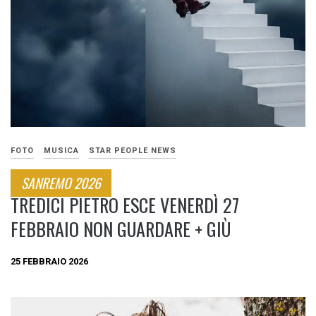
FOTO
MUSICA
STAR PEOPLE NEWS
SANREMO 2026
TREDICI PIETRO ESCE VENERDÌ 27
FEBBRAIO NON GUARDARE + GIÙ​
25 FEBBRAIO 2026