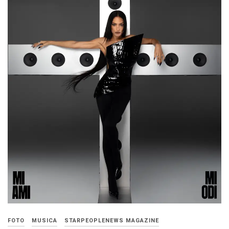
FOTO
MUSICA
STARPEOPLENEWS MAGAZINE