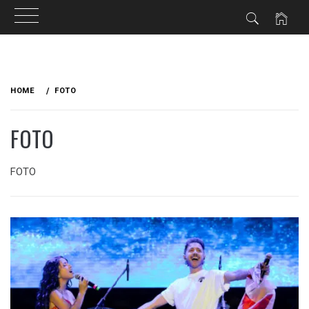
Skip
to
HOME
FOTO
content
FOTO
FOTO