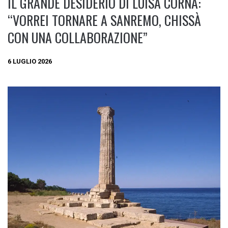
IL GRANDE DESIDERIO DI LUISA CORNA:
“VORREI TORNARE A SANREMO, CHISSÀ
CON UNA COLLABORAZIONE”
6 LUGLIO 2026