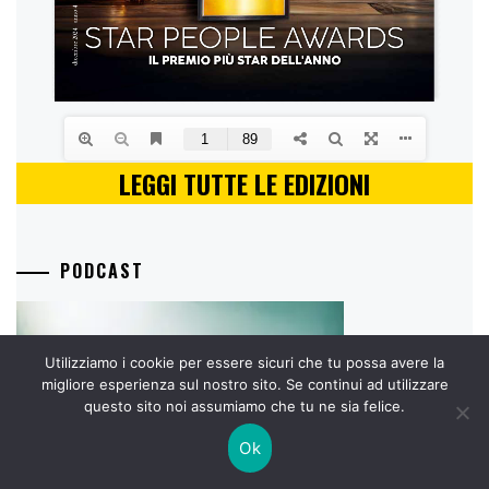
LEGGI TUTTE LE EDIZIONI
PODCAST
Utilizziamo i cookie per essere sicuri che tu possa avere la
migliore esperienza sul nostro sito. Se continui ad utilizzare
questo sito noi assumiamo che tu ne sia felice.
Ok