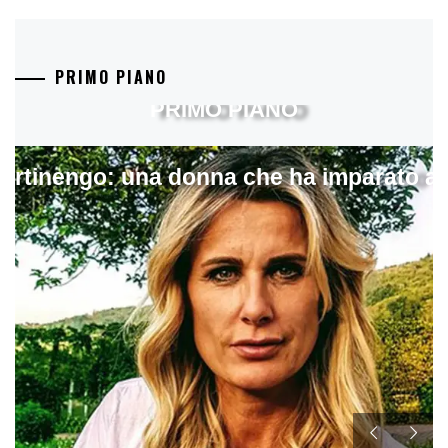
PRIMO PIANO
PRIMO PIANO
artinengo: una donna che ha imparato a s