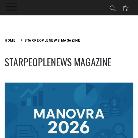
Skip
to
HOME
STARPEOPLENEWS MAGAZINE
content
STARPEOPLENEWS MAGAZINE