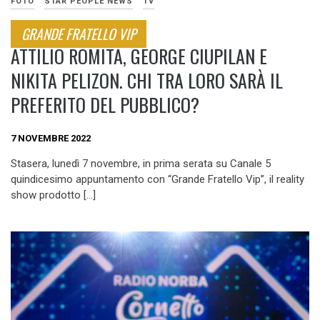
FOTO
STAR PEOPLE NEWS
TV
GRANDE FRATELLO VIP
ATTILIO ROMITA, GEORGE CIUPILAN E
NIKITA PELIZON. CHI TRA LORO SARÀ IL
PREFERITO DEL PUBBLICO?
7 NOVEMBRE 2022
Stasera, lunedì 7 novembre, in prima serata su Canale 5
quindicesimo appuntamento con “Grande Fratello Vip”, il reality
show prodotto […]