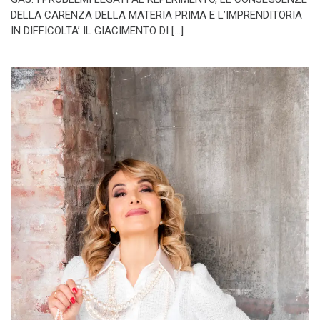
DELLA CARENZA DELLA MATERIA PRIMA E L’IMPRENDITORIA
IN DIFFICOLTA’ IL GIACIMENTO DI […]