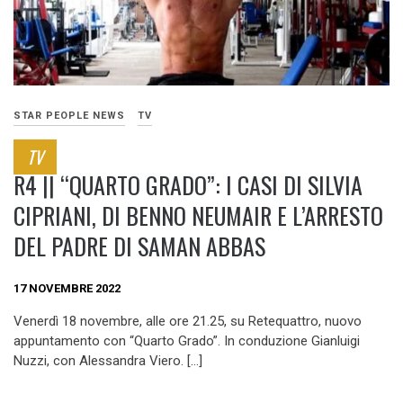
STAR PEOPLE NEWS
TV
TV
R4 || “QUARTO GRADO”: I CASI DI SILVIA
CIPRIANI, DI BENNO NEUMAIR E L’ARRESTO
DEL PADRE DI SAMAN ABBAS
17 NOVEMBRE 2022
Venerdì 18 novembre, alle ore 21.25, su Retequattro, nuovo
appuntamento con “Quarto Grado”. In conduzione Gianluigi
Nuzzi, con Alessandra Viero. […]