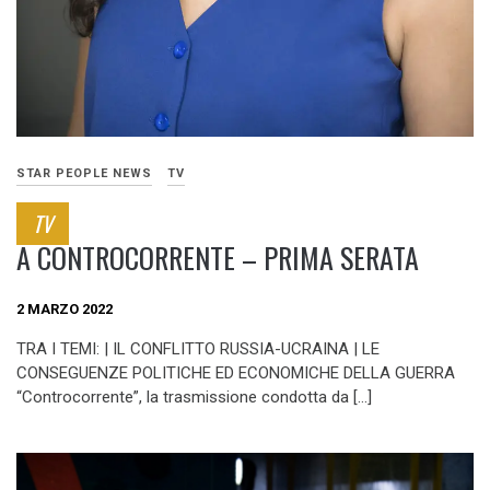
STAR PEOPLE NEWS
TV
TV
A CONTROCORRENTE – PRIMA SERATA
2 MARZO 2022
TRA I TEMI: | IL CONFLITTO RUSSIA-UCRAINA | LE
CONSEGUENZE POLITICHE ED ECONOMICHE DELLA GUERRA
“Controcorrente”, la trasmissione condotta da […]