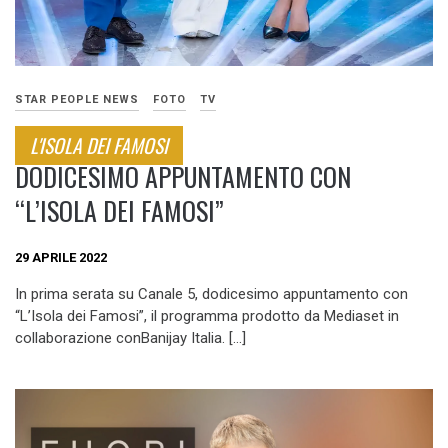
STAR PEOPLE NEWS
FOTO
TV
L'ISOLA DEI FAMOSI
DODICESIMO APPUNTAMENTO CON
“L’ISOLA DEI FAMOSI”
29 APRILE 2022
In prima serata su Canale 5, dodicesimo appuntamento con
“L’Isola dei Famosi”, il programma prodotto da Mediaset in
collaborazione conBanijay Italia. […]