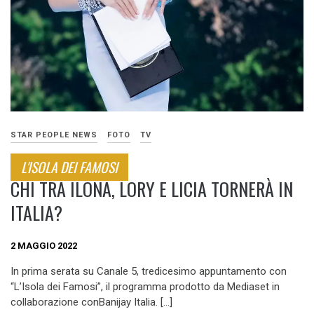
STAR PEOPLE NEWS
FOTO
TV
L'ISOLA DEI FAMOSI
CHI TRA ILONA, LORY E LICIA TORNERÀ IN
ITALIA?
2 MAGGIO 2022
In prima serata su Canale 5, tredicesimo appuntamento con
“L’Isola dei Famosi”, il programma prodotto da Mediaset in
collaborazione conBanijay Italia. […]