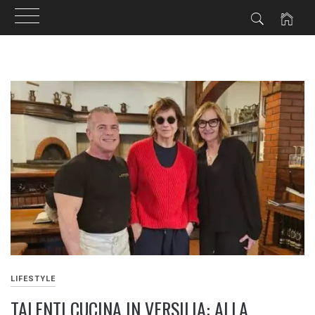
Skip
to
content
LIFESTYLE
TALENTI CUCINA IN VERSILIA: ALLA