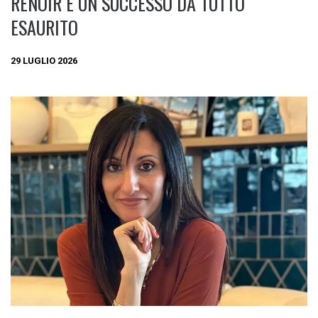
RENOIR È UN SUCCESSO DA TUTTO
ESAURITO
29 LUGLIO 2026