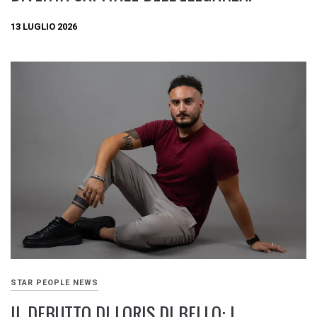
13 LUGLIO 2026
STAR PEOPLE NEWS
IL DEBUTTO DI LORIS DI BELLO: I