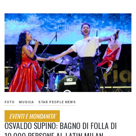
FOTO
MUSICA
STAR PEOPLE NEWS
EVENTI E MONDANITA'
OSVALDO SUPINO: BAGNO DI FOLLA DI
10.000 PERSONE AL LATIN MILAN