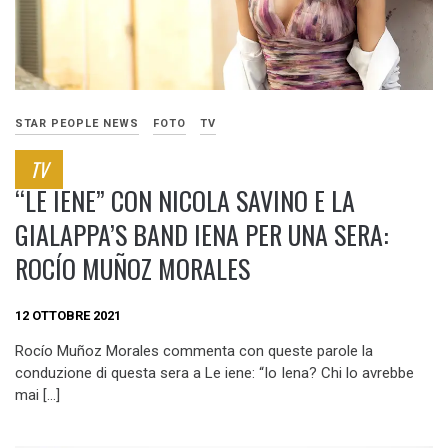
STAR PEOPLE NEWS
FOTO
TV
TV
“LE IENE”​ CON NICOLA SAVINO E LA
GIALAPPA’S BAND IENA PER UNA SERA:
ROCÍO MUÑOZ MORALES
12 OTTOBRE 2021
Rocío Muñoz Morales commenta con queste parole la
conduzione di questa sera a Le iene: “Io Iena? Chi lo avrebbe
mai […]