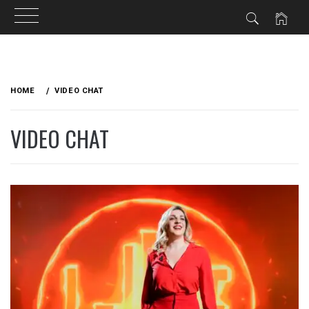
Skip
to
HOME
VIDEO CHAT
content
VIDEO CHAT