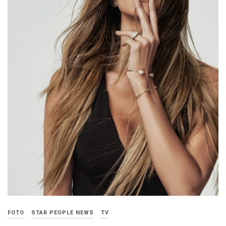
FOTO
STAR PEOPLE NEWS
TV