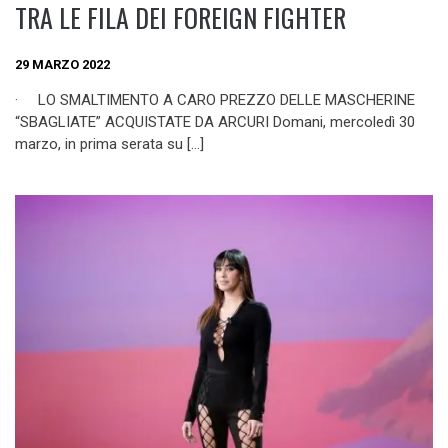
TRA LE FILA DEI FOREIGN FIGHTER
29 MARZO 2022
· LO SMALTIMENTO A CARO PREZZO DELLE MASCHERINE
“SBAGLIATE” ACQUISTATE DA ARCURI Domani, mercoledì 30
marzo, in prima serata su […]