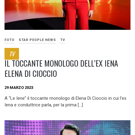
FOTO
STAR PEOPLE NEWS
TV
TV
IL TOCCANTE MONOLOGO DELL’EX IENA
ELENA DI CIOCCIO
29 MARZO 2023
A “Le Iene” il toccante monologo di Elena Di Cioccio in cui l’ex
Iena e conduttrice parla, per la prima […]