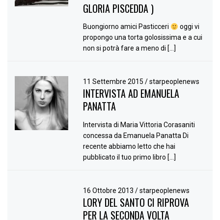
GLORIA PISCEDDA )
Buongiorno amici Pasticceri
oggi vi
propongo una torta golosissima e a cui
non si potrà fare a meno di […]
11 Settembre 2015
/
starpeoplenews
INTERVISTA AD EMANUELA
PANATTA
Intervista di Maria Vittoria Corasaniti
concessa da Emanuela Panatta Di
recente abbiamo letto che hai
pubblicato il tuo primo libro […]
16 Ottobre 2013
/
starpeoplenews
LORY DEL SANTO CI RIPROVA
PER LA SECONDA VOLTA