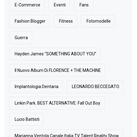
E-Commerce
Eventi
Fans
Fashion Blogger
Fitness
Fotomodelle
Guerra
Hayden James “SOMETHING ABOUT YOU”
Il Nuovo Album Di FLORENCE + THE MACHINE
Implantologia Dentaria
LEONARDO BECCEGATO
Linkin Park. BEST ALTERNATIVE: Fall Out Boy
Lucio Battisti
Marianna Ventola Canale Italia TV Talent Reality Show