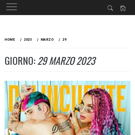
Skip
to
HOME
2023
MARZO
29
content
GIORNO:
29 MARZO 2023