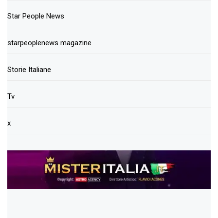
Star People News
starpeoplenews magazine
Storie Italiane
Tv
x