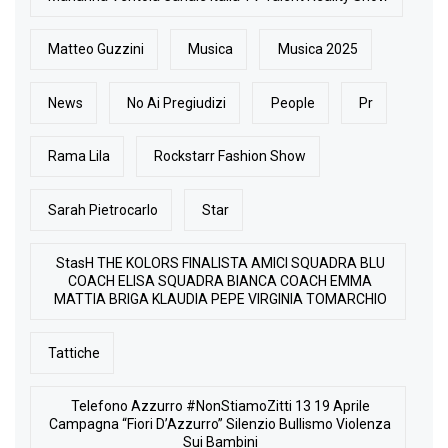
Matteo Guzzini
Musica
Musica 2025
News
No Ai Pregiudizi
People
Pr
Rama Lila
Rockstarr Fashion Show
Sarah Pietrocarlo
Star
StasH THE KOLORS FINALISTA AMICI SQUADRA BLU
COACH ELISA SQUADRA BIANCA COACH EMMA
MATTIA BRIGA KLAUDIA PEPE VIRGINIA TOMARCHIO
Tattiche
Telefono Azzurro #NonStiamoZitti 13 19 Aprile
Campagna “Fiori D’Azzurro” Silenzio Bullismo Violenza
Sui Bambini