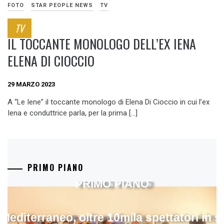
FOTO
STAR PEOPLE NEWS
TV
TV
IL TOCCANTE MONOLOGO DELL’EX IENA
ELENA DI CIOCCIO
29 MARZO 2023
A “Le Iene” il toccante monologo di Elena Di Cioccio in cui l’ex
Iena e conduttrice parla, per la prima […]
PRIMO PIANO
PRIMO PIANO
 Mediterraneo, oltre 10mila spettatori in 