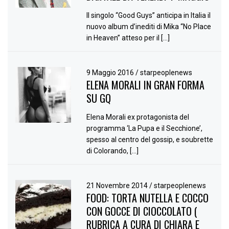
Il singolo “Good Guys” anticipa in Italia il
nuovo album d’inediti di Mika “No Place
in Heaven” atteso per il […]
9 Maggio 2016
/
starpeoplenews
ELENA MORALI IN GRAN FORMA
SU GQ
Elena Morali ex protagonista del
programma ‘La Pupa e il Secchione’,
spesso al centro del gossip, e soubrette
di Colorando, […]
21 Novembre 2014
/
starpeoplenews
FOOD: TORTA NUTELLA E COCCO
CON GOCCE DI CIOCCOLATO (
RUBRICA A CURA DI CHIARA E