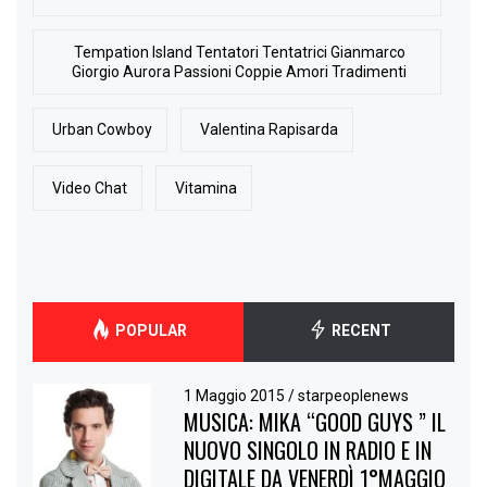
Tempation Island Tentatori Tentatrici Gianmarco
Giorgio Aurora Passioni Coppie Amori Tradimenti
Urban Cowboy
Valentina Rapisarda
Video Chat
Vitamina
POPULAR
RECENT
1 Maggio 2015
/
starpeoplenews
MUSICA: MIKA “GOOD GUYS ” IL
NUOVO SINGOLO IN RADIO E IN
DIGITALE DA VENERDÌ 1°MAGGIO