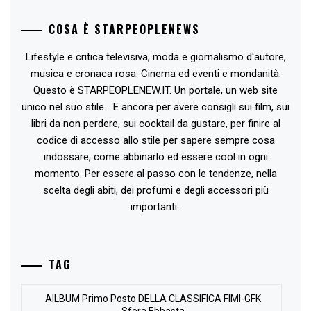
COSA È STARPEOPLENEWS
Lifestyle e critica televisiva, moda e giornalismo d'autore,
musica e cronaca rosa. Cinema ed eventi e mondanità.
Questo è STARPEOPLENEW.IT. Un portale, un web site
unico nel suo stile... E ancora per avere consigli sui film, sui
libri da non perdere, sui cocktail da gustare, per finire al
codice di accesso allo stile per sapere sempre cosa
indossare, come abbinarlo ed essere cool in ogni
momento. Per essere al passo con le tendenze, nella
scelta degli abiti, dei profumi e degli accessori più
importanti..
TAG
AlLBUM Primo Posto DELLA CLASSIFICA FIMI-GFK
Sfera Ebbasta