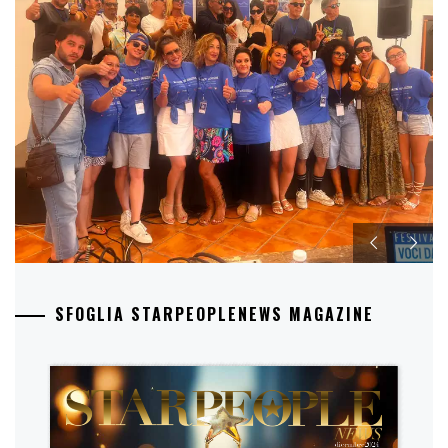
SFOGLIA STARPEOPLENEWS MAGAZINE