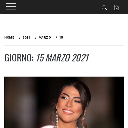
Skip
to
HOME
2021
MARZO
15
content
GIORNO:
15 MARZO 2021