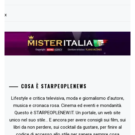
x
COSA È STARPEOPLENEWS
Lifestyle e critica televisiva, moda e giornalismo d'autore,
musica e cronaca rosa. Cinema ed eventi e mondanità.
Questo è STARPEOPLENEW.IT. Un portale, un web site
unico nel suo stile... E ancora per avere consigli sui film, sui
libri da non perdere, sui cocktail da gustare, per finire al
codice di accesso allo stile per sapere sempre cosa