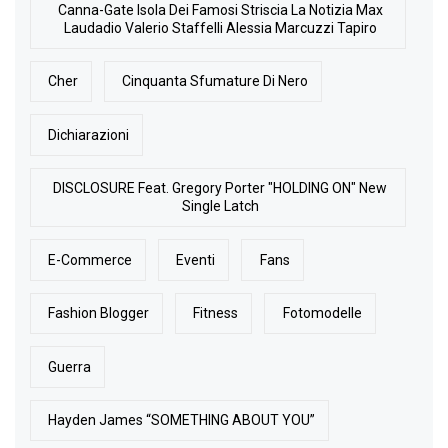
Canna-Gate Isola Dei Famosi Striscia La Notizia Max
Laudadio Valerio Staffelli Alessia Marcuzzi Tapiro
Cher
Cinquanta Sfumature Di Nero
Dichiarazioni
DISCLOSURE Feat. Gregory Porter "HOLDING ON" New
Single Latch
E-Commerce
Eventi
Fans
Fashion Blogger
Fitness
Fotomodelle
Guerra
Hayden James “SOMETHING ABOUT YOU”