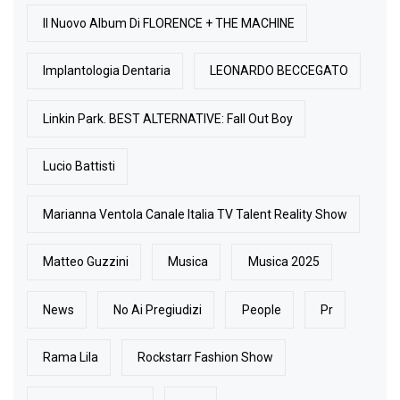
Il Nuovo Album Di FLORENCE + THE MACHINE
Implantologia Dentaria
LEONARDO BECCEGATO
Linkin Park. BEST ALTERNATIVE: Fall Out Boy
Lucio Battisti
Marianna Ventola Canale Italia TV Talent Reality Show
Matteo Guzzini
Musica
Musica 2025
News
No Ai Pregiudizi
People
Pr
Rama Lila
Rockstarr Fashion Show