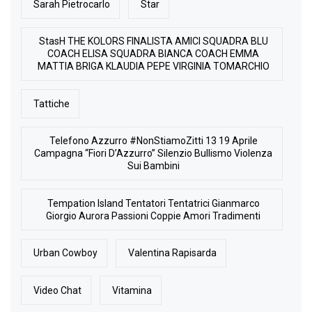
Sarah Pietrocarlo
Star
StasH THE KOLORS FINALISTA AMICI SQUADRA BLU
COACH ELISA SQUADRA BIANCA COACH EMMA
MATTIA BRIGA KLAUDIA PEPE VIRGINIA TOMARCHIO
Tattiche
Telefono Azzurro #NonStiamoZitti 13 19 Aprile
Campagna “Fiori D’Azzurro” Silenzio Bullismo Violenza
Sui Bambini
Tempation Island Tentatori Tentatrici Gianmarco
Giorgio Aurora Passioni Coppie Amori Tradimenti
Urban Cowboy
Valentina Rapisarda
Video Chat
Vitamina