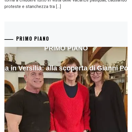
torna a chiudere tutto in vista delle vacanze pasquali, causando
proteste e stanchezza tra […]
PRIMO PIANO
PRIMO PIANO
ina in Versilia: alla scoperta di Gianni Pol