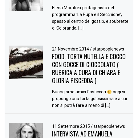
Elena Morali ex protagonista del
programma ‘La Pupa e il Secchione’,
spesso al centro del gossip, e soubrette
di Colorando, […]
21 Novembre 2014
/
starpeoplenews
FOOD: TORTA NUTELLA E COCCO
CON GOCCE DI CIOCCOLATO (
RUBRICA A CURA DI CHIARA E
GLORIA PISCEDDA )
Buongiorno amici Pasticceri
oggi vi
propongo una torta golosissima e a cui
non si potrà fare a meno di […]
11 Settembre 2015
/
starpeoplenews
INTERVISTA AD EMANUELA