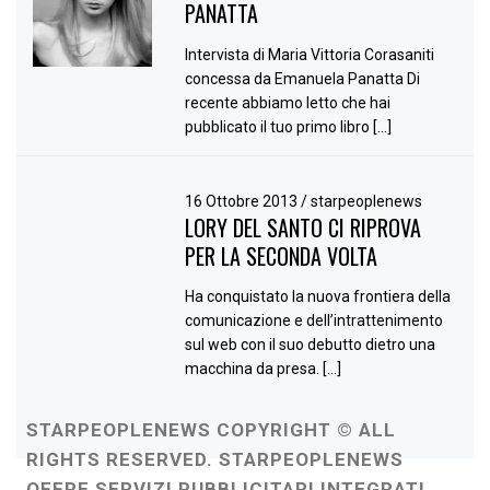
PANATTA
Intervista di Maria Vittoria Corasaniti
concessa da Emanuela Panatta Di
recente abbiamo letto che hai
pubblicato il tuo primo libro […]
16 Ottobre 2013
/
starpeoplenews
LORY DEL SANTO CI RIPROVA
PER LA SECONDA VOLTA
Ha conquistato la nuova frontiera della
comunicazione e dell’intrattenimento
sul web con il suo debutto dietro una
macchina da presa. […]
STARPEOPLENEWS COPYRIGHT © ALL
RIGHTS RESERVED. STARPEOPLENEWS
OFFRE SERVIZI PUBBLICITARI INTEGRATI