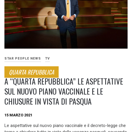
STAR PEOPLE NEWS
TV
QUARTA REPUBBLICA
A “QUARTA REPUBBLICA” LE ASPETTATIVE
SUL NUOVO PIANO VACCINALE E LE
CHIUSURE IN VISTA DI PASQUA
15 MARZO 2021
Le aspettative sul nuovo piano vaccinale e il decreto-legge che