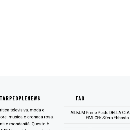
STARPEOPLENEWS
TAG
ritica televisiva, moda e
AlLBUM Primo Posto DELLA CLA
tore, musica e cronaca rosa.
FIMI-GFK Sfera Ebbasta
nti e mondanità. Questo è