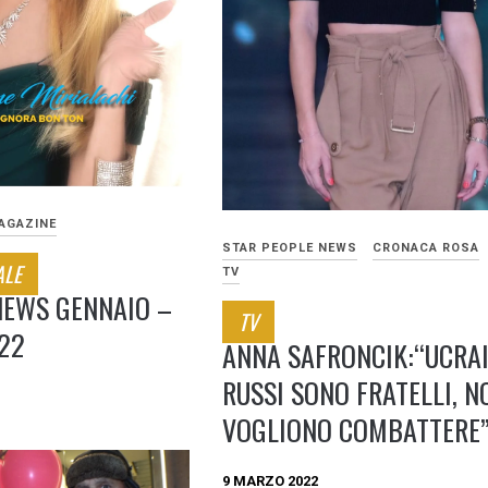
AGAZINE
STAR PEOPLE NEWS
CRONACA ROSA
ALE
TV
NEWS GENNAIO –
TV
22
ANNA SAFRONCIK:“UCRAI
RUSSI SONO FRATELLI, N
VOGLIONO COMBATTERE
9 MARZO 2022