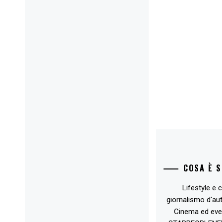
COSA È 
Lifestyle e c
giornalismo d'au
Cinema ed eve