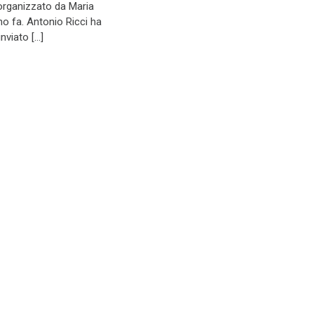
 organizzato da Maria
o fa. Antonio Ricci ha
inviato […]