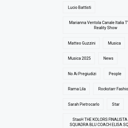
Lucio Battisti
Marianna Ventola Canale Italia T
Reality Show
Matteo Guzzini
Musica
Musica 2025
News
No Ai Pregiudizi
People
Rama Lila
Rockstarr Fash
Sarah Pietrocarlo
Star
StasH THE KOLORS FINALISTA
SQUADRA BLU COACH ELISA S