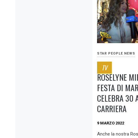
STAR PEOPLE NEWS
TV
ROSELYNE MI
FESTA DI MA
CELEBRA 30 A
CARRIERA
9 MARZO 2022
Anche la nostra Rose