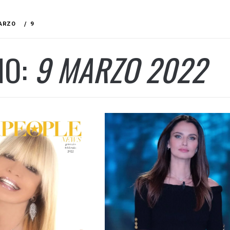
ARZO
9
NO:
9 MARZO 2022