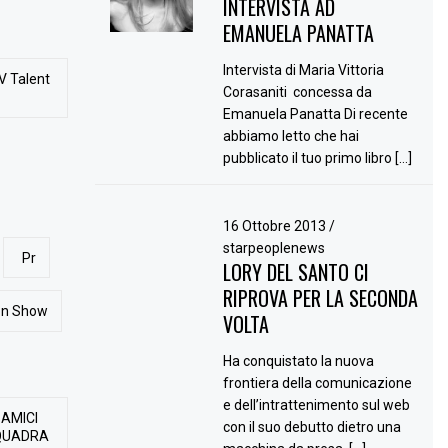
INTERVISTA AD
EMANUELA PANATTA
Intervista di Maria Vittoria
V Talent
Corasaniti concessa da
Emanuela Panatta Di recente
abbiamo letto che hai
pubblicato il tuo primo libro […]
16 Ottobre 2013
/
starpeoplenews
Pr
LORY DEL SANTO CI
RIPROVA PER LA SECONDA
ion Show
VOLTA
Ha conquistato la nuova
frontiera della comunicazione
e dell’intrattenimento sul web
 AMICI
con il suo debutto dietro una
QUADRA