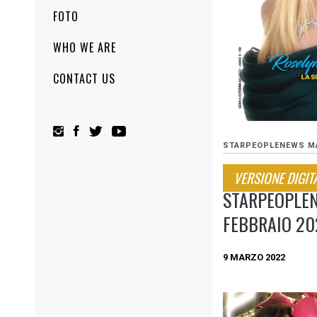
FOTO
WHO WE ARE
CONTACT US
STARPEOPLENEWS M
VERSIONE DIGIT
STARPEOPLE
FEBBRAIO 20
9 MARZO 2022