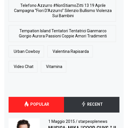
Telefono Azzurro #NonStiamoZitti 13 19 Aprile
Campagna “Fiori D’Azzurro” Silenzio Bullismo Violenza
Sui Bambini
Tempation Island Tentatori Tentatrici Gianmarco
Giorgio Aurora Passioni Coppie Amori Tradimenti
Urban Cowboy
Valentina Rapisarda
Video Chat
Vitamina
POPULAR
RECENT
1 Maggio 2015
/
starpeoplenews