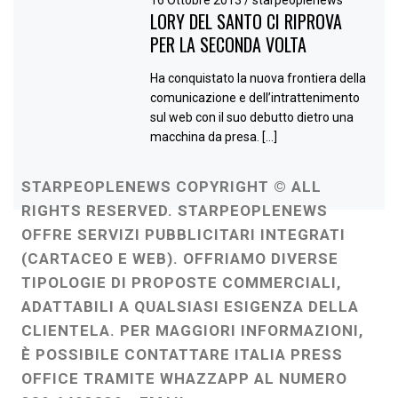
16 Ottobre 2013
/
starpeoplenews
LORY DEL SANTO CI RIPROVA
PER LA SECONDA VOLTA
Ha conquistato la nuova frontiera della
comunicazione e dell’intrattenimento
sul web con il suo debutto dietro una
macchina da presa. […]
STARPEOPLENEWS COPYRIGHT © ALL
RIGHTS RESERVED. STARPEOPLENEWS
OFFRE SERVIZI PUBBLICITARI INTEGRATI
(CARTACEO E WEB). OFFRIAMO DIVERSE
TIPOLOGIE DI PROPOSTE COMMERCIALI,
ADATTABILI A QUALSIASI ESIGENZA DELLA
CLIENTELA. PER MAGGIORI INFORMAZIONI,
È POSSIBILE CONTATTARE ITALIA PRESS
OFFICE TRAMITE WHAZZAPP AL NUMERO