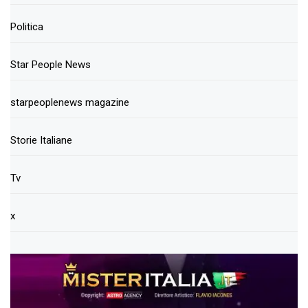
Politica
Star People News
starpeoplenews magazine
Storie Italiane
Tv
x