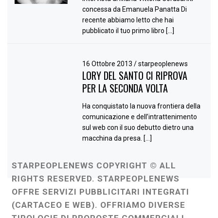
concessa da Emanuela Panatta Di
recente abbiamo letto che hai
pubblicato il tuo primo libro […]
16 Ottobre 2013
/
starpeoplenews
LORY DEL SANTO CI RIPROVA
PER LA SECONDA VOLTA
Ha conquistato la nuova frontiera della
comunicazione e dell’intrattenimento
sul web con il suo debutto dietro una
macchina da presa. […]
STARPEOPLENEWS COPYRIGHT © ALL
RIGHTS RESERVED. STARPEOPLENEWS
OFFRE SERVIZI PUBBLICITARI INTEGRATI
(CARTACEO E WEB). OFFRIAMO DIVERSE
TIPOLOGIE DI PROPOSTE COMMERCIALI,