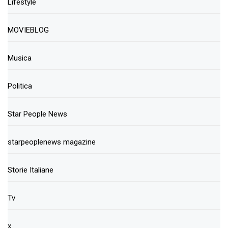
Lifestyle
MOVIEBLOG
Musica
Politica
Star People News
starpeoplenews magazine
Storie Italiane
Tv
x