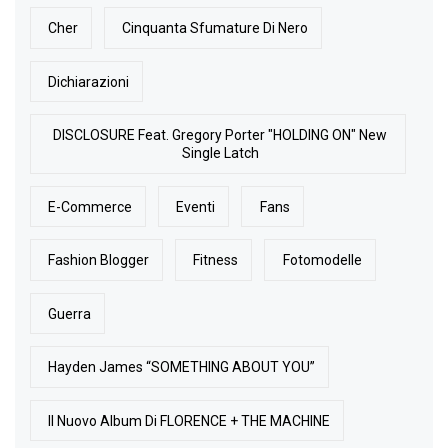
Cher
Cinquanta Sfumature Di Nero
Dichiarazioni
DISCLOSURE Feat. Gregory Porter "HOLDING ON" New
Single Latch
E-Commerce
Eventi
Fans
Fashion Blogger
Fitness
Fotomodelle
Guerra
Hayden James “SOMETHING ABOUT YOU”
Il Nuovo Album Di FLORENCE + THE MACHINE