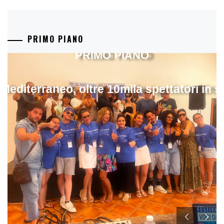
PRIMO PIANO
PRIMO PIANO
 Mediterraneo, oltre 10mila spettatori in 