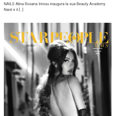
NAILS Alina Roxana Irinoiu inaugura la sua Beauty Academy
Naisl e il […]