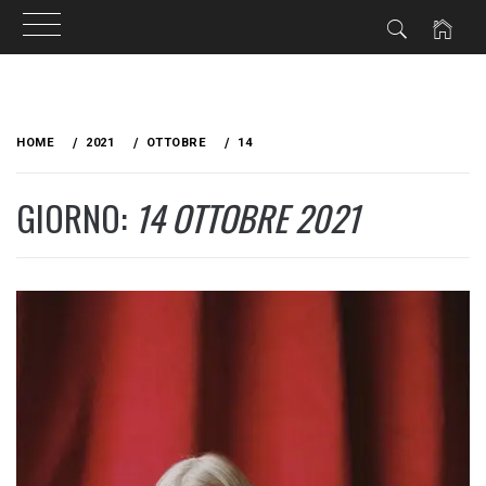
Skip
to
HOME
2021
OTTOBRE
14
content
GIORNO:
14 OTTOBRE 2021