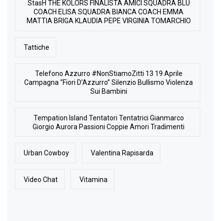
StasH THE KOLORS FINALISTA AMICI SQUADRA BLU
COACH ELISA SQUADRA BIANCA COACH EMMA
MATTIA BRIGA KLAUDIA PEPE VIRGINIA TOMARCHIO
Tattiche
Telefono Azzurro #NonStiamoZitti 13 19 Aprile
Campagna “Fiori D’Azzurro” Silenzio Bullismo Violenza
Sui Bambini
Tempation Island Tentatori Tentatrici Gianmarco
Giorgio Aurora Passioni Coppie Amori Tradimenti
Urban Cowboy
Valentina Rapisarda
Video Chat
Vitamina