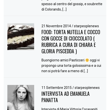
spesso al centro del gossip, e soubrette
di Colorando, […]
21 Novembre 2014
/
starpeoplenews
FOOD: TORTA NUTELLA E COCCO
CON GOCCE DI CIOCCOLATO (
RUBRICA A CURA DI CHIARA E
GLORIA PISCEDDA )
Buongiorno amici Pasticceri
oggi vi
propongo una torta golosissima e a cui
non si potrà fare a meno di […]
11 Settembre 2015
/
starpeoplenews
INTERVISTA AD EMANUELA
PANATTA
Intervista di Maria Vittoria Corasaniti