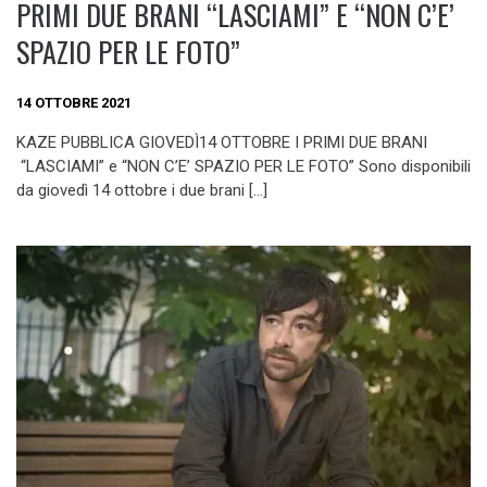
PRIMI DUE BRANI “LASCIAMI” E “NON C’E’
SPAZIO PER LE FOTO”
14 OTTOBRE 2021
KAZE PUBBLICA GIOVEDÌ14 OTTOBRE I PRIMI DUE BRANI
“LASCIAMI” e “NON C’E’ SPAZIO PER LE FOTO” Sono disponibili
da giovedì 14 ottobre i due brani […]