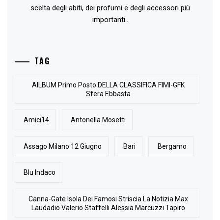
scelta degli abiti, dei profumi e degli accessori più
importanti..
TAG
AlLBUM Primo Posto DELLA CLASSIFICA FIMI-GFK
Sfera Ebbasta
Amici14
Antonella Mosetti
Assago Milano 12 Giugno
Bari
Bergamo
Blu Indaco
Canna-Gate Isola Dei Famosi Striscia La Notizia Max
Laudadio Valerio Staffelli Alessia Marcuzzi Tapiro