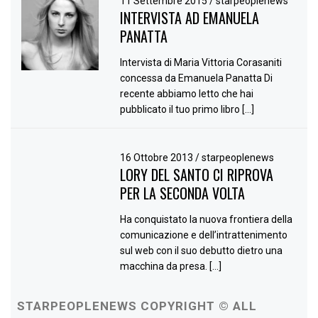
11 Settembre 2015
/
starpeoplenews
INTERVISTA AD EMANUELA
PANATTA
Intervista di Maria Vittoria Corasaniti
concessa da Emanuela Panatta Di
recente abbiamo letto che hai
pubblicato il tuo primo libro […]
16 Ottobre 2013
/
starpeoplenews
LORY DEL SANTO CI RIPROVA
PER LA SECONDA VOLTA
Ha conquistato la nuova frontiera della
comunicazione e dell’intrattenimento
sul web con il suo debutto dietro una
macchina da presa. […]
STARPEOPLENEWS COPYRIGHT © ALL