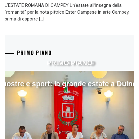
L’ESTATE ROMANA DI CAMPEY Un’estate all’insegna della
“romanità” per la nota pittrice Ester Campese in arte Campey,
prima di esporre […]
PRIMO PIANO
PRIMO PIANO
mostre e sport: la grande estate a Duino