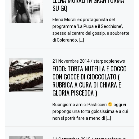
SU GQ
Elena Morali ex protagonista del
programma ‘La Pupa e il Secchione’,
spesso al centro del gossip, e soubrette
di Colorando, […]
21 Novembre 2014
/
starpeoplenews
FOOD: TORTA NUTELLA E COCCO
CON GOCCE DI CIOCCOLATO (
RUBRICA A CURA DI CHIARA E
GLORIA PISCEDDA )
Buongiorno amici Pasticceri
oggi vi
propongo una torta golosissima e a cui
non si potrà fare a meno di […]