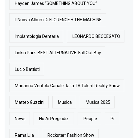
Hayden James “SOMETHING ABOUT YOU”
Il Nuovo Album Di FLORENCE + THE MACHINE
Implantologia Dentaria
LEONARDO BECCEGATO
Linkin Park. BEST ALTERNATIVE: Fall Out Boy
Lucio Battisti
Marianna Ventola Canale Italia TV Talent Reality Show
Matteo Guzzini
Musica
Musica 2025
News
No Ai Pregiudizi
People
Pr
Rama Lila
Rockstarr Fashion Show