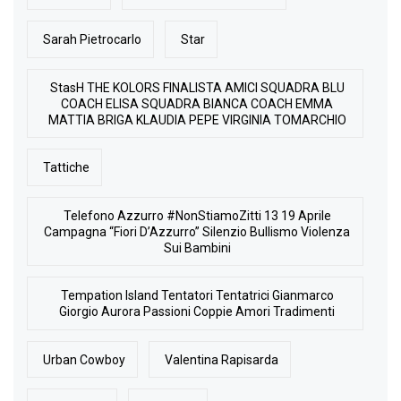
Sarah Pietrocarlo
Star
StasH THE KOLORS FINALISTA AMICI SQUADRA BLU
COACH ELISA SQUADRA BIANCA COACH EMMA
MATTIA BRIGA KLAUDIA PEPE VIRGINIA TOMARCHIO
Tattiche
Telefono Azzurro #NonStiamoZitti 13 19 Aprile
Campagna “Fiori D’Azzurro” Silenzio Bullismo Violenza
Sui Bambini
Tempation Island Tentatori Tentatrici Gianmarco
Giorgio Aurora Passioni Coppie Amori Tradimenti
Urban Cowboy
Valentina Rapisarda