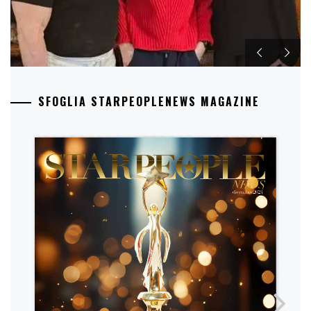
SFOGLIA STARPEOPLENEWS MAGAZINE