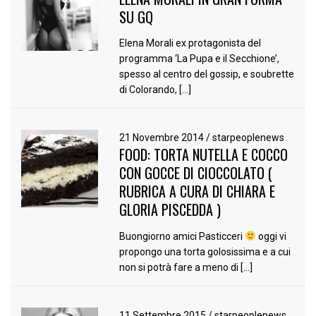
SU GQ
Elena Morali ex protagonista del
programma ‘La Pupa e il Secchione’,
spesso al centro del gossip, e soubrette
di Colorando, […]
21 Novembre 2014
/
starpeoplenews
FOOD: TORTA NUTELLA E COCCO
CON GOCCE DI CIOCCOLATO (
RUBRICA A CURA DI CHIARA E
GLORIA PISCEDDA )
Buongiorno amici Pasticceri
oggi vi
propongo una torta golosissima e a cui
non si potrà fare a meno di […]
11 Settembre 2015
/
starpeoplenews