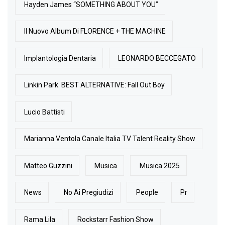
Hayden James “SOMETHING ABOUT YOU”
Il Nuovo Album Di FLORENCE + THE MACHINE
Implantologia Dentaria
LEONARDO BECCEGATO
Linkin Park. BEST ALTERNATIVE: Fall Out Boy
Lucio Battisti
Marianna Ventola Canale Italia TV Talent Reality Show
Matteo Guzzini
Musica
Musica 2025
News
No Ai Pregiudizi
People
Pr
Rama Lila
Rockstarr Fashion Show