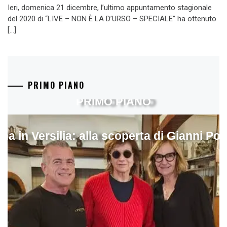
Ieri, domenica 21 dicembre, l’ultimo appuntamento stagionale
del 2020 di “LIVE – NON È LA D’URSO – SPECIALE” ha ottenuto
[…]
PRIMO PIANO
PRIMO PIANO
ina in Versilia: alla scoperta di Gianni Pol