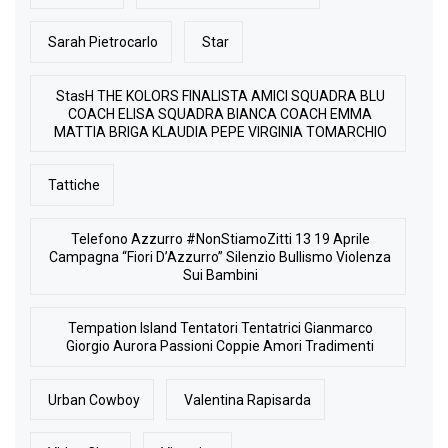
Sarah Pietrocarlo
Star
StasH THE KOLORS FINALISTA AMICI SQUADRA BLU
COACH ELISA SQUADRA BIANCA COACH EMMA
MATTIA BRIGA KLAUDIA PEPE VIRGINIA TOMARCHIO
Tattiche
Telefono Azzurro #NonStiamoZitti 13 19 Aprile
Campagna “Fiori D’Azzurro” Silenzio Bullismo Violenza
Sui Bambini
Tempation Island Tentatori Tentatrici Gianmarco
Giorgio Aurora Passioni Coppie Amori Tradimenti
Urban Cowboy
Valentina Rapisarda