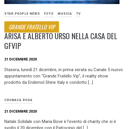
STAR PEOPLE NEWS
FOTO
MUSICA
TV
GRANDE FRATELLO VIP
ARISA E ALBERTO URSO NELLA CASA DEL
GFVIP
21 DICEMBRE 2020
Stasera, lunedì 21 dicembre, in prima serata su Canale 5 nuovo
appuntamento con “Grande Fratello Vip”, il reality show
prodotto da Endemol Shine Italy e condotto […]
CRONACA ROSA
21 DICEMBRE 2020
Natale Solidale con Maria Bove è l’evento di charity che si è
svolto il 20 dicembre con il Patrocinio del […]