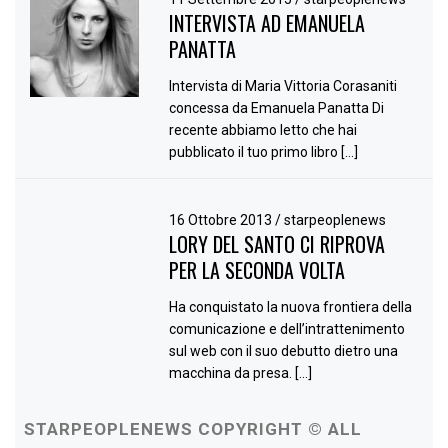
INTERVISTA AD EMANUELA
PANATTA
Intervista di Maria Vittoria Corasaniti
concessa da Emanuela Panatta Di
recente abbiamo letto che hai
pubblicato il tuo primo libro […]
16 Ottobre 2013
/
starpeoplenews
LORY DEL SANTO CI RIPROVA
PER LA SECONDA VOLTA
Ha conquistato la nuova frontiera della
comunicazione e dell’intrattenimento
sul web con il suo debutto dietro una
macchina da presa. […]
STARPEOPLENEWS COPYRIGHT © ALL