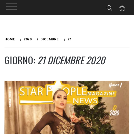
Skip
to
HOME
2020
DICEMBRE
21
content
GIORNO:
21 DICEMBRE 2020