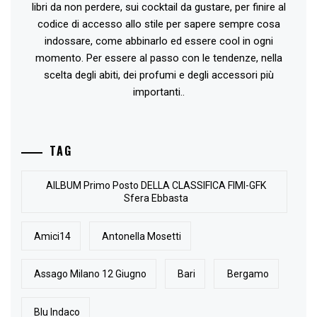
libri da non perdere, sui cocktail da gustare, per finire al
codice di accesso allo stile per sapere sempre cosa
indossare, come abbinarlo ed essere cool in ogni
momento. Per essere al passo con le tendenze, nella
scelta degli abiti, dei profumi e degli accessori più
importanti..
TAG
AlLBUM Primo Posto DELLA CLASSIFICA FIMI-GFK
Sfera Ebbasta
Amici14
Antonella Mosetti
Assago Milano 12 Giugno
Bari
Bergamo
Blu Indaco