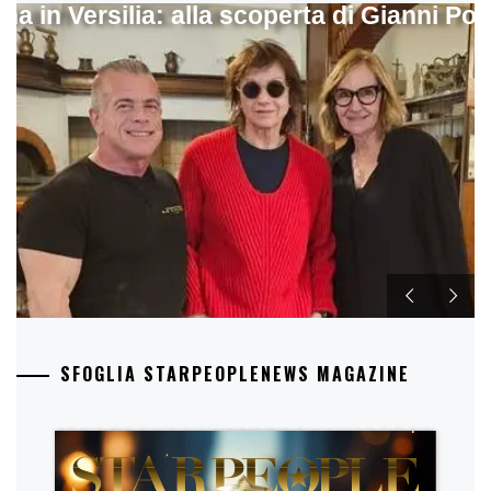
ina in Versilia: alla scoperta di Gianni Pol
SFOGLIA STARPEOPLENEWS MAGAZINE