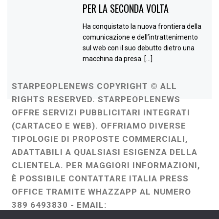
PER LA SECONDA VOLTA
Ha conquistato la nuova frontiera della
comunicazione e dell’intrattenimento
sul web con il suo debutto dietro una
macchina da presa. […]
STARPEOPLENEWS COPYRIGHT © ALL
RIGHTS RESERVED. STARPEOPLENEWS
OFFRE SERVIZI PUBBLICITARI INTEGRATI
(CARTACEO E WEB). OFFRIAMO DIVERSE
TIPOLOGIE DI PROPOSTE COMMERCIALI,
ADATTABILI A QUALSIASI ESIGENZA DELLA
CLIENTELA. PER MAGGIORI INFORMAZIONI,
È POSSIBILE CONTATTARE ITALIA PRESS
OFFICE TRAMITE WHAZZAPP AL NUMERO
389 6493830 - EMAIL:
ITALIAPRESSOFFICE@GMAIL.COM
-