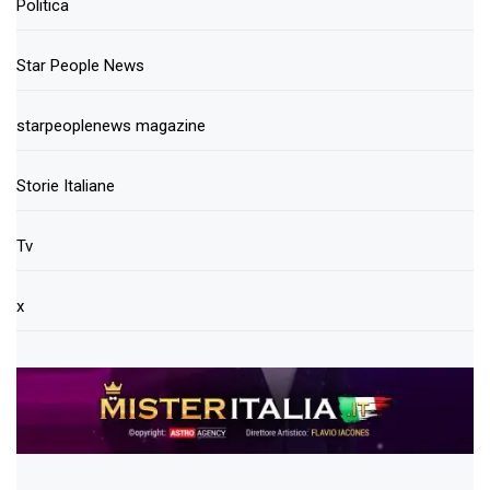
Politica
Star People News
starpeoplenews magazine
Storie Italiane
Tv
x