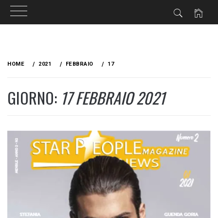
Skip
to
HOME
2021
FEBBRAIO
17
content
GIORNO:
17 FEBBRAIO 2021