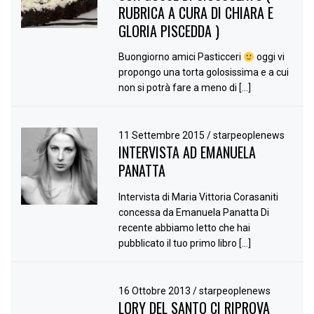
RUBRICA A CURA DI CHIARA E
GLORIA PISCEDDA )
Buongiorno amici Pasticceri
oggi vi
propongo una torta golosissima e a cui
non si potrà fare a meno di […]
11 Settembre 2015
/
starpeoplenews
INTERVISTA AD EMANUELA
PANATTA
Intervista di Maria Vittoria Corasaniti
concessa da Emanuela Panatta Di
recente abbiamo letto che hai
pubblicato il tuo primo libro […]
16 Ottobre 2013
/
starpeoplenews
LORY DEL SANTO CI RIPROVA