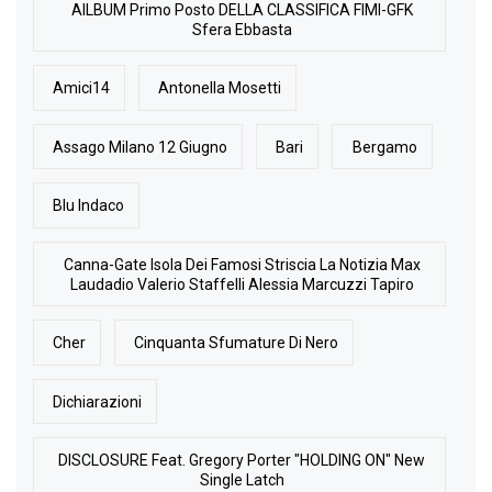
AlLBUM Primo Posto DELLA CLASSIFICA FIMI-GFK
Sfera Ebbasta
Amici14
Antonella Mosetti
Assago Milano 12 Giugno
Bari
Bergamo
Blu Indaco
Canna-Gate Isola Dei Famosi Striscia La Notizia Max
Laudadio Valerio Staffelli Alessia Marcuzzi Tapiro
Cher
Cinquanta Sfumature Di Nero
Dichiarazioni
DISCLOSURE Feat. Gregory Porter "HOLDING ON" New
Single Latch