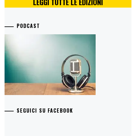
LEGGI TUTTE LE EDIZIONI
PODCAST
SEGUICI SU FACEBOOK