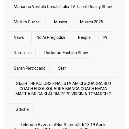
Marianna Ventola Canale Italia TV Talent Reality Show
Matteo Guzzini
Musica
Musica 2025
News
No Ai Pregiudizi
People
Pr
Rama Lila
Rockstarr Fashion Show
Sarah Pietrocarlo
Star
StasH THE KOLORS FINALISTA AMICI SQUADRA BLU
COACH ELISA SQUADRA BIANCA COACH EMMA
MATTIA BRIGA KLAUDIA PEPE VIRGINIA TOMARCHIO
Tattiche
Telefono Azzurro #NonStiamoZitti 13 19 Aprile