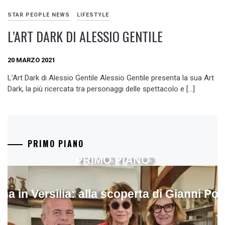
STAR PEOPLE NEWS
LIFESTYLE
L’ART DARK DI ALESSIO GENTILE
20 MARZO 2021
L’Art Dark di Alessio Gentile Alessio Gentile presenta la sua Art
Dark, la più ricercata tra personaggi delle spettacolo e […]
PRIMO PIANO
PRIMO PIANO
ina in Versilia: alla scoperta di Gianni Pol