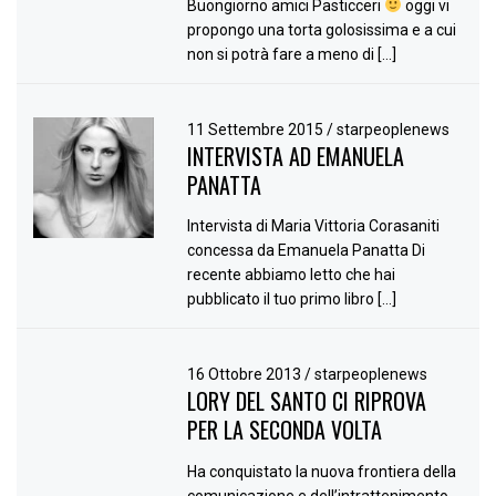
Buongiorno amici Pasticceri
oggi vi
propongo una torta golosissima e a cui
non si potrà fare a meno di […]
11 Settembre 2015
/
starpeoplenews
INTERVISTA AD EMANUELA
PANATTA
Intervista di Maria Vittoria Corasaniti
concessa da Emanuela Panatta Di
recente abbiamo letto che hai
pubblicato il tuo primo libro […]
16 Ottobre 2013
/
starpeoplenews
LORY DEL SANTO CI RIPROVA
PER LA SECONDA VOLTA
Ha conquistato la nuova frontiera della
comunicazione e dell’intrattenimento