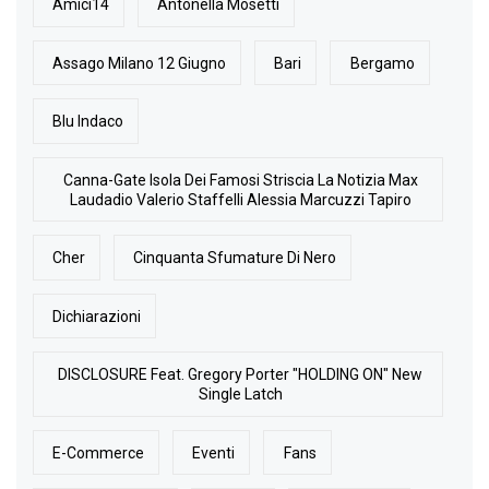
Amici14
Antonella Mosetti
Assago Milano 12 Giugno
Bari
Bergamo
Blu Indaco
Canna-Gate Isola Dei Famosi Striscia La Notizia Max
Laudadio Valerio Staffelli Alessia Marcuzzi Tapiro
Cher
Cinquanta Sfumature Di Nero
Dichiarazioni
DISCLOSURE Feat. Gregory Porter "HOLDING ON" New
Single Latch
E-Commerce
Eventi
Fans