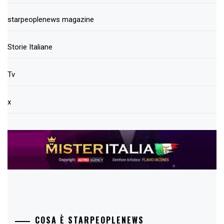
starpeoplenews magazine
Storie Italiane
Tv
x
COSA È STARPEOPLENEWS