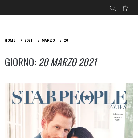
Skip
to
HOME
2021
MARZO
20
content
GIORNO:
20 MARZO 2021