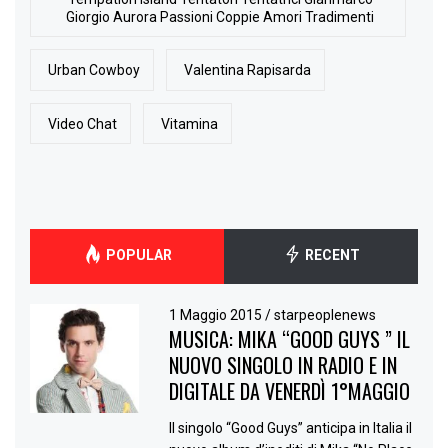
Giorgio Aurora Passioni Coppie Amori Tradimenti
Urban Cowboy
Valentina Rapisarda
Video Chat
Vitamina
POPULAR
RECENT
1 Maggio 2015
/
starpeoplenews
MUSICA: MIKA “GOOD GUYS ” IL
NUOVO SINGOLO IN RADIO E IN
DIGITALE DA VENERDÌ 1°MAGGIO
Il singolo “Good Guys” anticipa in Italia il