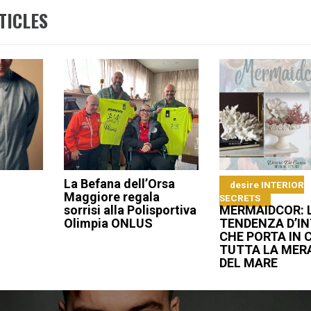
TICLES
La Befana dell’Orsa
desire INTERIOR
Maggiore regala
SECRETS
sorrisi alla Polisportiva
MERMAIDCOR: 
Olimpia ONLUS
TENDENZA D’IN
CHE PORTA IN 
TUTTA LA MER
DEL MARE