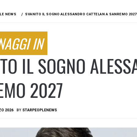
LE NEWS
SVANITO IL SOGNO ALESSANDRO CATTELAN A SANREMO 2027
NAGGI IN
TO IL SOGNO ALESS
EMO 2027
ZO 2026
BY
STARPEOPLENEWS