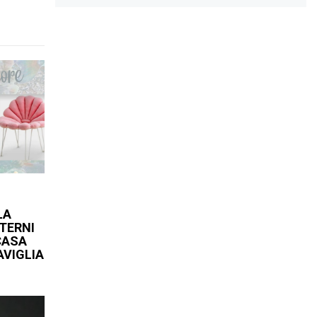
LA
TERNI
CASA
AVIGLIA