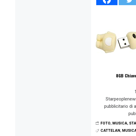
8GB Chiave
Starpeoplenew
pubblicitario di
pub
FOTO
,
MUSICA
,
STA
CATTELAN
,
MUSIC