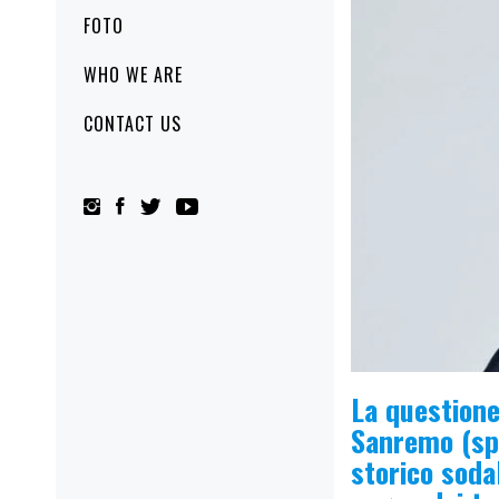
FOTO
WHO WE ARE
CONTACT US
La questione
Sanremo (spe
storico sodal