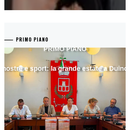
PRIMO PIANO
PRIMO PIANO
mostre e sport: la grande estate a Duino