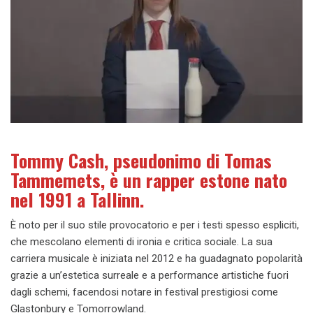
T
ommy Cash, pseudonimo di Tomas
Tammemets, è un rapper estone nato
nel 1991 a Tallinn.
È noto per il suo stile provocatorio e per i testi spesso espliciti,
che mescolano elementi di ironia e critica sociale. La sua
carriera musicale è iniziata nel 2012 e ha guadagnato popolarità
grazie a un’estetica surreale e a performance artistiche fuori
dagli schemi, facendosi notare in festival prestigiosi come
Glastonbury e Tomorrowland.