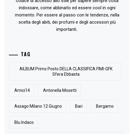
codice di accesso allo stile per sapere sempre cosa
indossare, come abbinarlo ed essere cool in ogni
momento. Per essere al passo con le tendenze, nella
scelta degli abiti, dei profumi e degli accessori più
importanti..
TAG
AlLBUM Primo Posto DELLA CLASSIFICA FIMI-GFK
Sfera Ebbasta
Amici14
Antonella Mosetti
Assago Milano 12 Giugno
Bari
Bergamo
Blu Indaco