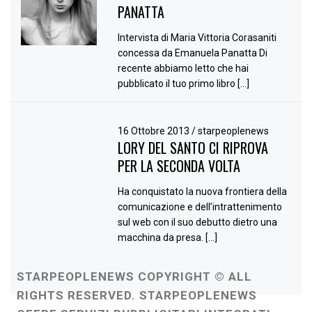
PANATTA
Intervista di Maria Vittoria Corasaniti
concessa da Emanuela Panatta Di
recente abbiamo letto che hai
pubblicato il tuo primo libro […]
16 Ottobre 2013
/
starpeoplenews
LORY DEL SANTO CI RIPROVA
PER LA SECONDA VOLTA
Ha conquistato la nuova frontiera della
comunicazione e dell’intrattenimento
sul web con il suo debutto dietro una
macchina da presa. […]
STARPEOPLENEWS COPYRIGHT © ALL
RIGHTS RESERVED. STARPEOPLENEWS