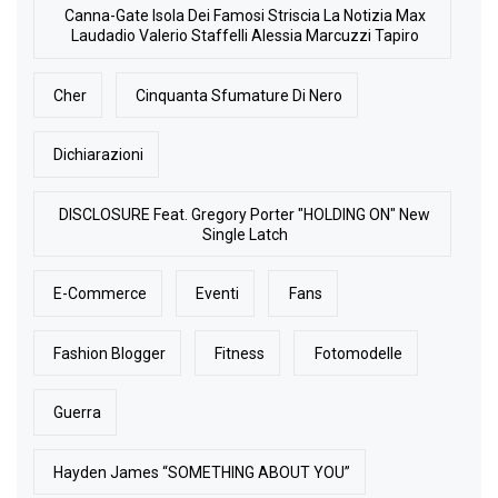
Canna-Gate Isola Dei Famosi Striscia La Notizia Max
Laudadio Valerio Staffelli Alessia Marcuzzi Tapiro
Cher
Cinquanta Sfumature Di Nero
Dichiarazioni
DISCLOSURE Feat. Gregory Porter "HOLDING ON" New
Single Latch
E-Commerce
Eventi
Fans
Fashion Blogger
Fitness
Fotomodelle
Guerra
Hayden James “SOMETHING ABOUT YOU”