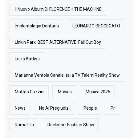
Il Nuovo Album Di FLORENCE + THE MACHINE
Implantologia Dentaria
LEONARDO BECCEGATO
Linkin Park. BEST ALTERNATIVE: Fall Out Boy
Lucio Battisti
Marianna Ventola Canale Italia TV Talent Reality Show
Matteo Guzzini
Musica
Musica 2025
News
No Ai Pregiudizi
People
Pr
Rama Lila
Rockstarr Fashion Show