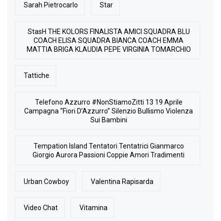
Sarah Pietrocarlo
Star
StasH THE KOLORS FINALISTA AMICI SQUADRA BLU
COACH ELISA SQUADRA BIANCA COACH EMMA
MATTIA BRIGA KLAUDIA PEPE VIRGINIA TOMARCHIO
Tattiche
Telefono Azzurro #NonStiamoZitti 13 19 Aprile
Campagna “Fiori D’Azzurro” Silenzio Bullismo Violenza
Sui Bambini
Tempation Island Tentatori Tentatrici Gianmarco
Giorgio Aurora Passioni Coppie Amori Tradimenti
Urban Cowboy
Valentina Rapisarda
Video Chat
Vitamina