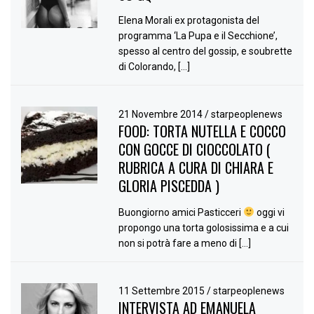
Elena Morali ex protagonista del
programma ‘La Pupa e il Secchione’,
spesso al centro del gossip, e soubrette
di Colorando, […]
21 Novembre 2014
/
starpeoplenews
FOOD: TORTA NUTELLA E COCCO
CON GOCCE DI CIOCCOLATO (
RUBRICA A CURA DI CHIARA E
GLORIA PISCEDDA )
Buongiorno amici Pasticceri
oggi vi
propongo una torta golosissima e a cui
non si potrà fare a meno di […]
11 Settembre 2015
/
starpeoplenews
INTERVISTA AD EMANUELA