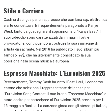
Stile e Carriera
Cash si distingue per un approccio che combina rap, elettronica
e arte concettuale. È frequentemente paragonato a Kanye
West, tanto da guadagnarsi il soprannome di “Kanye East”. I
suoi videoclip sono caratterizzati da immagini forti e
provocatorie, contribuendo a costruire la sua immagine di
artista dissacrante. Nel 2018 ha pubblicato il suo album più
famoso, ¥€$, che ha ulteriormente consolidato la sua
posizione nella scena musicale europea.
Espresso Macchiato: L’Eurovision 2025
Recentemente, Tommy Cash ha vinto l’Eesti Laul, il concorso
estone che seleziona il rappresentante del paese per
l’Eurovision Song Contest. Il suo brano “Espresso Macchiato” è
stato scelto per partecipare all’Eurovision 2025, previsto per il
13 maggio a Basilea. La canzone gioca con gli stereotipi italiani,