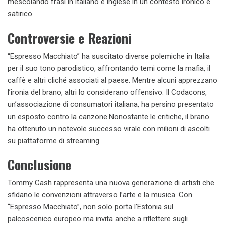
mescolando frasi in italiano e inglese in un contesto ironico e
satirico.
Controversie e Reazioni
“Espresso Macchiato” ha suscitato diverse polemiche in Italia
per il suo tono parodistico, affrontando temi come la mafia, il
caffè e altri cliché associati al paese. Mentre alcuni apprezzano
l’ironia del brano, altri lo considerano offensivo. Il Codacons,
un’associazione di consumatori italiana, ha persino presentato
un esposto contro la canzone.Nonostante le critiche, il brano
ha ottenuto un notevole successo virale con milioni di ascolti
su piattaforme di streaming.
Conclusione
Tommy Cash rappresenta una nuova generazione di artisti che
sfidano le convenzioni attraverso l’arte e la musica. Con
“Espresso Macchiato”, non solo porta l’Estonia sul
palcoscenico europeo ma invita anche a riflettere sugli