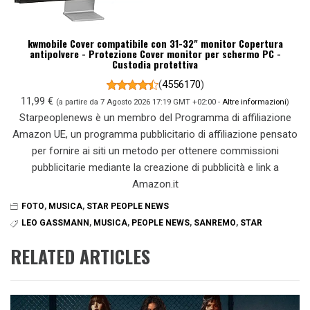
kwmobile Cover compatibile con 31-32" monitor Copertura
antipolvere - Protezione Cover monitor per schermo PC -
Custodia protettiva
(
4556170
)
11,99 €
(a partire da 7 Agosto 2026 17:19 GMT +02:00 -
Altre informazioni
)
Starpeoplenews è un membro del Programma di affiliazione
Amazon UE, un programma pubblicitario di affiliazione pensato
per fornire ai siti un metodo per ottenere commissioni
pubblicitarie mediante la creazione di pubblicità e link a
Amazon.it
FOTO
,
MUSICA
,
STAR PEOPLE NEWS
LEO GASSMANN
,
MUSICA
,
PEOPLE NEWS
,
SANREMO
,
STAR
RELATED ARTICLES