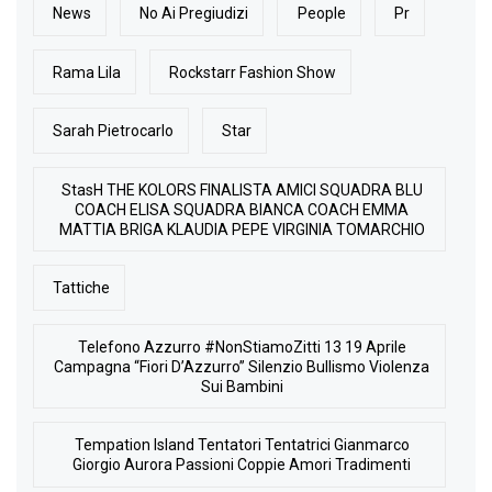
News
No Ai Pregiudizi
People
Pr
Rama Lila
Rockstarr Fashion Show
Sarah Pietrocarlo
Star
StasH THE KOLORS FINALISTA AMICI SQUADRA BLU
COACH ELISA SQUADRA BIANCA COACH EMMA
MATTIA BRIGA KLAUDIA PEPE VIRGINIA TOMARCHIO
Tattiche
Telefono Azzurro #NonStiamoZitti 13 19 Aprile
Campagna “Fiori D’Azzurro” Silenzio Bullismo Violenza
Sui Bambini
Tempation Island Tentatori Tentatrici Gianmarco
Giorgio Aurora Passioni Coppie Amori Tradimenti