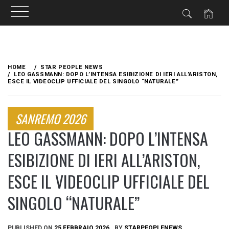
Skip
to
HOME
STAR PEOPLE NEWS
content
LEO GASSMANN: DOPO L’INTENSA ESIBIZIONE DI IERI ALL’ARISTON,
ESCE IL VIDEOCLIP UFFICIALE DEL SINGOLO “NATURALE”
SANREMO 2026
LEO GASSMANN: DOPO L’INTENSA
ESIBIZIONE DI IERI ALL’ARISTON,
ESCE IL VIDEOCLIP UFFICIALE DEL
SINGOLO “NATURALE”
PUBLISHED ON
25 FEBBRAIO 2026
BY
STARPEOPLENEWS