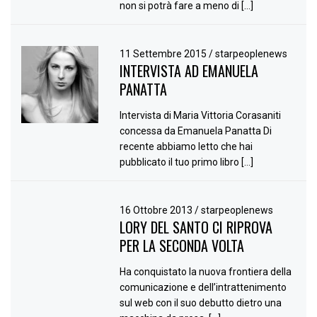
non si potrà fare a meno di […]
11 Settembre 2015
/
starpeoplenews
INTERVISTA AD EMANUELA
PANATTA
Intervista di Maria Vittoria Corasaniti
concessa da Emanuela Panatta Di
recente abbiamo letto che hai
pubblicato il tuo primo libro […]
16 Ottobre 2013
/
starpeoplenews
LORY DEL SANTO CI RIPROVA
PER LA SECONDA VOLTA
Ha conquistato la nuova frontiera della
comunicazione e dell’intrattenimento
sul web con il suo debutto dietro una