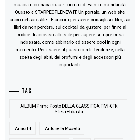
musica e cronaca rosa. Cinema ed eventi e mondanità.
Questo è STARPEOPLENEW.IT. Un portale, un web site
unico nel suo stile... E ancora per avere consigli sui film, sui
libri da non perdere, sui cocktail da gustare, per finire al
codice di accesso allo stile per sapere sempre cosa
indossare, come abbinarlo ed essere cool in ogni
momento. Per essere al passo con le tendenze, nella
scelta degli abiti, dei profumi e degli accessori più
importanti..
TAG
AlLBUM Primo Posto DELLA CLASSIFICA FIMI-GFK
Sfera Ebbasta
Amici14
Antonella Mosetti