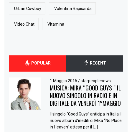
Urban Cowboy
Valentina Rapisarda
Video Chat
Vitamina
POPULAR
RECENT
1 Maggio 2015
/
starpeoplenews
MUSICA: MIKA “GOOD GUYS ” IL
NUOVO SINGOLO IN RADIO E IN
DIGITALE DA VENERDÌ 1°MAGGIO
Il singolo “Good Guys” anticipa in Italia il
nuovo album d’inediti di Mika “No Place
in Heaven” atteso per il […]