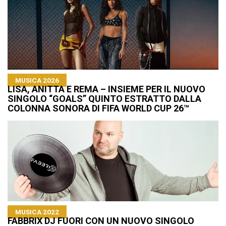
MUSICA 2026
LISA, ANITTA E REMA – INSIEME PER IL NUOVO
SINGOLO “GOALS” QUINTO ESTRATTO DALLA
COLONNA SONORA DI FIFA WORLD CUP 26™​
MUSICA 2022
FABBRIX DJ FUORI CON UN NUOVO SINGOLO