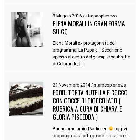
9 Maggio 2016
/
starpeoplenews
ELENA MORALI IN GRAN FORMA
SU GQ
Elena Morali ex protagonista del
programma ‘La Pupa e il Secchione’,
spesso al centro del gossip, e soubrette
di Colorando, […]
21 Novembre 2014
/
starpeoplenews
FOOD: TORTA NUTELLA E COCCO
CON GOCCE DI CIOCCOLATO (
RUBRICA A CURA DI CHIARA E
GLORIA PISCEDDA )
Buongiorno amici Pasticceri
oggi vi
propongo una torta golosissima e a cui