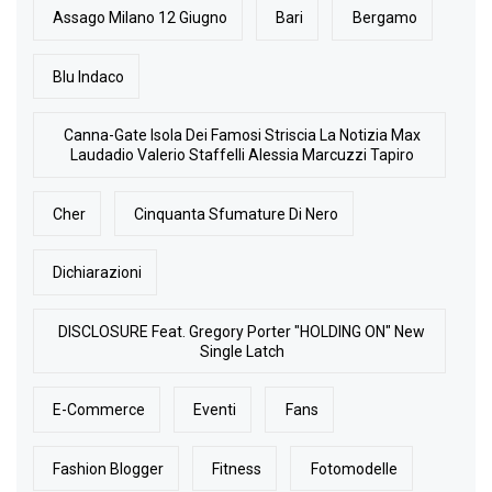
Assago Milano 12 Giugno
Bari
Bergamo
Blu Indaco
Canna-Gate Isola Dei Famosi Striscia La Notizia Max
Laudadio Valerio Staffelli Alessia Marcuzzi Tapiro
Cher
Cinquanta Sfumature Di Nero
Dichiarazioni
DISCLOSURE Feat. Gregory Porter "HOLDING ON" New
Single Latch
E-Commerce
Eventi
Fans
Fashion Blogger
Fitness
Fotomodelle