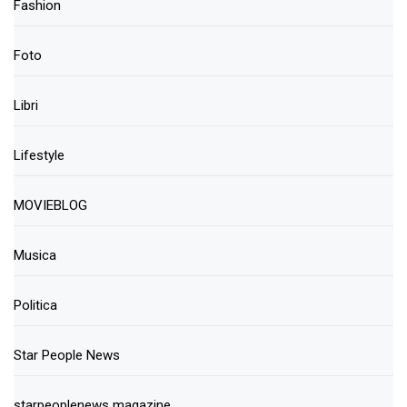
Fashion
Foto
Libri
Lifestyle
MOVIEBLOG
Musica
Politica
Star People News
starpeoplenews magazine