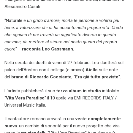
Alessandro Casali.
“Naturale
è un grido d’amore, incita le persone a volersi più
bene, a valorizzare chi si ha accanto nella propria vita. Credo
che ognuno di noi troverà un significato diverso in questa
canzone, da mettere al sicuro nel posto giusto del proprio
cuore
” –
racconta Leo Gassmann
.
Nella serata dei duetti di venerdì 27 febbraio, Leo duetterà sul
palco dell’Ariston con il collega (e amico)
Aiello
sulle note
del
brano di Riccardo Cocciante
, “
Era già tutto previsto
”.
L’artista pubblicherà il suo
terzo album in studio
intitolato
“
Vita Vera Paradiso
” il 10 aprile via EMI RECORDS ITALY /
Universal Music Italia.
Il cantautore romano arriverà in una
veste completamente
nuova
: un cambio di sonorità per il nuovo progetto che vira