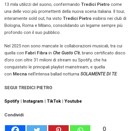
13 mila utilizzi del suono, confermando
Tredici Pietro
come
una delle voci più promettenti della nuova scena italiana.
Il tour,
interamente sold out, ha visto
Tredici Pietro
esibirsi nei club di
Bologna, Roma e Milano, consolidando un legame sempre più
profondo con il suo pubblico.
Nel 2025 non sono mancate le collaborazioni musicali, tra cui
quella con
Fabri Fibra
in
Che Gusto C’è
, brano certificato disco
d’oro con oltre 31 milioni di stream su Spotify, che ha
conquistato le principali playlist mainstream, e quella
con
Mecna
nell’intensa ballad notturna
SOLAMENTE DI TE
.
SEGUI TREDICI PIETRO
Spotify
|
Instagram
|
TikTok
|
Youtube
Condividi
0