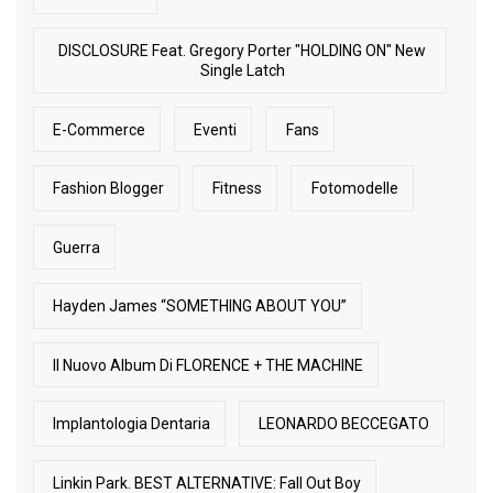
DISCLOSURE Feat. Gregory Porter "HOLDING ON" New
Single Latch
E-Commerce
Eventi
Fans
Fashion Blogger
Fitness
Fotomodelle
Guerra
Hayden James “SOMETHING ABOUT YOU”
Il Nuovo Album Di FLORENCE + THE MACHINE
Implantologia Dentaria
LEONARDO BECCEGATO
Linkin Park. BEST ALTERNATIVE: Fall Out Boy