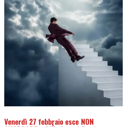
Venerdì 27 febbraio esce NON