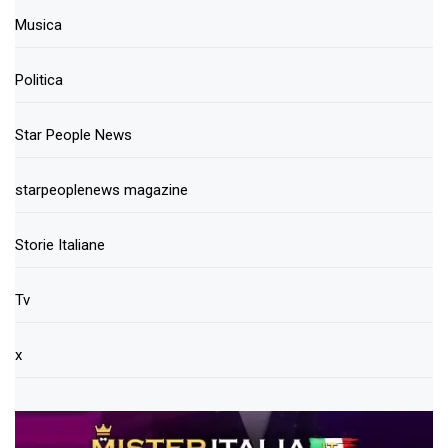
Musica
Politica
Star People News
starpeoplenews magazine
Storie Italiane
Tv
x