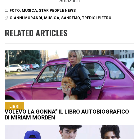
Amazon.it
FOTO
,
MUSICA
,
STAR PEOPLE NEWS
GIANNI MORANDI
,
MUSICA
,
SANREMO
,
TREDICI PIETRO
RELATED ARTICLES
LIBRI
VOLEVO LA GONNA” IL LIBRO AUTOBIOGRAFICO
DI MIRIAM MORDEN