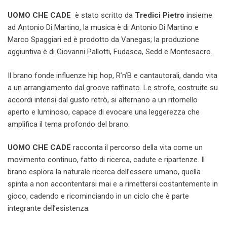
UOMO CHE CADE
è stato scritto da
Tredici Pietro
insieme
ad Antonio Di Martino, la musica è di Antonio Di Martino e
Marco Spaggiari ed è prodotto da Vanegas; la produzione
aggiuntiva è di Giovanni Pallotti, Fudasca, Sedd e Montesacro.
Il brano fonde influenze hip hop, R’n’B e cantautorali, dando vita
a un arrangiamento dal groove raffinato. Le strofe, costruite su
accordi intensi dal gusto retrò, si alternano a un ritornello
aperto e luminoso, capace di evocare una leggerezza che
amplifica il tema profondo del brano.
UOMO CHE CADE
racconta il percorso della vita come un
movimento continuo, fatto di ricerca, cadute e ripartenze. Il
brano
esplora la naturale ricerca dell’essere umano, quella
spinta a non accontentarsi mai e a rimettersi costantemente in
gioco, cadendo e ricominciando in un ciclo che è parte
integrante dell’esistenza.