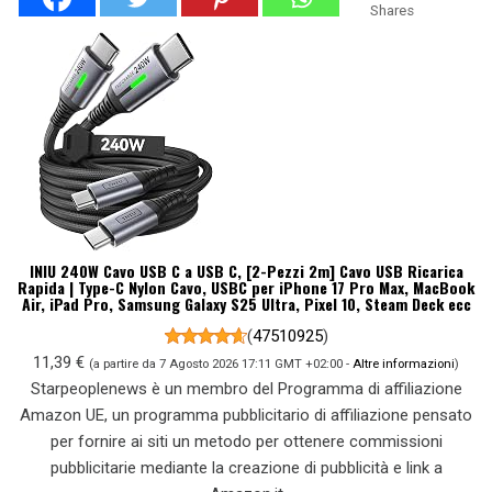
Shares
INIU 240W Cavo USB C a USB C, [2-Pezzi 2m] Cavo USB Ricarica
Rapida | Type-C Nylon Cavo, USBC per iPhone 17 Pro Max, MacBook
Air, iPad Pro, Samsung Galaxy S25 Ultra, Pixel 10, Steam Deck ecc
(
47510925
)
11,39 €
(a partire da 7 Agosto 2026 17:11 GMT +02:00 -
Altre informazioni
)
Starpeoplenews è un membro del Programma di affiliazione
Amazon UE, un programma pubblicitario di affiliazione pensato
per fornire ai siti un metodo per ottenere commissioni
pubblicitarie mediante la creazione di pubblicità e link a