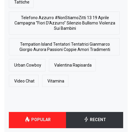
Tattiche
Telefono Azzurro #NonStiamoZitti 13 19 Aprile
Campagna “Fiori D’Azzurro” Silenzio Bullismo Violenza
Sui Bambini
Tempation Island Tentatori Tentatrici Gianmarco
Giorgio Aurora Passioni Coppie Amori Tradimenti
Urban Cowboy
Valentina Rapisarda
Video Chat
Vitamina
POPULAR
RECENT