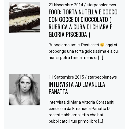
21 Novembre 2014
/
starpeoplenews
FOOD: TORTA NUTELLA E COCCO
CON GOCCE DI CIOCCOLATO (
RUBRICA A CURA DI CHIARA E
GLORIA PISCEDDA )
Buongiorno amici Pasticceri
oggi vi
propongo una torta golosissima e a cui
non si potrà fare a meno di […]
11 Settembre 2015
/
starpeoplenews
INTERVISTA AD EMANUELA
PANATTA
Intervista di Maria Vittoria Corasaniti
concessa da Emanuela Panatta Di
recente abbiamo letto che hai
pubblicato il tuo primo libro […]