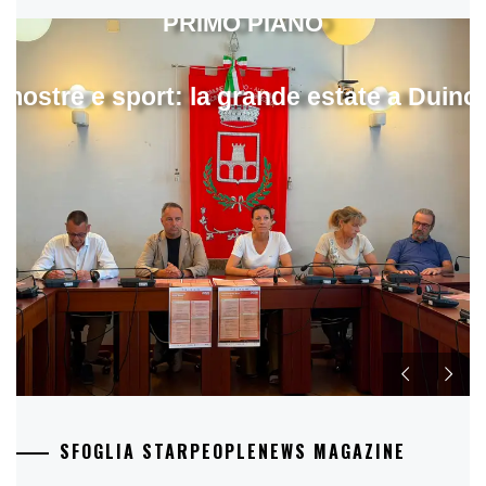
PRIMO PIANO
mostre e sport: la grande estate a Duino
SFOGLIA STARPEOPLENEWS MAGAZINE