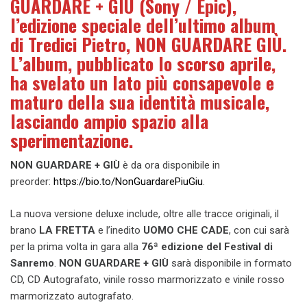
GUARDARE + GIÙ (Sony / Epic),
l’edizione speciale dell’ultimo album
di Tredici Pietro, NON GUARDARE GIÙ.
L’album, pubblicato lo scorso aprile,
ha svelato un lato più consapevole e
maturo della sua identità musicale,
lasciando ampio spazio alla
sperimentazione.
NON GUARDARE + GIÙ
è da ora disponibile in
preorder:
https://bio.to/NonGuardarePiuGiu
.
La nuova versione deluxe include, oltre alle tracce originali, il
brano
LA FRETTA
e l’inedito
UOMO CHE CADE
, con cui sarà
per la prima volta in gara alla
76ª edizione del Festival di
Sanremo
.
NON GUARDARE + GIÙ
sarà disponibile in formato
⁠CD, CD Autografato, ⁠vinile rosso marmorizzato e vinile rosso
marmorizzato autografato.