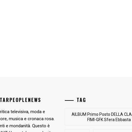
STARPEOPLENEWS
TAG
ritica televisiva, moda e
AlLBUM Primo Posto DELLA CLA
tore, musica e cronaca rosa.
FIMI-GFK Sfera Ebbasta
nti e mondanità. Questo è