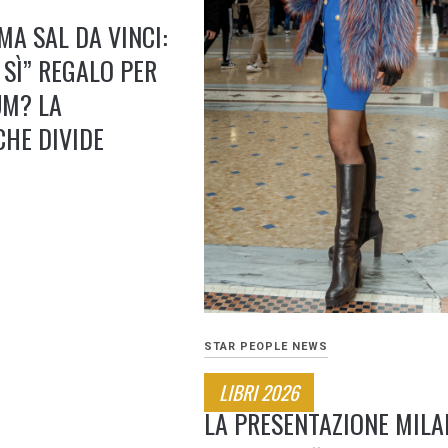
MA SAL DA VINCI:
 SÌ” REGALO PER
UM? LA
CHE DIVIDE
STAR PEOPLE NEWS
LIBRI 2026
LA PRESENTAZIONE MILA