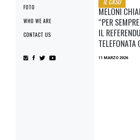
IL CASO
FOTO
MELONI CHIA
“PER SEMPRE
WHO WE ARE
IL REFEREND
CONTACT US
TELEFONATA 
11 MARZO 2026