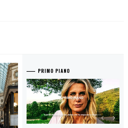
PRIMO PIANO
PRIMO PIANO
Sabrina Martinengo: una donna che ha imparato a scegliersi.