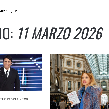
ARZO
11
NO:
11 MARZO 2026
TAR PEOPLE NEWS