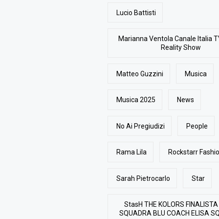
Lucio Battisti
Marianna Ventola Canale Italia T
Reality Show
Matteo Guzzini
Musica
Musica 2025
News
No Ai Pregiudizi
People
Rama Lila
Rockstarr Fash
Sarah Pietrocarlo
Star
StasH THE KOLORS FINALISTA
SQUADRA BLU COACH ELISA S