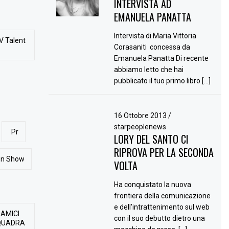
INTERVISTA AD
EMANUELA PANATTA
Intervista di Maria Vittoria
V Talent
Corasaniti concessa da
Emanuela Panatta Di recente
abbiamo letto che hai
pubblicato il tuo primo libro […]
16 Ottobre 2013
/
starpeoplenews
Pr
LORY DEL SANTO CI
RIPROVA PER LA SECONDA
ion Show
VOLTA
Ha conquistato la nuova
frontiera della comunicazione
e dell’intrattenimento sul web
 AMICI
con il suo debutto dietro una
QUADRA