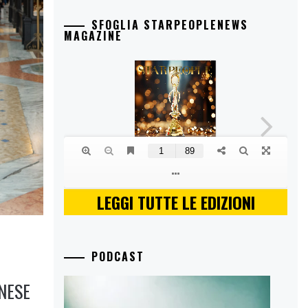
SFOGLIA STARPEOPLENEWS
MAGAZINE
LEGGI TUTTE LE EDIZIONI
PODCAST
NESE