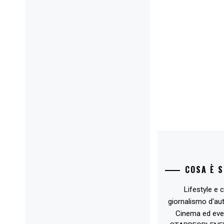
COSA È 
Lifestyle e c
giornalismo d'au
Cinema ed eve