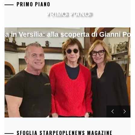
PRIMO PIANO
PRIMO PIANO
ina in Versilia: alla scoperta di Gianni Pol
SFOGLIA STARPEOPLENEWS MAGAZINE