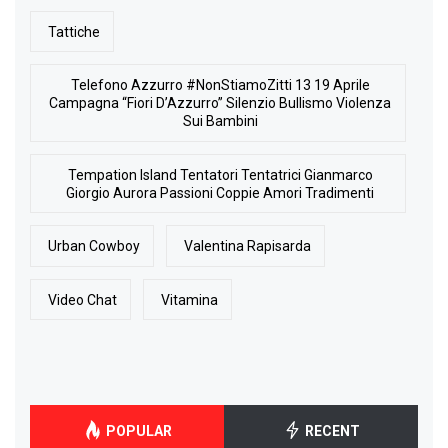
Tattiche
Telefono Azzurro #NonStiamoZitti 13 19 Aprile
Campagna “Fiori D’Azzurro” Silenzio Bullismo Violenza
Sui Bambini
Tempation Island Tentatori Tentatrici Gianmarco
Giorgio Aurora Passioni Coppie Amori Tradimenti
Urban Cowboy
Valentina Rapisarda
Video Chat
Vitamina
POPULAR
RECENT