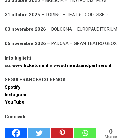
30 ottobre 2026
– BRESCIA – TEATRO DIS_PLAY
31 ottobre 2026
– TORINO – TEATRO COLOSSEO
03 novembre 2026
– BOLOGNA – EUROPAUDITORIUM
06 novembre 2026
– PADOVA – GRAN TEATRO GEOX
Info biglietti
su:
www.ticketone.it
e
www.friendsandpartners.it
SEGUI FRANCESCO RENGA
Spotify
Instagram
YouTube
Condividi
0
Shares