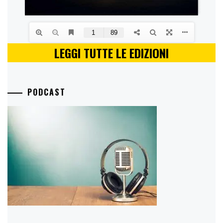
LEGGI TUTTE LE EDIZIONI
PODCAST