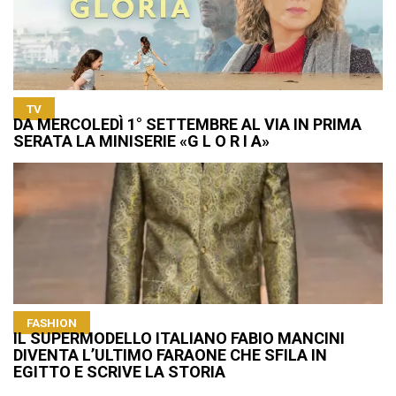
TV
DA MERCOLEDÌ 1° SETTEMBRE AL VIA IN PRIMA
SERATA LA MINISERIE «G L O R I A»
FASHION
IL SUPERMODELLO ITALIANO FABIO MANCINI
DIVENTA L’ULTIMO FARAONE CHE SFILA IN
EGITTO E SCRIVE LA STORIA