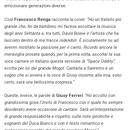
emozionare generazioni diverse.
Così
Francesco Renga
racconta la cover:
“Ho un fratello più
grande che, fin da bambino, mi faceva ascoltare la musica
degli anni Settanta e, tra tutti, David Bowie è l’artista che ha
lasciato dentro di me tracce indelebili. È sicuramente lui ad
avermi instillato la passione per il canto. Ricordo ancora la
meraviglia provata quando, per la prima volta, ascoltai la sua
voce cantare in italiano questa versione di “Space Oddity”,
scritta per lui dal grande Mogol. Cantarla a Sanremo è un
sogno che si avvera e la voce di Giusy insieme alla mia, sono
certo, sarà una bellissima sorpresa.”
Queste, invece, le parole di
Giusy Ferreri
:
“Ho accolto con
grandissima gioia l’invito di Francesco con il quale ho sempre
desiderato avere occasione di cantare. Sarà un’interpretazione
di grande responsabilità e rispetto, sulle note ipnotiche e
sognanti del Duca Bianco e con il testo romantico e