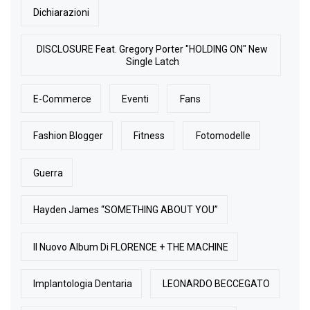
Dichiarazioni
DISCLOSURE Feat. Gregory Porter "HOLDING ON" New
Single Latch
E-Commerce
Eventi
Fans
Fashion Blogger
Fitness
Fotomodelle
Guerra
Hayden James “SOMETHING ABOUT YOU”
Il Nuovo Album Di FLORENCE + THE MACHINE
Implantologia Dentaria
LEONARDO BECCEGATO