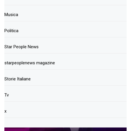
Musica
Politica
Star People News
starpeoplenews magazine
Storie Italiane
Tv
x