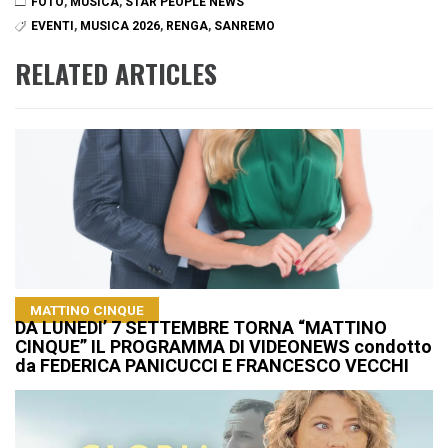
FOTO
,
MUSICA
,
STAR PEOPLE NEWS
EVENTI
,
MUSICA 2026
,
RENGA
,
SANREMO
RELATED ARTICLES
MATTINO CINQUE
DA LUNEDI’ 7 SETTEMBRE TORNA “MATTINO
CINQUE” IL PROGRAMMA DI VIDEONEWS condotto
da FEDERICA PANICUCCI E FRANCESCO VECCHI