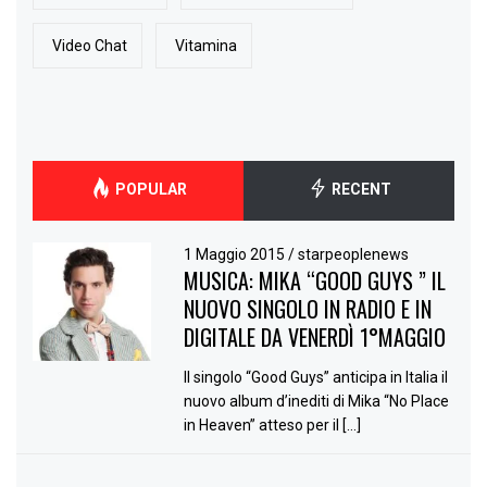
Video Chat
Vitamina
POPULAR
RECENT
1 Maggio 2015
/
starpeoplenews
MUSICA: MIKA “GOOD GUYS ” IL
NUOVO SINGOLO IN RADIO E IN
DIGITALE DA VENERDÌ 1°MAGGIO
Il singolo “Good Guys” anticipa in Italia il
nuovo album d’inediti di Mika “No Place
in Heaven” atteso per il […]