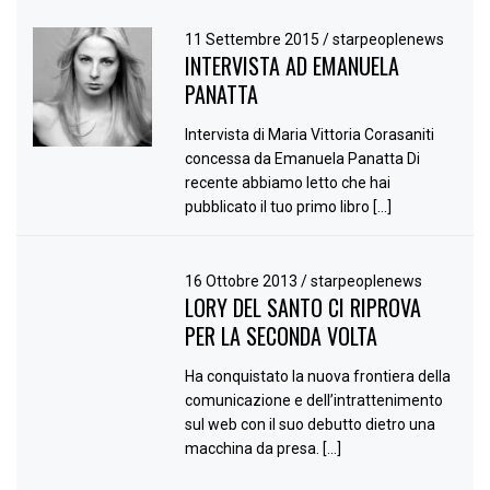
11 Settembre 2015
/
starpeoplenews
INTERVISTA AD EMANUELA
PANATTA
Intervista di Maria Vittoria Corasaniti
concessa da Emanuela Panatta Di
recente abbiamo letto che hai
pubblicato il tuo primo libro […]
16 Ottobre 2013
/
starpeoplenews
LORY DEL SANTO CI RIPROVA
PER LA SECONDA VOLTA
Ha conquistato la nuova frontiera della
comunicazione e dell’intrattenimento
sul web con il suo debutto dietro una
macchina da presa. […]