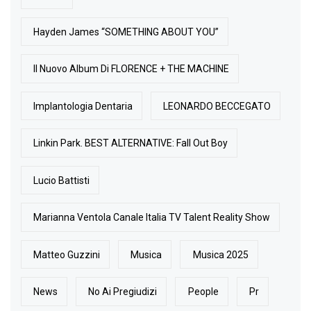
Hayden James “SOMETHING ABOUT YOU”
Il Nuovo Album Di FLORENCE + THE MACHINE
Implantologia Dentaria
LEONARDO BECCEGATO
Linkin Park. BEST ALTERNATIVE: Fall Out Boy
Lucio Battisti
Marianna Ventola Canale Italia TV Talent Reality Show
Matteo Guzzini
Musica
Musica 2025
News
No Ai Pregiudizi
People
Pr