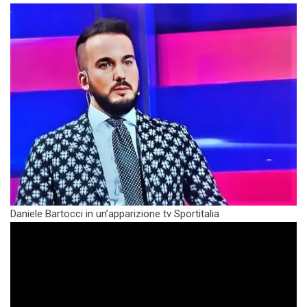
Daniele Bartocci in un’apparizione tv Sportitalia