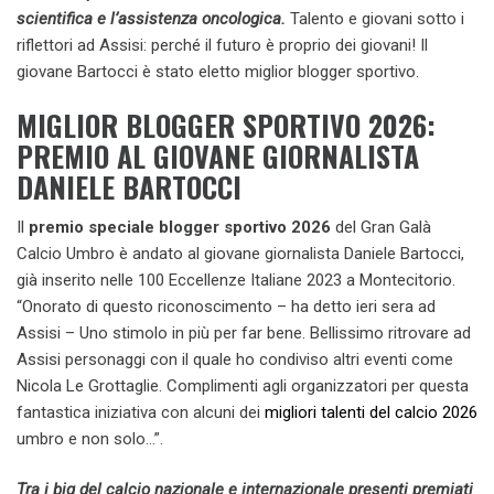
scientifica e l’assistenza oncologica.
Talento e giovani sotto i
riflettori ad Assisi: perché il futuro è proprio dei giovani! Il
giovane Bartocci è stato eletto miglior blogger sportivo.
MIGLIOR BLOGGER SPORTIVO 2026:
PREMIO AL GIOVANE GIORNALISTA
DANIELE BARTOCCI
Il
premio speciale blogger sportivo 2026
del Gran Galà
Calcio Umbro è andato al giovane giornalista Daniele Bartocci,
già inserito nelle 100 Eccellenze Italiane 2023 a Montecitorio.
“Onorato di questo riconoscimento – ha detto ieri sera ad
Assisi – Uno stimolo in più per far bene. Bellissimo ritrovare ad
Assisi personaggi con il quale ho condiviso altri eventi come
Nicola Le Grottaglie. Complimenti agli organizzatori per questa
fantastica iniziativa con alcuni dei
migliori talenti del calcio 2026
umbro e non solo…”.
Tra i big del calcio nazionale e internazionale presenti premiati