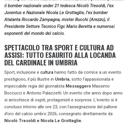
il bomber nazionale under 21 tedesca Nicolò Tresoldi, l’ex
Juventus e Nazionale Nicola Le Grottaglie, l’ex bomber
Atalanta Riccardo Zampagna, mister Bucchi (Arezzo), il
Presidente Settore Tecnico Figc Mario Beretta e numerosi
esponenti del mondo del calcio.
SPETTACOLO TRA SPORT E CULTURA AD
ASSISI: TUTTO ESAURITO ALLA LOCANDA
DEL CARDINALE IN UMBRIA
Sport, inclusione e
cultura
hanno fatto da cornice a un evento
prestigioso, il più illustre in
Umbria
, sotto l’appassionata e
impeccabile regia del giornalista
Messaggero
Massimo
Boccucci e Antonio Palazzetti. Un evento che anno dopo anno
si arricchisce di ospiti, protagonisti e sorprese. L’evento si è
concluso intorno alle ore 23, con l’assegnazione del pallone
d’oro del calcio umbro 2026, consegnato direttamente da
Nicolò Tresoldi e Nicola Le Grottaglie.