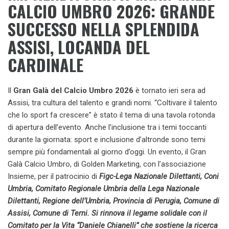
CALCIO UMBRO 2026: GRANDE
SUCCESSO NELLA SPLENDIDA
ASSISI, LOCANDA DEL
CARDINALE
Il
Gran Galà del Calcio Umbro 2026
è tornato ieri sera ad
Assisi, tra cultura del talento e grandi nomi. “Coltivare il talento
che lo sport fa crescere” è stato il tema di una tavola rotonda
di apertura dell’evento. Anche l’inclusione tra i temi toccanti
durante la giornata: sport e inclusione d’altronde sono temi
sempre più fondamentali al giorno d’oggi. Un evento, il Gran
Galà Calcio Umbro, di Golden Marketing, con l’associazione
Insieme, per il patrocinio di
Figc-Lega Nazionale Dilettanti, Coni
Umbria, Comitato Regionale Umbria della Lega Nazionale
Dilettanti, Regione dell’Umbria, Provincia di Perugia, Comune di
Assisi, Comune di Terni. Si rinnova il legame solidale con il
Comitato per la Vita “Daniele Chianelli” che sostiene la ricerca