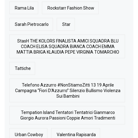
Rama Lila
Rockstarr Fashion Show
Sarah Pietrocarlo
Star
StasH THE KOLORS FINALISTA AMICI SQUADRA BLU
COACH ELISA SQUADRA BIANCA COACH EMMA
MATTIA BRIGA KLAUDIA PEPE VIRGINIA TOMARCHIO
Tattiche
Telefono Azzurro #NonStiamoZitti 13 19 Aprile
Campagna “Fiori D’Azzurro” Silenzio Bullismo Violenza
Sui Bambini
Tempation Island Tentatori Tentatrici Gianmarco
Giorgio Aurora Passioni Coppie Amori Tradimenti
Urban Cowboy
Valentina Rapisarda