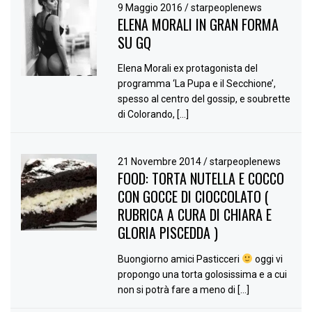
9 Maggio 2016
/
starpeoplenews
ELENA MORALI IN GRAN FORMA
SU GQ
Elena Morali ex protagonista del
programma ‘La Pupa e il Secchione’,
spesso al centro del gossip, e soubrette
di Colorando, […]
21 Novembre 2014
/
starpeoplenews
FOOD: TORTA NUTELLA E COCCO
CON GOCCE DI CIOCCOLATO (
RUBRICA A CURA DI CHIARA E
GLORIA PISCEDDA )
Buongiorno amici Pasticceri
oggi vi
propongo una torta golosissima e a cui
non si potrà fare a meno di […]