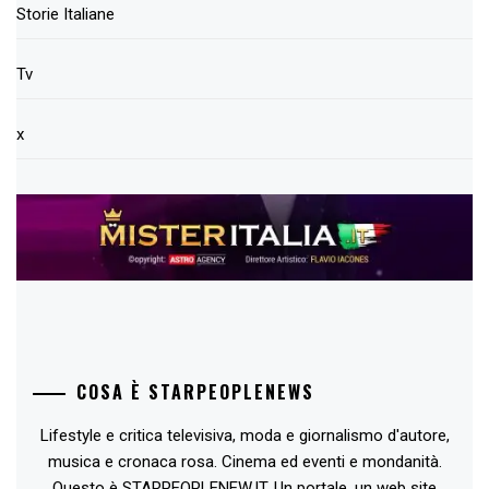
Storie Italiane
Tv
x
COSA È STARPEOPLENEWS
Lifestyle e critica televisiva, moda e giornalismo d'autore,
musica e cronaca rosa. Cinema ed eventi e mondanità.
Questo è STARPEOPLENEW.IT. Un portale, un web site