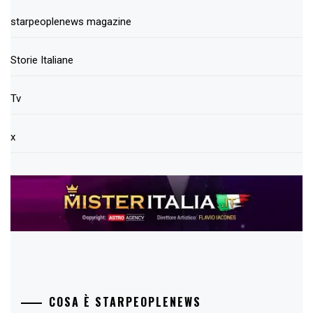
starpeoplenews magazine
Storie Italiane
Tv
x
COSA È STARPEOPLENEWS