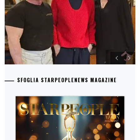
SFOGLIA STARPEOPLENEWS MAGAZINE