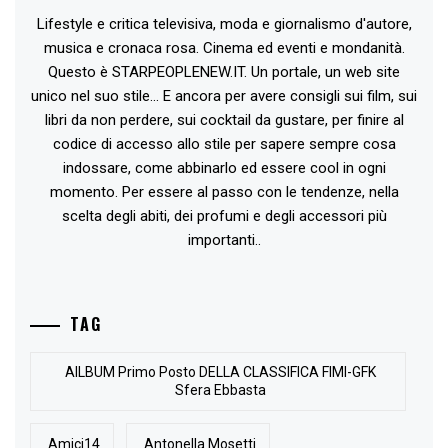
Lifestyle e critica televisiva, moda e giornalismo d'autore,
musica e cronaca rosa. Cinema ed eventi e mondanità.
Questo è STARPEOPLENEW.IT. Un portale, un web site
unico nel suo stile... E ancora per avere consigli sui film, sui
libri da non perdere, sui cocktail da gustare, per finire al
codice di accesso allo stile per sapere sempre cosa
indossare, come abbinarlo ed essere cool in ogni
momento. Per essere al passo con le tendenze, nella
scelta degli abiti, dei profumi e degli accessori più
importanti..
TAG
AlLBUM Primo Posto DELLA CLASSIFICA FIMI-GFK
Sfera Ebbasta
Amici14
Antonella Mosetti