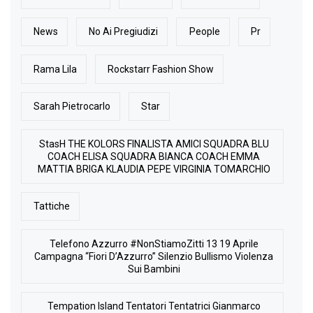
News
No Ai Pregiudizi
People
Pr
Rama Lila
Rockstarr Fashion Show
Sarah Pietrocarlo
Star
StasH THE KOLORS FINALISTA AMICI SQUADRA BLU
COACH ELISA SQUADRA BIANCA COACH EMMA
MATTIA BRIGA KLAUDIA PEPE VIRGINIA TOMARCHIO
Tattiche
Telefono Azzurro #NonStiamoZitti 13 19 Aprile
Campagna “Fiori D’Azzurro” Silenzio Bullismo Violenza
Sui Bambini
Tempation Island Tentatori Tentatrici Gianmarco