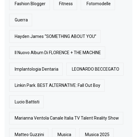
Fashion Blogger
Fitness
Fotomodelle
Guerra
Hayden James “SOMETHING ABOUT YOU”
Il Nuovo Album Di FLORENCE + THE MACHINE
Implantologia Dentaria
LEONARDO BECCEGATO
Linkin Park. BEST ALTERNATIVE: Fall Out Boy
Lucio Battisti
Marianna Ventola Canale Italia TV Talent Reality Show
Matteo Guzzini
Musica
Musica 2025