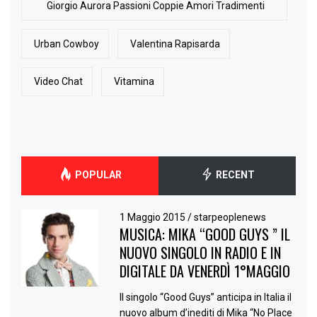
Giorgio Aurora Passioni Coppie Amori Tradimenti
Urban Cowboy
Valentina Rapisarda
Video Chat
Vitamina
POPULAR
RECENT
1 Maggio 2015
/
starpeoplenews
MUSICA: MIKA “GOOD GUYS ” IL
NUOVO SINGOLO IN RADIO E IN
DIGITALE DA VENERDÌ 1°MAGGIO
Il singolo “Good Guys” anticipa in Italia il
nuovo album d’inediti di Mika “No Place