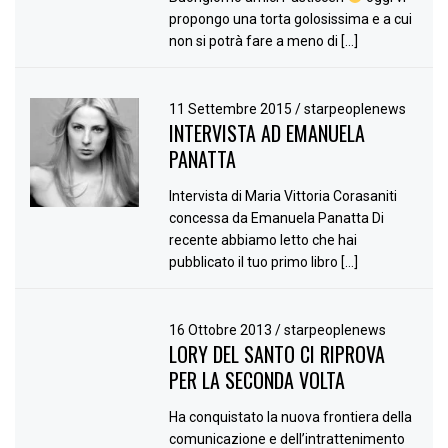
propongo una torta golosissima e a cui
non si potrà fare a meno di […]
11 Settembre 2015
/
starpeoplenews
INTERVISTA AD EMANUELA
PANATTA
Intervista di Maria Vittoria Corasaniti
concessa da Emanuela Panatta Di
recente abbiamo letto che hai
pubblicato il tuo primo libro […]
16 Ottobre 2013
/
starpeoplenews
LORY DEL SANTO CI RIPROVA
PER LA SECONDA VOLTA
Ha conquistato la nuova frontiera della
comunicazione e dell’intrattenimento