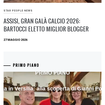
STAR PEOPLE NEWS
ASSISI, GRAN GALÀ CALCIO 2026:
BARTOCCI ELETTO MIGLIOR BLOGGER
27 MAGGIO 2026
PRIMO PIANO
PRIMO PIANO
ina in Versilia: alla scoperta di Gianni Pol