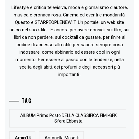
Lifestyle e critica televisiva, moda e giornalismo d'autore,
musica e cronaca rosa. Cinema ed eventi e mondanità.
Questo è STARPEOPLENEW.IT. Un portale, un web site
unico nel suo stile... E ancora per avere consigli sui film, sui
libri da non perdere, sui cocktail da gustare, per finire al
codice di accesso allo stile per sapere sempre cosa
indossare, come abbinarlo ed essere cool in ogni
momento. Per essere al passo con le tendenze, nella
scelta degli abiti, dei profumi e degli accessori più
importanti..
TAG
AlLBUM Primo Posto DELLA CLASSIFICA FIMI-GFK
Sfera Ebbasta
Amici14
Antonella Mosetti