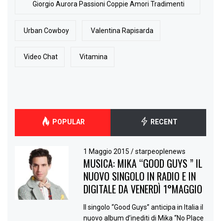
Giorgio Aurora Passioni Coppie Amori Tradimenti
Urban Cowboy
Valentina Rapisarda
Video Chat
Vitamina
POPULAR
RECENT
1 Maggio 2015
/
starpeoplenews
MUSICA: MIKA “GOOD GUYS ” IL
NUOVO SINGOLO IN RADIO E IN
DIGITALE DA VENERDÌ 1°MAGGIO
Il singolo “Good Guys” anticipa in Italia il
nuovo album d’inediti di Mika “No Place