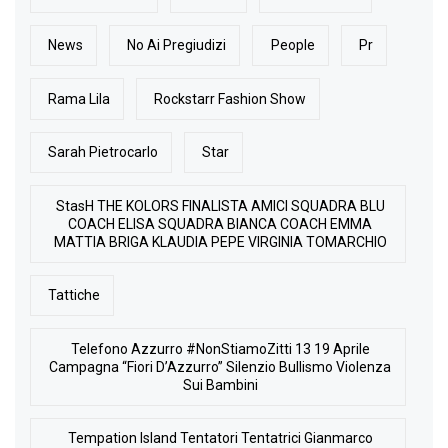
News
No Ai Pregiudizi
People
Pr
Rama Lila
Rockstarr Fashion Show
Sarah Pietrocarlo
Star
StasH THE KOLORS FINALISTA AMICI SQUADRA BLU
COACH ELISA SQUADRA BIANCA COACH EMMA
MATTIA BRIGA KLAUDIA PEPE VIRGINIA TOMARCHIO
Tattiche
Telefono Azzurro #NonStiamoZitti 13 19 Aprile
Campagna “Fiori D’Azzurro” Silenzio Bullismo Violenza
Sui Bambini
Tempation Island Tentatori Tentatrici Gianmarco