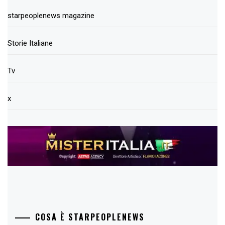
starpeoplenews magazine
Storie Italiane
Tv
x
COSA È STARPEOPLENEWS