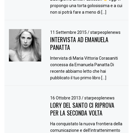
propongo una torta golosissima e a cui
non si potrà fare a meno di […]
11 Settembre 2015
/
starpeoplenews
INTERVISTA AD EMANUELA
PANATTA
Intervista di Maria Vittoria Corasaniti
concessa da Emanuela Panatta Di
recente abbiamo letto che hai
pubblicato il tuo primo libro […]
16 Ottobre 2013
/
starpeoplenews
LORY DEL SANTO CI RIPROVA
PER LA SECONDA VOLTA
Ha conquistato la nuova frontiera della
comunicazione e dell’intrattenimento