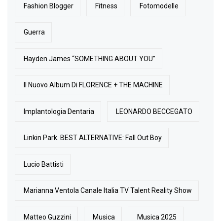
Fashion Blogger
Fitness
Fotomodelle
Guerra
Hayden James “SOMETHING ABOUT YOU”
Il Nuovo Album Di FLORENCE + THE MACHINE
Implantologia Dentaria
LEONARDO BECCEGATO
Linkin Park. BEST ALTERNATIVE: Fall Out Boy
Lucio Battisti
Marianna Ventola Canale Italia TV Talent Reality Show
Matteo Guzzini
Musica
Musica 2025