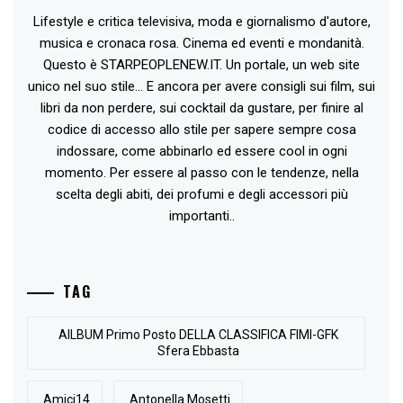
Lifestyle e critica televisiva, moda e giornalismo d'autore,
musica e cronaca rosa. Cinema ed eventi e mondanità.
Questo è STARPEOPLENEW.IT. Un portale, un web site
unico nel suo stile... E ancora per avere consigli sui film, sui
libri da non perdere, sui cocktail da gustare, per finire al
codice di accesso allo stile per sapere sempre cosa
indossare, come abbinarlo ed essere cool in ogni
momento. Per essere al passo con le tendenze, nella
scelta degli abiti, dei profumi e degli accessori più
importanti..
TAG
AlLBUM Primo Posto DELLA CLASSIFICA FIMI-GFK
Sfera Ebbasta
Amici14
Antonella Mosetti