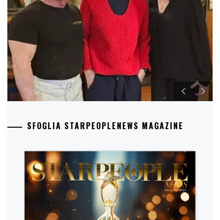
SFOGLIA STARPEOPLENEWS MAGAZINE