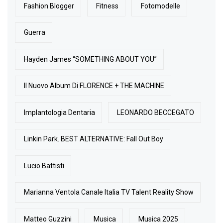
Fashion Blogger
Fitness
Fotomodelle
Guerra
Hayden James “SOMETHING ABOUT YOU”
Il Nuovo Album Di FLORENCE + THE MACHINE
Implantologia Dentaria
LEONARDO BECCEGATO
Linkin Park. BEST ALTERNATIVE: Fall Out Boy
Lucio Battisti
Marianna Ventola Canale Italia TV Talent Reality Show
Matteo Guzzini
Musica
Musica 2025