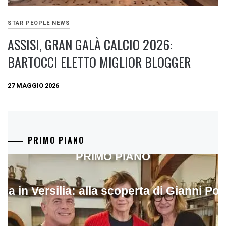
STAR PEOPLE NEWS
ASSISI, GRAN GALÀ CALCIO 2026:
BARTOCCI ELETTO MIGLIOR BLOGGER
27 MAGGIO 2026
PRIMO PIANO
PRIMO PIANO
ina in Versilia: alla scoperta di Gianni Pol