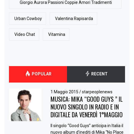
Giorgio Aurora Passioni Coppie Amori Tradimenti
Urban Cowboy
Valentina Rapisarda
Video Chat
Vitamina
POPULAR
RECENT
1 Maggio 2015
/
starpeoplenews
MUSICA: MIKA “GOOD GUYS ” IL
NUOVO SINGOLO IN RADIO E IN
DIGITALE DA VENERDÌ 1°MAGGIO
Il singolo “Good Guys” anticipa in Italia il
nuovo album d’inediti di Mika “No Place