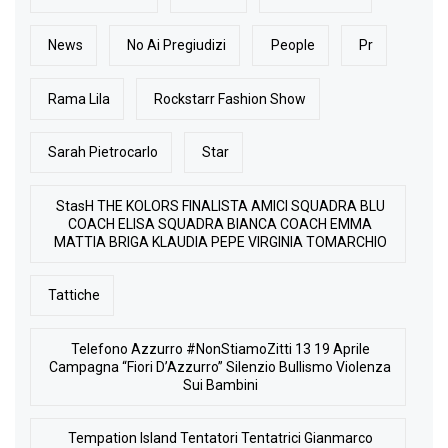
News
No Ai Pregiudizi
People
Pr
Rama Lila
Rockstarr Fashion Show
Sarah Pietrocarlo
Star
StasH THE KOLORS FINALISTA AMICI SQUADRA BLU
COACH ELISA SQUADRA BIANCA COACH EMMA
MATTIA BRIGA KLAUDIA PEPE VIRGINIA TOMARCHIO
Tattiche
Telefono Azzurro #NonStiamoZitti 13 19 Aprile
Campagna “Fiori D’Azzurro” Silenzio Bullismo Violenza
Sui Bambini
Tempation Island Tentatori Tentatrici Gianmarco