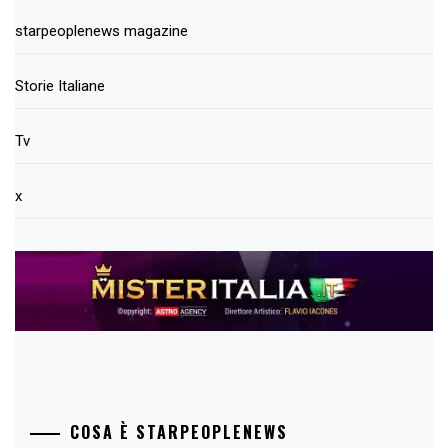
starpeoplenews magazine
Storie Italiane
Tv
x
COSA È STARPEOPLENEWS