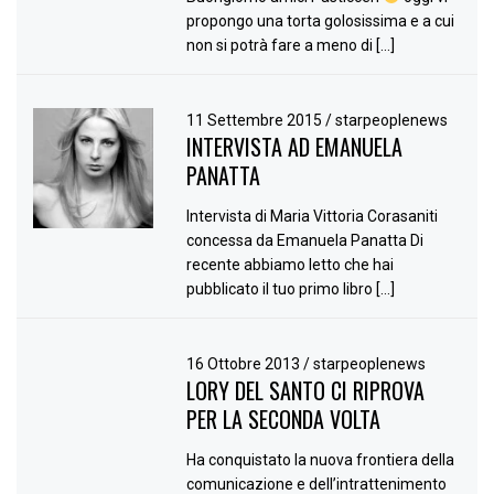
propongo una torta golosissima e a cui
non si potrà fare a meno di […]
11 Settembre 2015
/
starpeoplenews
INTERVISTA AD EMANUELA
PANATTA
Intervista di Maria Vittoria Corasaniti
concessa da Emanuela Panatta Di
recente abbiamo letto che hai
pubblicato il tuo primo libro […]
16 Ottobre 2013
/
starpeoplenews
LORY DEL SANTO CI RIPROVA
PER LA SECONDA VOLTA
Ha conquistato la nuova frontiera della
comunicazione e dell’intrattenimento