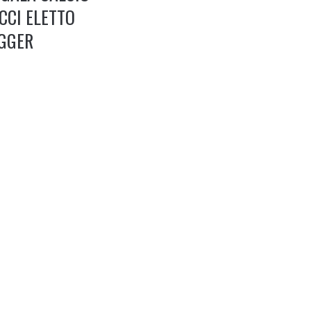
CCI ELETTO
GGER