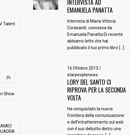
INTERVISTA AD
EMANUELA PANATTA
Intervista di Maria Vittoria
V Talent
Corasaniti concessa da
Emanuela Panatta Di recente
abbiamo letto che hai
pubblicato il tuo primo libro […]
16 Ottobre 2013
/
starpeoplenews
Pr
LORY DEL SANTO CI
RIPROVA PER LA SECONDA
ion Show
VOLTA
Ha conquistato la nuova
frontiera della comunicazione
e dell’intrattenimento sul web
 AMICI
con il suo debutto dietro una
QUADRA