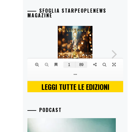
SFOGLIA STARPEOPLENEWS
MAGAZINE
LEGGI TUTTE LE EDIZIONI
PODCAST