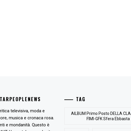
STARPEOPLENEWS
TAG
ritica televisiva, moda e
AlLBUM Primo Posto DELLA CLA
tore, musica e cronaca rosa.
FIMI-GFK Sfera Ebbasta
nti e mondanità. Questo è