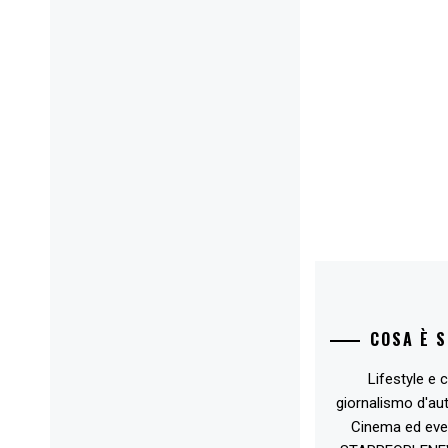
COSA È 
Lifestyle e c
giornalismo d'au
Cinema ed eve