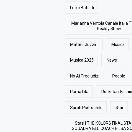
Lucio Battisti
Marianna Ventola Canale Italia T
Reality Show
Matteo Guzzini
Musica
Musica 2025
News
No Ai Pregiudizi
People
Rama Lila
Rockstarr Fash
Sarah Pietrocarlo
Star
StasH THE KOLORS FINALISTA
SQUADRA BLU COACH ELISA S