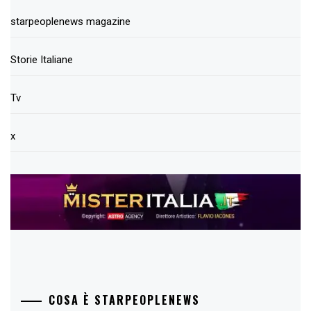
starpeoplenews magazine
Storie Italiane
Tv
x
COSA È STARPEOPLENEWS