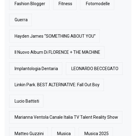
Fashion Blogger
Fitness
Fotomodelle
Guerra
Hayden James “SOMETHING ABOUT YOU”
Il Nuovo Album Di FLORENCE + THE MACHINE
Implantologia Dentaria
LEONARDO BECCEGATO
Linkin Park. BEST ALTERNATIVE: Fall Out Boy
Lucio Battisti
Marianna Ventola Canale Italia TV Talent Reality Show
Matteo Guzzini
Musica
Musica 2025