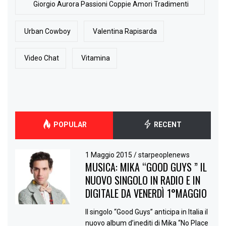
Giorgio Aurora Passioni Coppie Amori Tradimenti
Urban Cowboy
Valentina Rapisarda
Video Chat
Vitamina
POPULAR
RECENT
1 Maggio 2015
/
starpeoplenews
MUSICA: MIKA “GOOD GUYS ” IL
NUOVO SINGOLO IN RADIO E IN
DIGITALE DA VENERDÌ 1°MAGGIO
Il singolo “Good Guys” anticipa in Italia il
nuovo album d’inediti di Mika “No Place