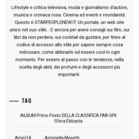
Lifestyle e critica televisiva, moda e giornalismo d'autore,
musica e cronaca rosa. Cinema ed eventi e mondanità.
Questo è STARPEOPLENEW.IT. Un portale, un web site
unico nel suo stile... E ancora per avere consigli sui film, sui
libri da non perdere, sui cocktail da gustare, per finire al
codice di accesso allo stile per sapere sempre cosa
indossare, come abbinarlo ed essere cool in ogni
momento. Per essere al passo con le tendenze, nella
scelta degli abiti, dei profumi e degli accessori più
importanti..
TAG
AlLBUM Primo Posto DELLA CLASSIFICA FIMI-GFK
Sfera Ebbasta
Amici14
Antonella Mosetti