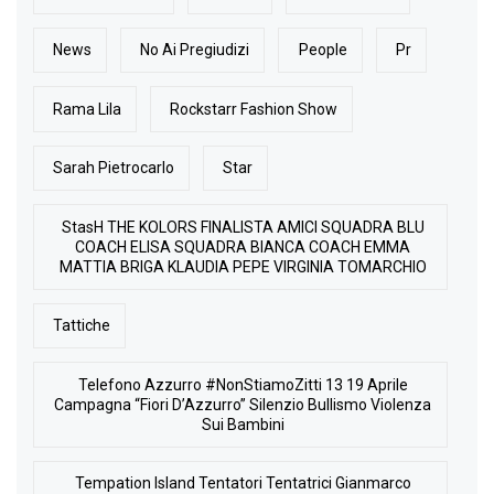
News
No Ai Pregiudizi
People
Pr
Rama Lila
Rockstarr Fashion Show
Sarah Pietrocarlo
Star
StasH THE KOLORS FINALISTA AMICI SQUADRA BLU
COACH ELISA SQUADRA BIANCA COACH EMMA
MATTIA BRIGA KLAUDIA PEPE VIRGINIA TOMARCHIO
Tattiche
Telefono Azzurro #NonStiamoZitti 13 19 Aprile
Campagna “Fiori D’Azzurro” Silenzio Bullismo Violenza
Sui Bambini
Tempation Island Tentatori Tentatrici Gianmarco