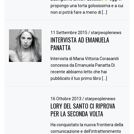
propongo una torta golosissima e a cui
non si potrà fare a meno di […]
11 Settembre 2015
/
starpeoplenews
INTERVISTA AD EMANUELA
PANATTA
Intervista di Maria Vittoria Corasaniti
concessa da Emanuela Panatta Di
recente abbiamo letto che hai
pubblicato il tuo primo libro […]
16 Ottobre 2013
/
starpeoplenews
LORY DEL SANTO CI RIPROVA
PER LA SECONDA VOLTA
Ha conquistato la nuova frontiera della
comunicazione e dell’intrattenimento