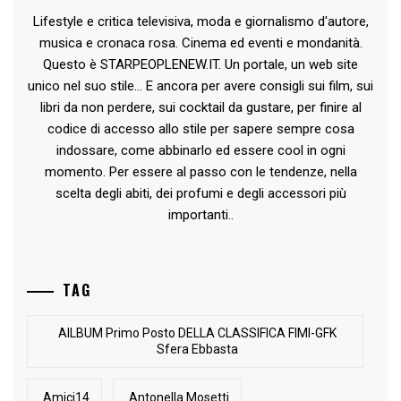
Lifestyle e critica televisiva, moda e giornalismo d'autore,
musica e cronaca rosa. Cinema ed eventi e mondanità.
Questo è STARPEOPLENEW.IT. Un portale, un web site
unico nel suo stile... E ancora per avere consigli sui film, sui
libri da non perdere, sui cocktail da gustare, per finire al
codice di accesso allo stile per sapere sempre cosa
indossare, come abbinarlo ed essere cool in ogni
momento. Per essere al passo con le tendenze, nella
scelta degli abiti, dei profumi e degli accessori più
importanti..
TAG
AlLBUM Primo Posto DELLA CLASSIFICA FIMI-GFK
Sfera Ebbasta
Amici14
Antonella Mosetti