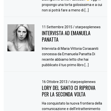
propongo una torta golosissima e a cui
non si potrà fare a meno di […]
11 Settembre 2015
/
starpeoplenews
INTERVISTA AD EMANUELA
PANATTA
Intervista di Maria Vittoria Corasaniti
concessa da Emanuela Panatta Di
recente abbiamo letto che hai
pubblicato il tuo primo libro […]
16 Ottobre 2013
/
starpeoplenews
LORY DEL SANTO CI RIPROVA
PER LA SECONDA VOLTA
Ha conquistato la nuova frontiera della
comunicazione e dell’intrattenimento