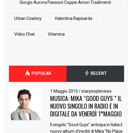
Giorgio Aurora Passioni Coppie Amori Tradimenti
Urban Cowboy
Valentina Rapisarda
Video Chat
Vitamina
POPULAR
RECENT
1 Maggio 2015
/
starpeoplenews
MUSICA: MIKA “GOOD GUYS ” IL
NUOVO SINGOLO IN RADIO E IN
DIGITALE DA VENERDÌ 1°MAGGIO
Il singolo “Good Guys” anticipa in Italia il
nuovo album d’inediti di Mika “No Place