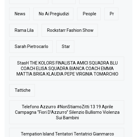
News
No Ai Pregiudizi
People
Pr
Rama Lila
Rockstarr Fashion Show
Sarah Pietrocarlo
Star
StasH THE KOLORS FINALISTA AMICI SQUADRA BLU
COACH ELISA SQUADRA BIANCA COACH EMMA
MATTIA BRIGA KLAUDIA PEPE VIRGINIA TOMARCHIO
Tattiche
Telefono Azzurro #NonStiamoZitti 13 19 Aprile
Campagna “Fiori D’Azzurro” Silenzio Bullismo Violenza
Sui Bambini
Tempation Island Tentatori Tentatrici Gianmarco