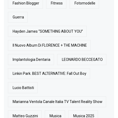
Fashion Blogger
Fitness
Fotomodelle
Guerra
Hayden James “SOMETHING ABOUT YOU”
Il Nuovo Album Di FLORENCE + THE MACHINE
Implantologia Dentaria
LEONARDO BECCEGATO
Linkin Park. BEST ALTERNATIVE: Fall Out Boy
Lucio Battisti
Marianna Ventola Canale Italia TV Talent Reality Show
Matteo Guzzini
Musica
Musica 2025