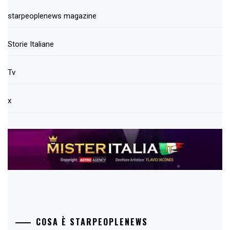
starpeoplenews magazine
Storie Italiane
Tv
x
COSA È STARPEOPLENEWS