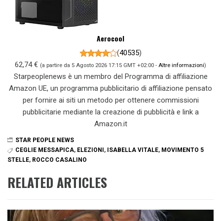
Aerocool
(
40535
)
62,74 €
(a partire da 5 Agosto 2026 17:15 GMT +02:00 -
Altre informazioni
)
Starpeoplenews è un membro del Programma di affiliazione
Amazon UE, un programma pubblicitario di affiliazione pensato
per fornire ai siti un metodo per ottenere commissioni
pubblicitarie mediante la creazione di pubblicità e link a
Amazon.it
STAR PEOPLE NEWS
CEGLIE MESSAPICA
,
ELEZIONI
,
ISABELLA VITALE
,
MOVIMENTO 5
STELLE
,
ROCCO CASALINO
RELATED ARTICLES