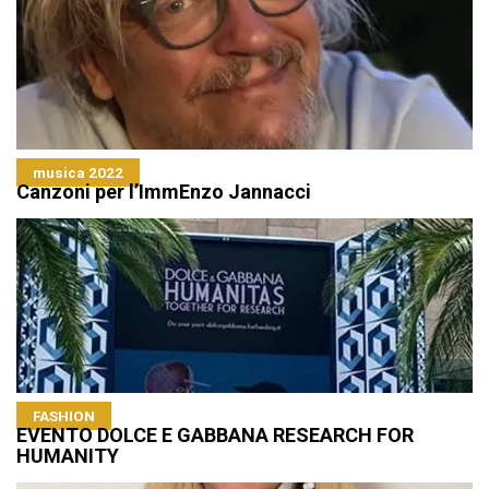
musica 2022
Canzoni per l’ImmEnzo Jannacci
FASHION
EVENTO DOLCE E GABBANA RESEARCH FOR
HUMANITY