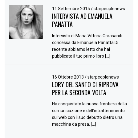
11 Settembre 2015
/
starpeoplenews
INTERVISTA AD EMANUELA
PANATTA
Intervista di Maria Vittoria Corasaniti
concessa da Emanuela Panatta Di
recente abbiamo letto che hai
pubblicato il tuo primo libro […]
16 Ottobre 2013
/
starpeoplenews
LORY DEL SANTO CI RIPROVA
PER LA SECONDA VOLTA
Ha conquistato la nuova frontiera della
comunicazione e dell’intrattenimento
sul web con il suo debutto dietro una
macchina da presa. […]