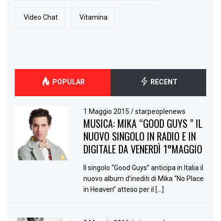
Video Chat
Vitamina
POPULAR
RECENT
1 Maggio 2015
/
starpeoplenews
MUSICA: MIKA “GOOD GUYS ” IL
NUOVO SINGOLO IN RADIO E IN
DIGITALE DA VENERDÌ 1°MAGGIO
Il singolo “Good Guys” anticipa in Italia il
nuovo album d’inediti di Mika “No Place
in Heaven” atteso per il […]