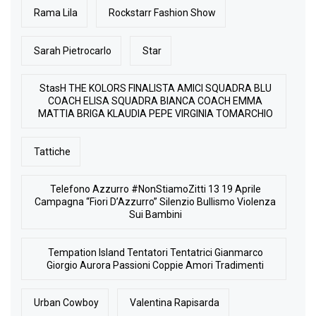
Rama Lila
Rockstarr Fashion Show
Sarah Pietrocarlo
Star
StasH THE KOLORS FINALISTA AMICI SQUADRA BLU
COACH ELISA SQUADRA BIANCA COACH EMMA
MATTIA BRIGA KLAUDIA PEPE VIRGINIA TOMARCHIO
Tattiche
Telefono Azzurro #NonStiamoZitti 13 19 Aprile
Campagna “Fiori D’Azzurro” Silenzio Bullismo Violenza
Sui Bambini
Tempation Island Tentatori Tentatrici Gianmarco
Giorgio Aurora Passioni Coppie Amori Tradimenti
Urban Cowboy
Valentina Rapisarda