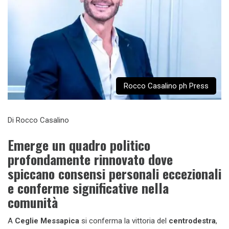
Rocco Casalino ph Press
Di Rocco Casalino
Emerge un quadro politico
profondamente rinnovato dove
spiccano consensi personali eccezionali
e conferme significative nella
comunità
A
Ceglie Messapica
si conferma la vittoria del
centrodestra
,