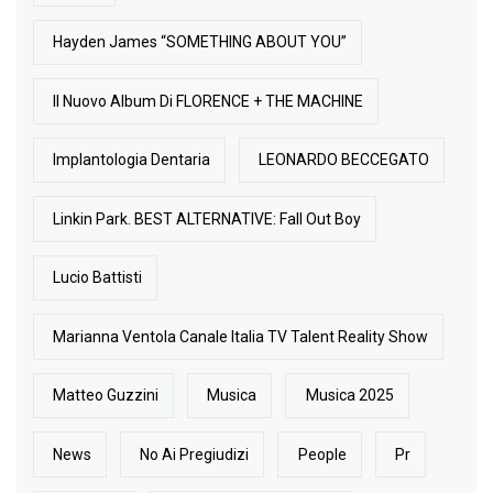
Hayden James “SOMETHING ABOUT YOU”
Il Nuovo Album Di FLORENCE + THE MACHINE
Implantologia Dentaria
LEONARDO BECCEGATO
Linkin Park. BEST ALTERNATIVE: Fall Out Boy
Lucio Battisti
Marianna Ventola Canale Italia TV Talent Reality Show
Matteo Guzzini
Musica
Musica 2025
News
No Ai Pregiudizi
People
Pr