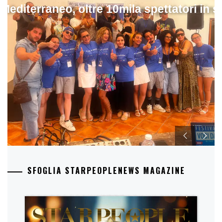
 Mediterraneo, oltre 10mila spettatori in 
SFOGLIA STARPEOPLENEWS MAGAZINE