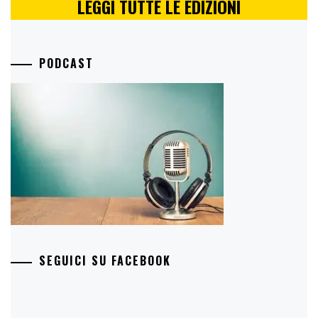
LEGGI TUTTE LE EDIZIONI
PODCAST
SEGUICI SU FACEBOOK