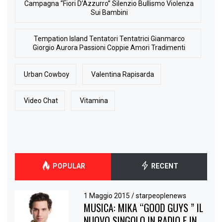
Campagna “Fiori D’Azzurro” Silenzio Bullismo Violenza
Sui Bambini
Tempation Island Tentatori Tentatrici Gianmarco
Giorgio Aurora Passioni Coppie Amori Tradimenti
Urban Cowboy
Valentina Rapisarda
Video Chat
Vitamina
POPULAR
RECENT
1 Maggio 2015
/
starpeoplenews
MUSICA: MIKA “GOOD GUYS ” IL
NUOVO SINGOLO IN RADIO E IN