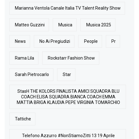
Marianna Ventola Canale Italia TV Talent Reality Show
Matteo Guzzini
Musica
Musica 2025
News
No Ai Pregiudizi
People
Pr
Rama Lila
Rockstarr Fashion Show
Sarah Pietrocarlo
Star
StasH THE KOLORS FINALISTA AMICI SQUADRA BLU
COACH ELISA SQUADRA BIANCA COACH EMMA
MATTIA BRIGA KLAUDIA PEPE VIRGINIA TOMARCHIO
Tattiche
Telefono Azzurro #NonStiamoZitti 13 19 Aprile