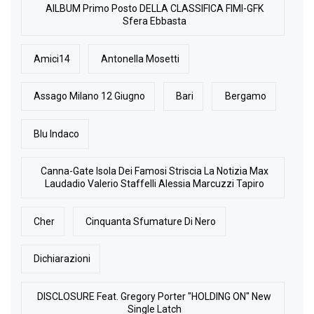
AlLBUM Primo Posto DELLA CLASSIFICA FIMI-GFK
Sfera Ebbasta
Amici14
Antonella Mosetti
Assago Milano 12 Giugno
Bari
Bergamo
Blu Indaco
Canna-Gate Isola Dei Famosi Striscia La Notizia Max
Laudadio Valerio Staffelli Alessia Marcuzzi Tapiro
Cher
Cinquanta Sfumature Di Nero
Dichiarazioni
DISCLOSURE Feat. Gregory Porter "HOLDING ON" New
Single Latch