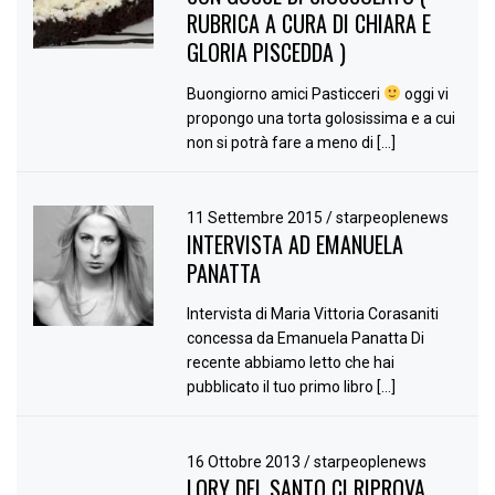
RUBRICA A CURA DI CHIARA E
GLORIA PISCEDDA )
Buongiorno amici Pasticceri
oggi vi
propongo una torta golosissima e a cui
non si potrà fare a meno di […]
11 Settembre 2015
/
starpeoplenews
INTERVISTA AD EMANUELA
PANATTA
Intervista di Maria Vittoria Corasaniti
concessa da Emanuela Panatta Di
recente abbiamo letto che hai
pubblicato il tuo primo libro […]
16 Ottobre 2013
/
starpeoplenews
LORY DEL SANTO CI RIPROVA