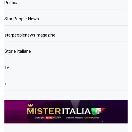
Politica
Star People News
starpeoplenews magazine
Storie Italiane
Tv
x