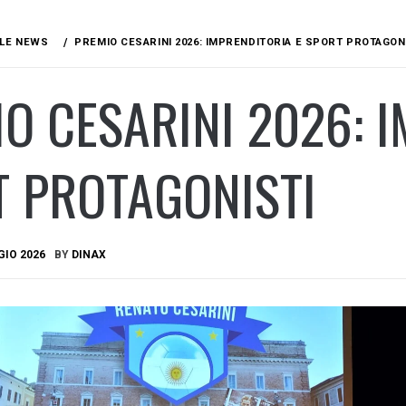
LE NEWS
PREMIO CESARINI 2026: IMPRENDITORIA E SPORT PROTAGON
O CESARINI 2026: 
T PROTAGONISTI
GIO 2026
BY
DINAX