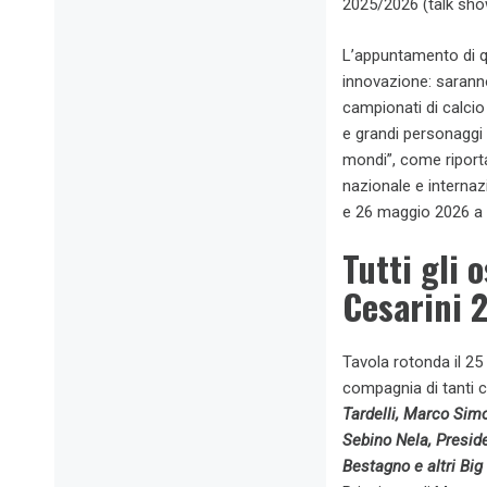
2025/2026 (talk sho
L’appuntamento di q
innovazione: saranno 
campionati di calcio 
e grandi personaggi s
mondi”, come riportat
nazionale e interna
e 26 maggio 2026 a 
Tutti gli 
Cesarini 2
Tavola rotonda il 25
compagnia di tanti 
Tardelli, Marco Sim
Sebino Nela, Presid
Bestagno e altri Big 