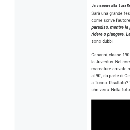
Un omaggio alla ‘Zona Ce
Sarà una grande fest
come scrive l’autore 
paradiso, mentre la 
ridere o piangere. La
sono dubbi.
Cesarini, classe 190
la Juventus. Nel corso
marcature arrivate n
al 90′, da parte di C
a Torino. Risultato?
che verrà. Nella fot