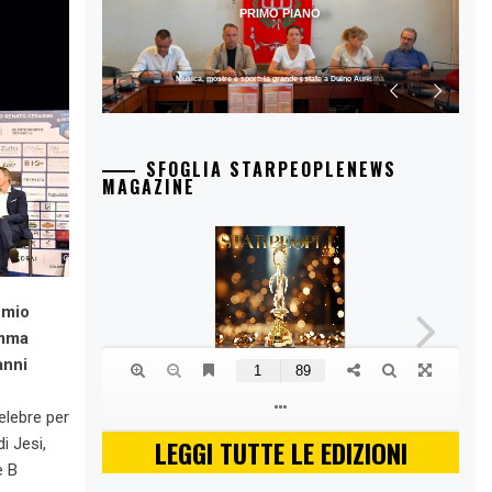
PRIMO PIANO
Musica, mostre e sport: la grande estate a Duino Aurisina
SFOGLIA STARPEOPLENEWS
MAGAZINE
emio
amma
anni
celebre per
LEGGI TUTTE LE EDIZIONI
i Jesi,
e B