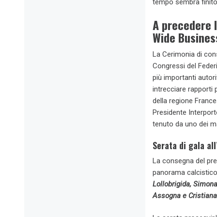
tempo sembra finito.
A precedere l
Wide Busine
La Cerimonia di cons
Congressi del Federi
più importanti autor
intrecciare rapporti p
della regione France
Presidente Interport
tenuto da uno dei ma
Serata di gala al
La consegna del pre
panorama calcistico
Lollobrigida, Simon
Assogna e Cristian