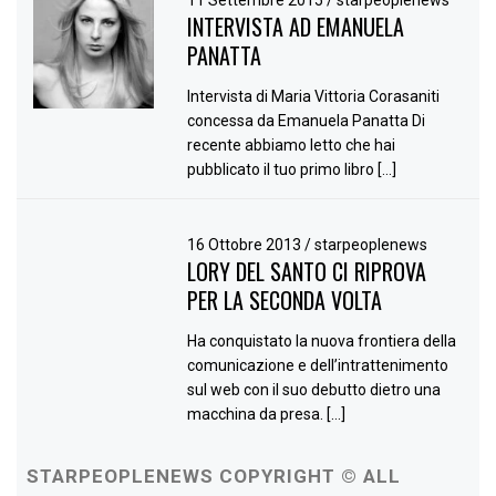
INTERVISTA AD EMANUELA
PANATTA
Intervista di Maria Vittoria Corasaniti
concessa da Emanuela Panatta Di
recente abbiamo letto che hai
pubblicato il tuo primo libro […]
16 Ottobre 2013
/
starpeoplenews
LORY DEL SANTO CI RIPROVA
PER LA SECONDA VOLTA
Ha conquistato la nuova frontiera della
comunicazione e dell’intrattenimento
sul web con il suo debutto dietro una
macchina da presa. […]
STARPEOPLENEWS COPYRIGHT © ALL