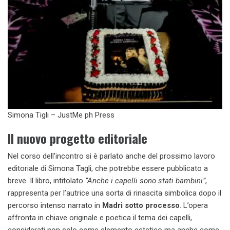
Simona Tigli – JustMe ph Press
Il nuovo progetto editoriale
Nel corso dell’incontro si è parlato anche del prossimo lavoro
editoriale di Simona Tagli, che potrebbe essere pubblicato a
breve. Il libro, intitolato
“Anche i capelli sono stati bambini”
,
rappresenta per l’autrice una sorta di rinascita simbolica dopo il
percorso intenso narrato in
Madri sotto processo
. L’opera
affronta in chiave originale e poetica il tema dei capelli,
considerati non solo come elemento estetico ma anche come