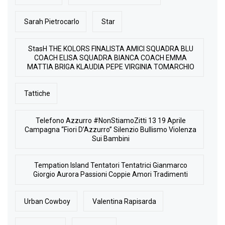
Sarah Pietrocarlo
Star
StasH THE KOLORS FINALISTA AMICI SQUADRA BLU
COACH ELISA SQUADRA BIANCA COACH EMMA
MATTIA BRIGA KLAUDIA PEPE VIRGINIA TOMARCHIO
Tattiche
Telefono Azzurro #NonStiamoZitti 13 19 Aprile
Campagna “Fiori D’Azzurro” Silenzio Bullismo Violenza
Sui Bambini
Tempation Island Tentatori Tentatrici Gianmarco
Giorgio Aurora Passioni Coppie Amori Tradimenti
Urban Cowboy
Valentina Rapisarda