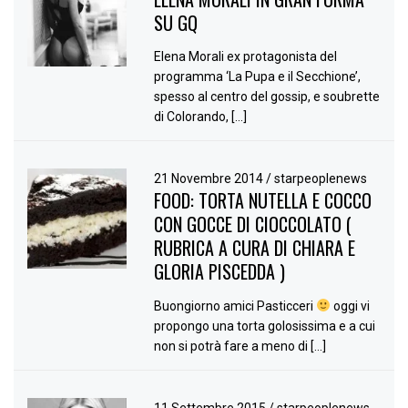
SU GQ
Elena Morali ex protagonista del
programma ‘La Pupa e il Secchione’,
spesso al centro del gossip, e soubrette
di Colorando, […]
21 Novembre 2014
/
starpeoplenews
FOOD: TORTA NUTELLA E COCCO
CON GOCCE DI CIOCCOLATO (
RUBRICA A CURA DI CHIARA E
GLORIA PISCEDDA )
Buongiorno amici Pasticceri
oggi vi
propongo una torta golosissima e a cui
non si potrà fare a meno di […]
11 Settembre 2015
/
starpeoplenews