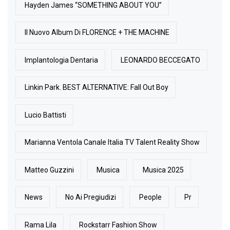
Hayden James “SOMETHING ABOUT YOU”
Il Nuovo Album Di FLORENCE + THE MACHINE
Implantologia Dentaria
LEONARDO BECCEGATO
Linkin Park. BEST ALTERNATIVE: Fall Out Boy
Lucio Battisti
Marianna Ventola Canale Italia TV Talent Reality Show
Matteo Guzzini
Musica
Musica 2025
News
No Ai Pregiudizi
People
Pr
Rama Lila
Rockstarr Fashion Show