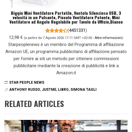
Bigqin Mini Ventilatore Portatile, Ventola Silenziosa USB, 3
velocità in un Pulsante, Piccolo Ventilatore Potente, Mini
Ventilatore ad Angolo Regolabile per Tavolo da Ufficio,Bianco
(
4451331
)
12,98 €
(a partire da 7 Agosto 2026 17:11 GMT +02:00 -
Altre informazioni
)
Starpeoplenews è un membro del Programma di affiliazione
Amazon UE, un programma pubblicitario di affiliazione pensato
per fornire ai siti un metodo per ottenere commissioni
pubblicitarie mediante la creazione di pubblicità e link a
Amazon.it
STAR PEOPLE NEWS
ANTHONY RUSSO
,
JUSTME
,
LIBRO
,
SIMONA TAGLI
RELATED ARTICLES