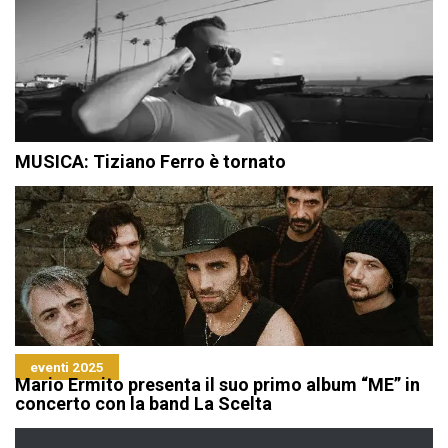
MUSICA: Tiziano Ferro è tornato
eventi 2025
Mario Ermito presenta il suo primo album “ME” in
concerto con la band La Scelta