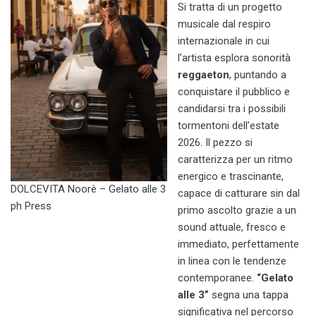
Si tratta di un progetto
musicale dal respiro
internazionale in cui
l’artista esplora sonorità
reggaeton
, puntando a
conquistare il pubblico e
candidarsi tra i possibili
tormentoni dell’estate
2026. Il pezzo si
caratterizza per un ritmo
energico e trascinante,
DOLCEVITA Noorè – Gelato alle 3
capace di catturare sin dal
ph Press
primo ascolto grazie a un
sound attuale, fresco e
immediato, perfettamente
in linea con le tendenze
contemporanee.
“Gelato
alle 3”
segna una tappa
significativa nel percorso