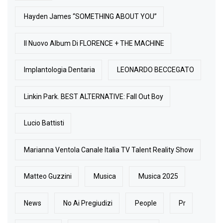
Hayden James “SOMETHING ABOUT YOU”
Il Nuovo Album Di FLORENCE + THE MACHINE
Implantologia Dentaria
LEONARDO BECCEGATO
Linkin Park. BEST ALTERNATIVE: Fall Out Boy
Lucio Battisti
Marianna Ventola Canale Italia TV Talent Reality Show
Matteo Guzzini
Musica
Musica 2025
News
No Ai Pregiudizi
People
Pr