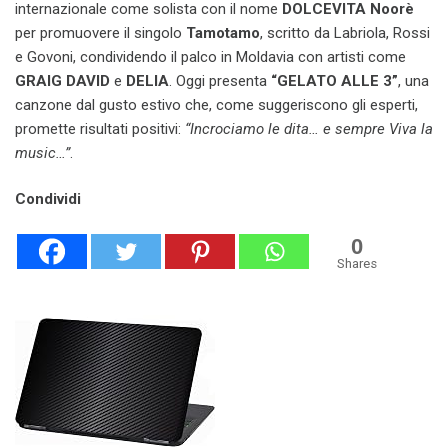
internazionale come solista con il nome
DOLCEVITA Noorè
per promuovere il singolo
Tamotamo
, scritto da Labriola, Rossi
e Govoni, condividendo il palco in Moldavia con artisti come
GRAIG DAVID
e
DELIA
. Oggi presenta
“GELATO ALLE 3”
, una
canzone dal gusto estivo che, come suggeriscono gli esperti,
promette risultati positivi:
“Incrociamo le dita… e sempre Viva la
music…”
.
Condividi
0
Shares