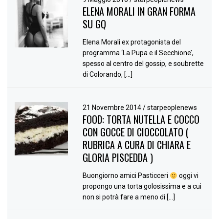
ELENA MORALI IN GRAN FORMA
SU GQ
Elena Morali ex protagonista del
programma ‘La Pupa e il Secchione’,
spesso al centro del gossip, e soubrette
di Colorando, […]
21 Novembre 2014
/
starpeoplenews
FOOD: TORTA NUTELLA E COCCO
CON GOCCE DI CIOCCOLATO (
RUBRICA A CURA DI CHIARA E
GLORIA PISCEDDA )
Buongiorno amici Pasticceri
oggi vi
propongo una torta golosissima e a cui
non si potrà fare a meno di […]