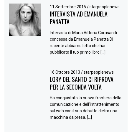
11 Settembre 2015
/
starpeoplenews
INTERVISTA AD EMANUELA
PANATTA
Intervista di Maria Vittoria Corasaniti
concessa da Emanuela Panatta Di
recente abbiamo letto che hai
pubblicato il tuo primo libro […]
16 Ottobre 2013
/
starpeoplenews
LORY DEL SANTO CI RIPROVA
PER LA SECONDA VOLTA
Ha conquistato la nuova frontiera della
comunicazione e dell’intrattenimento
sul web con il suo debutto dietro una
macchina da presa. […]