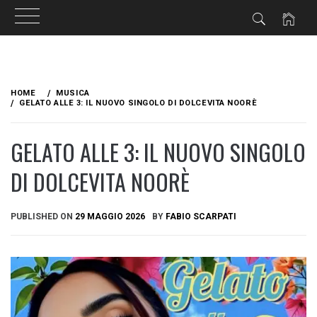
Skip
to
HOME
MUSICA
content
GELATO ALLE 3: IL NUOVO SINGOLO DI DOLCEVITA NOORÈ
GELATO ALLE 3: IL NUOVO SINGOLO
DI DOLCEVITA NOORÈ
PUBLISHED ON
29 MAGGIO 2026
BY
FABIO SCARPATI