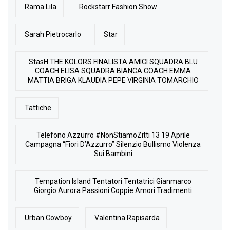
Rama Lila
Rockstarr Fashion Show
Sarah Pietrocarlo
Star
StasH THE KOLORS FINALISTA AMICI SQUADRA BLU
COACH ELISA SQUADRA BIANCA COACH EMMA
MATTIA BRIGA KLAUDIA PEPE VIRGINIA TOMARCHIO
Tattiche
Telefono Azzurro #NonStiamoZitti 13 19 Aprile
Campagna “Fiori D’Azzurro” Silenzio Bullismo Violenza
Sui Bambini
Tempation Island Tentatori Tentatrici Gianmarco
Giorgio Aurora Passioni Coppie Amori Tradimenti
Urban Cowboy
Valentina Rapisarda