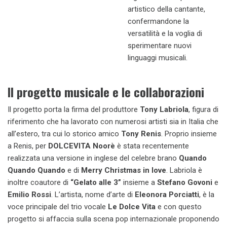
artistico della cantante,
confermandone la
versatilità e la voglia di
sperimentare nuovi
linguaggi musicali.
Il progetto musicale e le collaborazioni
Il progetto porta la firma del produttore
Tony Labriola
, figura di
riferimento che ha lavorato con numerosi artisti sia in Italia che
all’estero, tra cui lo storico amico
Tony Renis
. Proprio insieme
a Renis, per
DOLCEVITA Noorè
è stata recentemente
realizzata una versione in inglese del celebre brano
Quando
Quando Quando
e di
Merry Christmas in love
. Labriola è
inoltre coautore di
“Gelato alle 3”
insieme a
Stefano Govoni
e
Emilio Rossi
. L’artista, nome d’arte di
Eleonora Porciatti
, è la
voce principale del trio vocale
Le Dolce Vita
e con questo
progetto si affaccia sulla scena pop internazionale proponendo