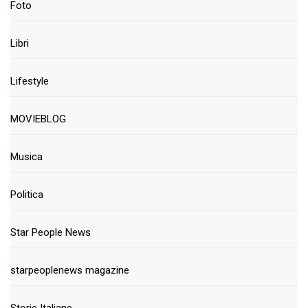
Foto
Libri
Lifestyle
MOVIEBLOG
Musica
Politica
Star People News
starpeoplenews magazine