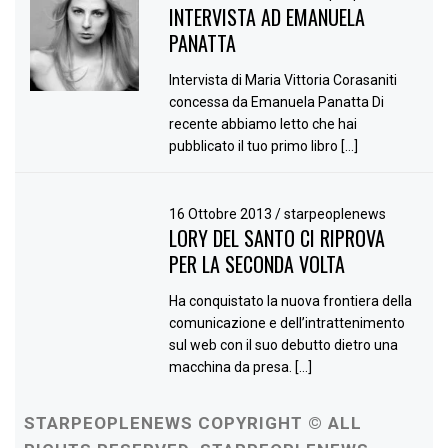
INTERVISTA AD EMANUELA
PANATTA
Intervista di Maria Vittoria Corasaniti
concessa da Emanuela Panatta Di
recente abbiamo letto che hai
pubblicato il tuo primo libro […]
16 Ottobre 2013
/
starpeoplenews
LORY DEL SANTO CI RIPROVA
PER LA SECONDA VOLTA
Ha conquistato la nuova frontiera della
comunicazione e dell’intrattenimento
sul web con il suo debutto dietro una
macchina da presa. […]
STARPEOPLENEWS COPYRIGHT © ALL