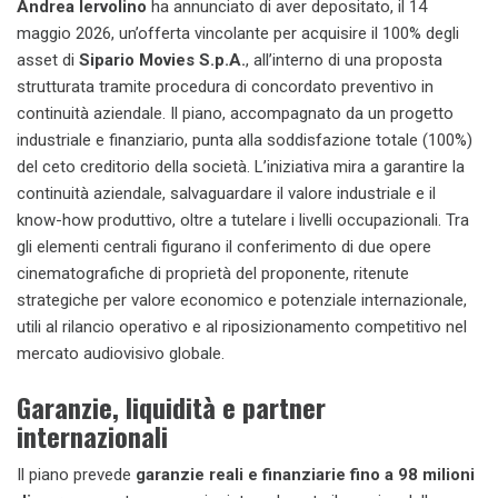
Andrea Iervolino
ha annunciato di aver depositato, il 14
maggio 2026, un’offerta vincolante per acquisire il 100% degli
asset di
Sipario Movies S.p.A.
, all’interno di una proposta
strutturata tramite procedura di concordato preventivo in
continuità aziendale. Il piano, accompagnato da un progetto
industriale e finanziario, punta alla soddisfazione totale (100%)
del ceto creditorio della società. L’iniziativa mira a garantire la
continuità aziendale, salvaguardare il valore industriale e il
know-how produttivo, oltre a tutelare i livelli occupazionali. Tra
gli elementi centrali figurano il conferimento di due opere
cinematografiche di proprietà del proponente, ritenute
strategiche per valore economico e potenziale internazionale,
utili al rilancio operativo e al riposizionamento competitivo nel
mercato audiovisivo globale.
Garanzie, liquidità e partner
internazionali
Il piano prevede
garanzie reali e finanziarie fino a 98 milioni