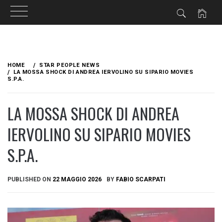
Skip
to
HOME
STAR PEOPLE NEWS
content
LA MOSSA SHOCK DI ANDREA IERVOLINO SU SIPARIO MOVIES
S.P.A.
LA MOSSA SHOCK DI ANDREA
IERVOLINO SU SIPARIO MOVIES
S.P.A.
PUBLISHED ON
22 MAGGIO 2026
BY
FABIO SCARPATI