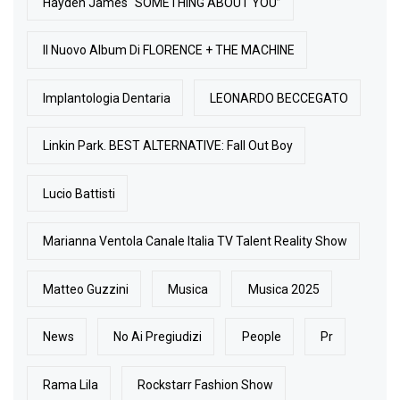
Hayden James “SOMETHING ABOUT YOU”
Il Nuovo Album Di FLORENCE + THE MACHINE
Implantologia Dentaria
LEONARDO BECCEGATO
Linkin Park. BEST ALTERNATIVE: Fall Out Boy
Lucio Battisti
Marianna Ventola Canale Italia TV Talent Reality Show
Matteo Guzzini
Musica
Musica 2025
News
No Ai Pregiudizi
People
Pr
Rama Lila
Rockstarr Fashion Show