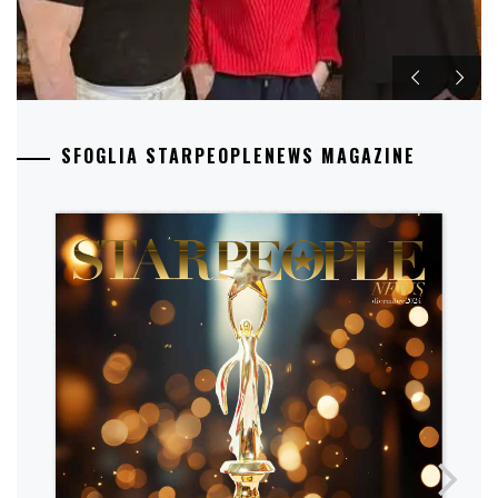
SFOGLIA STARPEOPLENEWS MAGAZINE