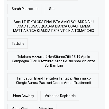
Sarah Pietrocarlo
Star
StasH THE KOLORS FINALISTA AMICI SQUADRA BLU
COACH ELISA SQUADRA BIANCA COACH EMMA
MATTIA BRIGA KLAUDIA PEPE VIRGINIA TOMARCHIO
Tattiche
Telefono Azzurro #NonStiamoZitti 13 19 Aprile
Campagna “Fiori D’Azzurro” Silenzio Bullismo Violenza
Sui Bambini
Tempation Island Tentatori Tentatrici Gianmarco
Giorgio Aurora Passioni Coppie Amori Tradimenti
Urban Cowboy
Valentina Rapisarda
Video Chat
Vitamina