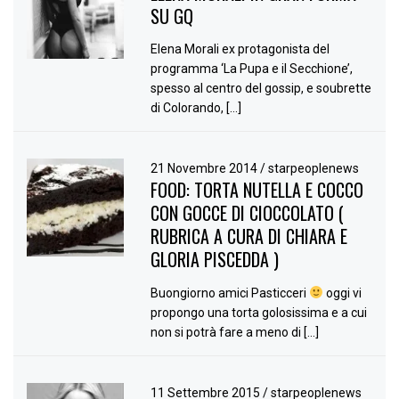
SU GQ
Elena Morali ex protagonista del
programma ‘La Pupa e il Secchione’,
spesso al centro del gossip, e soubrette
di Colorando, […]
21 Novembre 2014
/
starpeoplenews
FOOD: TORTA NUTELLA E COCCO
CON GOCCE DI CIOCCOLATO (
RUBRICA A CURA DI CHIARA E
GLORIA PISCEDDA )
Buongiorno amici Pasticceri
oggi vi
propongo una torta golosissima e a cui
non si potrà fare a meno di […]
11 Settembre 2015
/
starpeoplenews