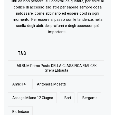
libri da non perdere, sui cocktail da gustare, per finire al
codice di accesso allo stile per sapere sempre cosa
indossare, come abbinarlo ed essere cool in ogni
momento. Per essere al passo con le tendenze, nella
scelta degli abiti, dei profumi e degli accessori più
importanti..
TAG
AlLBUM Primo Posto DELLA CLASSIFICA FIMI-GFK
Sfera Ebbasta
Amici14
Antonella Mosetti
Assago Milano 12 Giugno
Bari
Bergamo
Blu Indaco