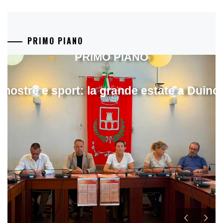
PRIMO PIANO
PRIMO PIANO
mostre e sport: la grande estate a Duino