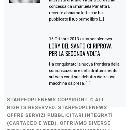
concessa da Emanuela Panatta Di
recente abbiamo letto che hai
pubblicato il tuo primo libro […]
16 Ottobre 2013
/
starpeoplenews
LORY DEL SANTO CI RIPROVA
PER LA SECONDA VOLTA
Ha conquistato la nuova frontiera della
comunicazione e dell’intrattenimento
sul web con il suo debutto dietro una
macchina da presa. […]
STARPEOPLENEWS COPYRIGHT © ALL
RIGHTS RESERVED. STARPEOPLENEWS
OFFRE SERVIZI PUBBLICITARI INTEGRATI
(CARTACEO E WEB). OFFRIAMO DIVERSE