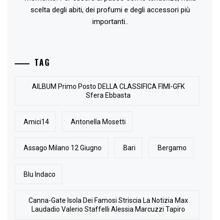
scelta degli abiti, dei profumi e degli accessori più
importanti..
TAG
AlLBUM Primo Posto DELLA CLASSIFICA FIMI-GFK
Sfera Ebbasta
Amici14
Antonella Mosetti
Assago Milano 12 Giugno
Bari
Bergamo
Blu Indaco
Canna-Gate Isola Dei Famosi Striscia La Notizia Max
Laudadio Valerio Staffelli Alessia Marcuzzi Tapiro