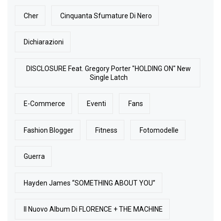
Cher
Cinquanta Sfumature Di Nero
Dichiarazioni
DISCLOSURE Feat. Gregory Porter "HOLDING ON" New
Single Latch
E-Commerce
Eventi
Fans
Fashion Blogger
Fitness
Fotomodelle
Guerra
Hayden James “SOMETHING ABOUT YOU”
Il Nuovo Album Di FLORENCE + THE MACHINE