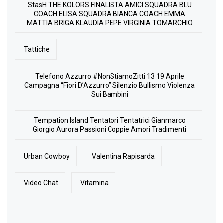
StasH THE KOLORS FINALISTA AMICI SQUADRA BLU
COACH ELISA SQUADRA BIANCA COACH EMMA
MATTIA BRIGA KLAUDIA PEPE VIRGINIA TOMARCHIO
Tattiche
Telefono Azzurro #NonStiamoZitti 13 19 Aprile
Campagna “Fiori D’Azzurro” Silenzio Bullismo Violenza
Sui Bambini
Tempation Island Tentatori Tentatrici Gianmarco
Giorgio Aurora Passioni Coppie Amori Tradimenti
Urban Cowboy
Valentina Rapisarda
Video Chat
Vitamina