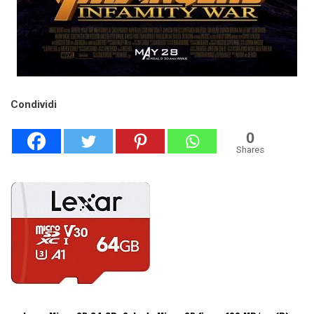
Condividi
0
Shares