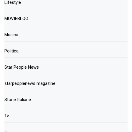
Lifestyle
MOVIEBLOG
Musica
Politica
Star People News
starpeoplenews magazine
Storie Italiane
Tv
x