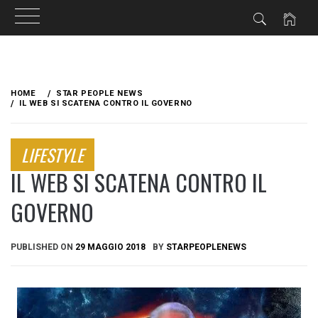
Skip
to
HOME
STAR PEOPLE NEWS
content
IL WEB SI SCATENA CONTRO IL GOVERNO
LIFESTYLE
IL WEB SI SCATENA CONTRO IL
GOVERNO
PUBLISHED ON
29 MAGGIO 2018
BY
STARPEOPLENEWS