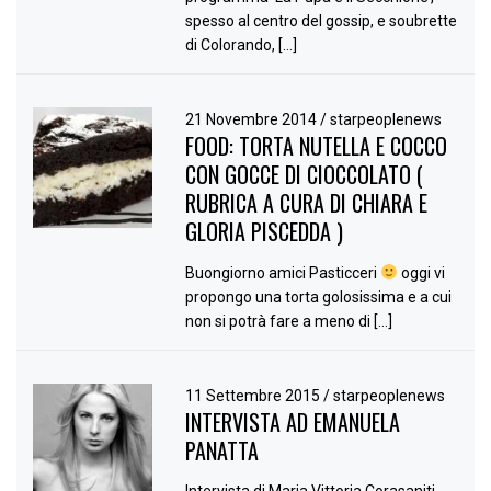
spesso al centro del gossip, e soubrette
di Colorando, […]
21 Novembre 2014
/
starpeoplenews
FOOD: TORTA NUTELLA E COCCO
CON GOCCE DI CIOCCOLATO (
RUBRICA A CURA DI CHIARA E
GLORIA PISCEDDA )
Buongiorno amici Pasticceri
oggi vi
propongo una torta golosissima e a cui
non si potrà fare a meno di […]
11 Settembre 2015
/
starpeoplenews
INTERVISTA AD EMANUELA
PANATTA
Intervista di Maria Vittoria Corasaniti