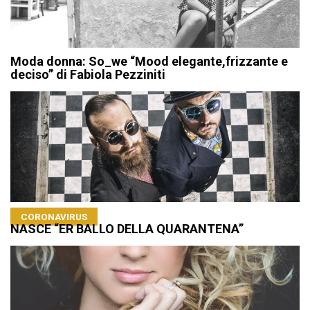
Moda donna: So_we “Mood elegante,frizzante e
deciso” di Fabiola Pezziniti
CORONAVIRUS
NASCE “ER BALLO DELLA QUARANTENA”