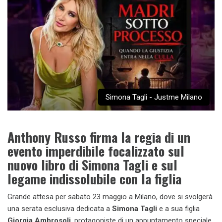
Simona Tagli - Justme Milano
Anthony Russo firma la regia di un
evento imperdibile focalizzato sul
nuovo libro di Simona Tagli e sul
legame indissolubile con la figlia
Grande attesa per sabato 23 maggio a Milano, dove si svolgerà
una serata esclusiva dedicata a
Simona Tagli
e a sua figlia
Giorgia Ambrosoli
, protagoniste di un appuntamento speciale