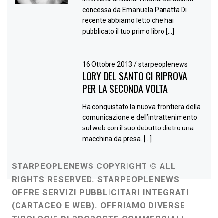
concessa da Emanuela Panatta Di
recente abbiamo letto che hai
pubblicato il tuo primo libro […]
16 Ottobre 2013
/
starpeoplenews
LORY DEL SANTO CI RIPROVA
PER LA SECONDA VOLTA
Ha conquistato la nuova frontiera della
comunicazione e dell’intrattenimento
sul web con il suo debutto dietro una
macchina da presa. […]
STARPEOPLENEWS COPYRIGHT © ALL
RIGHTS RESERVED. STARPEOPLENEWS
OFFRE SERVIZI PUBBLICITARI INTEGRATI
(CARTACEO E WEB). OFFRIAMO DIVERSE