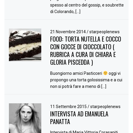
spesso al centro del gossip, e soubrette
di Colorando, […]
21 Novembre 2014
/
starpeoplenews
FOOD: TORTA NUTELLA E COCCO
CON GOCCE DI CIOCCOLATO (
RUBRICA A CURA DI CHIARA E
GLORIA PISCEDDA )
Buongiorno amici Pasticceri
oggi vi
propongo una torta golosissima e a cui
non si potrà fare a meno di […]
11 Settembre 2015
/
starpeoplenews
INTERVISTA AD EMANUELA
PANATTA
Intervista di Maria Vittoria Corasaniti