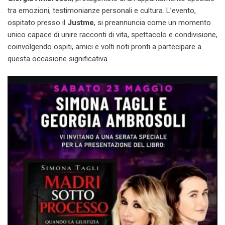
tra emozioni, testimonianze personali e cultura. L’evento,
ospitato presso il
Justme
, si preannuncia come un momento
unico capace di unire racconti di vita, spettacolo e condivisione,
coinvolgendo ospiti, amici e volti noti pronti a partecipare a
questa occasione significativa.