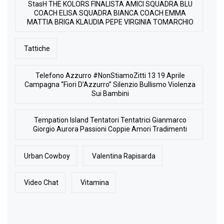
StasH THE KOLORS FINALISTA AMICI SQUADRA BLU
COACH ELISA SQUADRA BIANCA COACH EMMA
MATTIA BRIGA KLAUDIA PEPE VIRGINIA TOMARCHIO
Tattiche
Telefono Azzurro #NonStiamoZitti 13 19 Aprile
Campagna “Fiori D’Azzurro” Silenzio Bullismo Violenza
Sui Bambini
Tempation Island Tentatori Tentatrici Gianmarco
Giorgio Aurora Passioni Coppie Amori Tradimenti
Urban Cowboy
Valentina Rapisarda
Video Chat
Vitamina