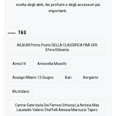
scelta degli abiti, dei profumi e degli accessori più
importanti..
TAG
AlLBUM Primo Posto DELLA CLASSIFICA FIMI-GFK
Sfera Ebbasta
Amici14
Antonella Mosetti
Assago Milano 12 Giugno
Bari
Bergamo
Blu Indaco
Canna-Gate Isola Dei Famosi Striscia La Notizia Max
Laudadio Valerio Staffelli Alessia Marcuzzi Tapiro