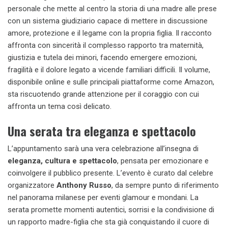
personale che mette al centro la storia di una madre alle prese
con un sistema giudiziario capace di mettere in discussione
amore, protezione e il legame con la propria figlia. Il racconto
affronta con sincerità il complesso rapporto tra maternità,
giustizia e tutela dei minori, facendo emergere emozioni,
fragilità e il dolore legato a vicende familiari difficili. Il volume,
disponibile online e sulle principali piattaforme come Amazon,
sta riscuotendo grande attenzione per il coraggio con cui
affronta un tema così delicato.
Una serata tra eleganza e spettacolo
L’appuntamento sarà una vera celebrazione all’insegna di
eleganza, cultura e spettacolo
, pensata per emozionare e
coinvolgere il pubblico presente. L’evento è curato dal celebre
organizzatore
Anthony Russo
, da sempre punto di riferimento
nel panorama milanese per eventi glamour e mondani. La
serata promette momenti autentici, sorrisi e la condivisione di
un rapporto madre-figlia che sta già conquistando il cuore di