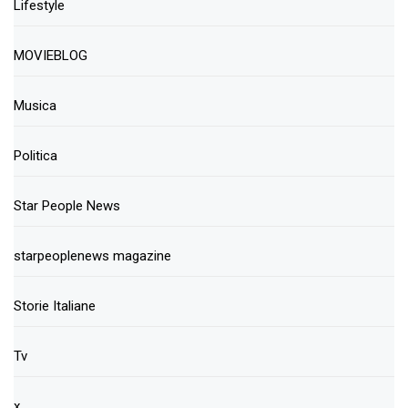
Lifestyle
MOVIEBLOG
Musica
Politica
Star People News
starpeoplenews magazine
Storie Italiane
Tv
x