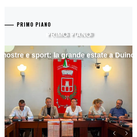
PRIMO PIANO
PRIMO PIANO
mostre e sport: la grande estate a Duino