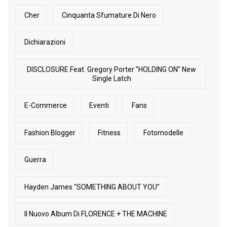
Cher
Cinquanta Sfumature Di Nero
Dichiarazioni
DISCLOSURE Feat. Gregory Porter "HOLDING ON" New
Single Latch
E-Commerce
Eventi
Fans
Fashion Blogger
Fitness
Fotomodelle
Guerra
Hayden James “SOMETHING ABOUT YOU”
Il Nuovo Album Di FLORENCE + THE MACHINE