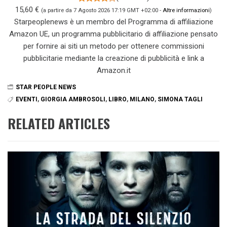
15,60 €
(a partire da 7 Agosto 2026 17:19 GMT +02:00 -
Altre informazioni
)
Starpeoplenews è un membro del Programma di affiliazione
Amazon UE, un programma pubblicitario di affiliazione pensato
per fornire ai siti un metodo per ottenere commissioni
pubblicitarie mediante la creazione di pubblicità e link a
Amazon.it
STAR PEOPLE NEWS
EVENTI
,
GIORGIA AMBROSOLI
,
LIBRO
,
MILANO
,
SIMONA TAGLI
RELATED ARTICLES