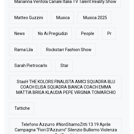
Marianna Ventola Canale Italia TV Talent Reality Show
Matteo Guzzini
Musica
Musica 2025
News
No Ai Pregiudizi
People
Pr
Rama Lila
Rockstarr Fashion Show
Sarah Pietrocarlo
Star
StasH THE KOLORS FINALISTA AMICI SQUADRA BLU
COACH ELISA SQUADRA BIANCA COACH EMMA
MATTIA BRIGA KLAUDIA PEPE VIRGINIA TOMARCHIO
Tattiche
Telefono Azzurro #NonStiamoZitti 13 19 Aprile
Campagna “Fiori D’Azzurro” Silenzio Bullismo Violenza