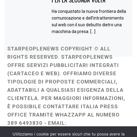
Ha conquistato la nuova frontiera della
comunicazione e dell’intrattenimento
sul web con il suo debutto dietro una
macchina da presa. […]
STARPEOPLENEWS COPYRIGHT © ALL
RIGHTS RESERVED. STARPEOPLENEWS
OFFRE SERVIZI PUBBLICITARI INTEGRATI
(CARTACEO E WEB). OFFRIAMO DIVERSE
TIPOLOGIE DI PROPOSTE COMMERCIALI,
ADATTABILI A QUALSIASI ESIGENZA DELLA
CLIENTELA. PER MAGGIORI INFORMAZIONI,
È POSSIBILE CONTATTARE ITALIA PRESS
OFFICE TRAMITE WHAZZAPP AL NUMERO
389 6493830 - EMAIL:
ITALIAPRESSOFFICE@GMAIL.COM
-
Utilizziamo i cookie per essere sicuri che tu possa avere la