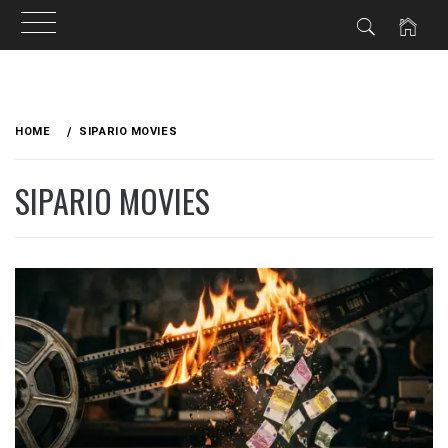
Skip
to
HOME
SIPARIO MOVIES
content
SIPARIO MOVIES