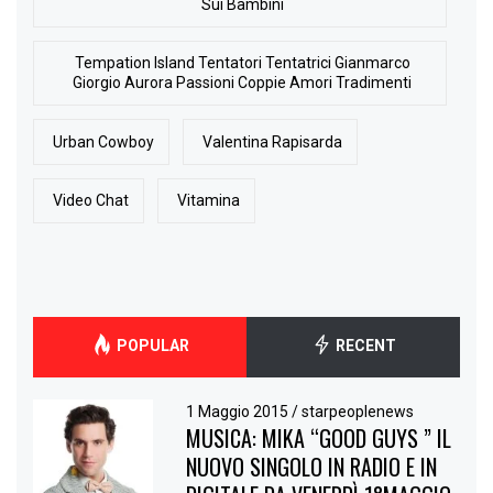
Sui Bambini
Tempation Island Tentatori Tentatrici Gianmarco
Giorgio Aurora Passioni Coppie Amori Tradimenti
Urban Cowboy
Valentina Rapisarda
Video Chat
Vitamina
POPULAR
RECENT
1 Maggio 2015
/
starpeoplenews
MUSICA: MIKA “GOOD GUYS ” IL
NUOVO SINGOLO IN RADIO E IN