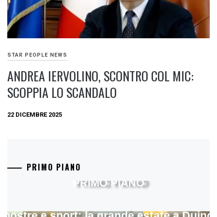
STAR PEOPLE NEWS
ANDREA IERVOLINO, SCONTRO COL MIC:
SCOPPIA LO SCANDALO
22 DICEMBRE 2025
PRIMO PIANO
PRIMO PIANO
mostre e sport: la grande estate a Duino