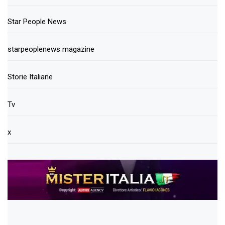
Star People News
starpeoplenews magazine
Storie Italiane
Tv
x