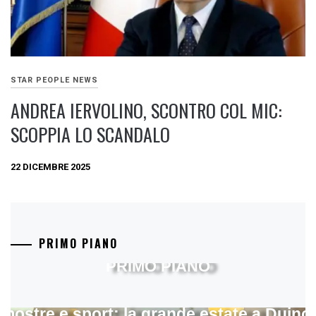
STAR PEOPLE NEWS
ANDREA IERVOLINO, SCONTRO COL MIC:
SCOPPIA LO SCANDALO
22 DICEMBRE 2025
PRIMO PIANO
PRIMO PIANO
mostre e sport: la grande estate a Duino