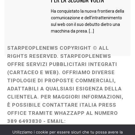
Ha conquistato la nuova frontiera della
comunicazione e dell’intrattenimento
sul web con il suo debutto dietro una
macchina da presa. […]
STARPEOPLENEWS COPYRIGHT © ALL
RIGHTS RESERVED. STARPEOPLENEWS
OFFRE SERVIZI PUBBLICITARI INTEGRATI
(CARTACEO E WEB). OFFRIAMO DIVERSE
TIPOLOGIE DI PROPOSTE COMMERCIALI,
ADATTABILI A QUALSIASI ESIGENZA DELLA
CLIENTELA. PER MAGGIORI INFORMAZIONI,
È POSSIBILE CONTATTARE ITALIA PRESS
OFFICE TRAMITE WHAZZAPP AL NUMERO
389 6493830 - EMAIL:
ITALIAPRESSOFFICE@GMAIL.COM
-
Utilizziamo i cookie per essere sicuri che tu possa avere la