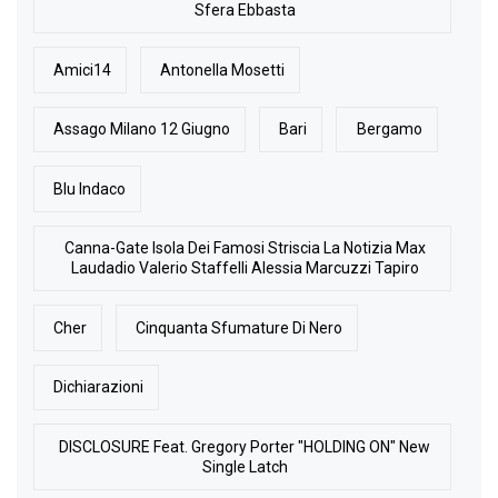
Sfera Ebbasta
Amici14
Antonella Mosetti
Assago Milano 12 Giugno
Bari
Bergamo
Blu Indaco
Canna-Gate Isola Dei Famosi Striscia La Notizia Max
Laudadio Valerio Staffelli Alessia Marcuzzi Tapiro
Cher
Cinquanta Sfumature Di Nero
Dichiarazioni
DISCLOSURE Feat. Gregory Porter "HOLDING ON" New
Single Latch