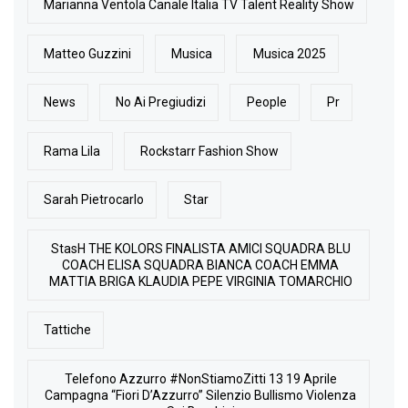
Marianna Ventola Canale Italia TV Talent Reality Show
Matteo Guzzini
Musica
Musica 2025
News
No Ai Pregiudizi
People
Pr
Rama Lila
Rockstarr Fashion Show
Sarah Pietrocarlo
Star
StasH THE KOLORS FINALISTA AMICI SQUADRA BLU
COACH ELISA SQUADRA BIANCA COACH EMMA
MATTIA BRIGA KLAUDIA PEPE VIRGINIA TOMARCHIO
Tattiche
Telefono Azzurro #NonStiamoZitti 13 19 Aprile
Campagna “Fiori D’Azzurro” Silenzio Bullismo Violenza