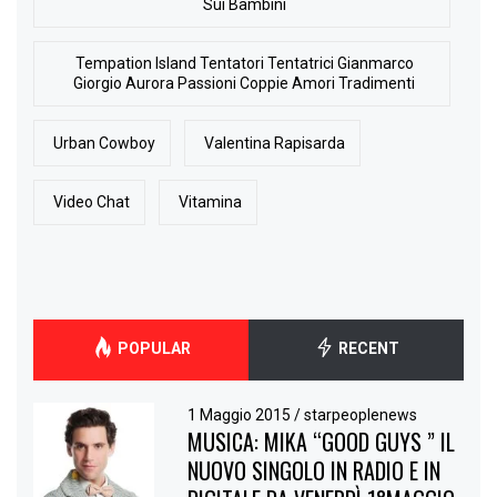
Sui Bambini
Tempation Island Tentatori Tentatrici Gianmarco
Giorgio Aurora Passioni Coppie Amori Tradimenti
Urban Cowboy
Valentina Rapisarda
Video Chat
Vitamina
POPULAR
RECENT
1 Maggio 2015
/
starpeoplenews
MUSICA: MIKA “GOOD GUYS ” IL
NUOVO SINGOLO IN RADIO E IN