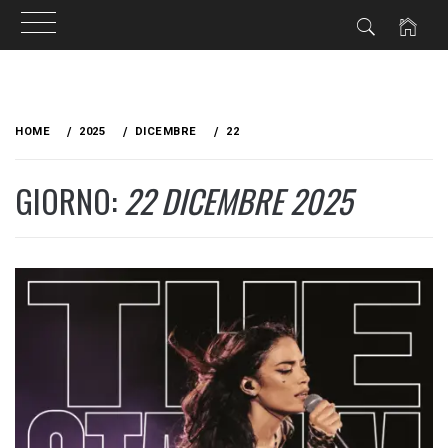
Skip
to
HOME
2025
DICEMBRE
22
content
GIORNO:
22 DICEMBRE 2025