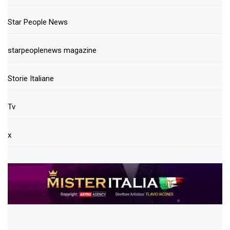
Star People News
starpeoplenews magazine
Storie Italiane
Tv
x