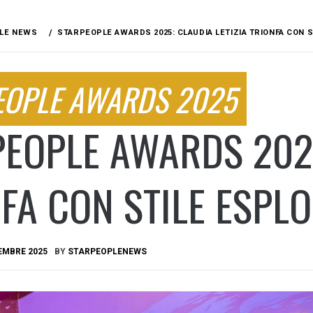
LE NEWS
STARPEOPLE AWARDS 2025: CLAUDIA LETIZIA TRIONFA CON 
EOPLE AWARDS 2025
EOPLE AWARDS 2025
FA CON STILE ESPL
EMBRE 2025
BY
STARPEOPLENEWS