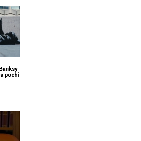
 Banksy
a pochi