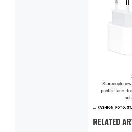
Starpeoplenew
pubblicitario di
pub
FASHION
,
FOTO
,
ST
RELATED AR