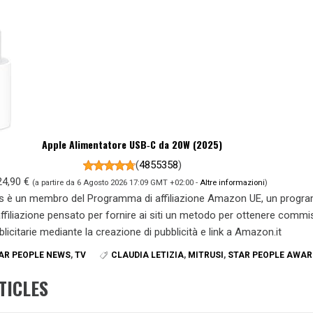
Apple Alimentatore USB‑C da 20W (2025)
(
4855358
)
24,90 €
(a partire da 6 Agosto 2026 17:09 GMT +02:00 -
Altre informazioni
)
s è un membro del Programma di affiliazione Amazon UE, un prog
 affiliazione pensato per fornire ai siti un metodo per ottenere commi
blicitarie mediante la creazione di pubblicità e link a Amazon.it
AR PEOPLE NEWS
,
TV
CLAUDIA LETIZIA
,
MITRUSI
,
STAR PEOPLE AWAR
TICLES