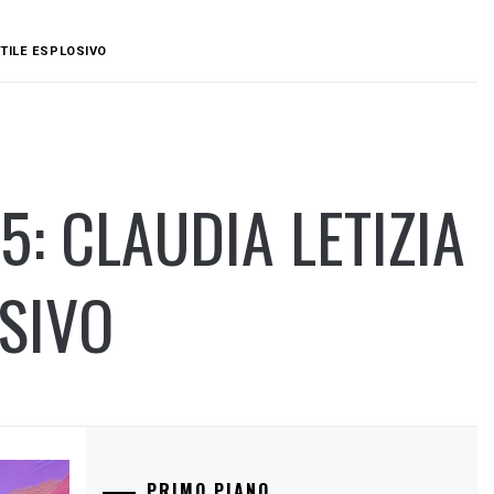
STILE ESPLOSIVO
: CLAUDIA LETIZIA
OSIVO
PRIMO PIANO