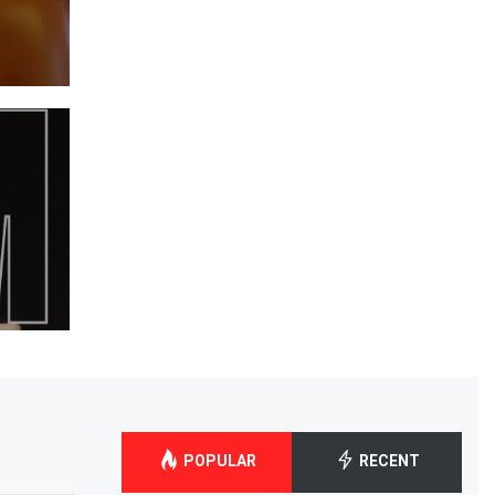
POPULAR
RECENT