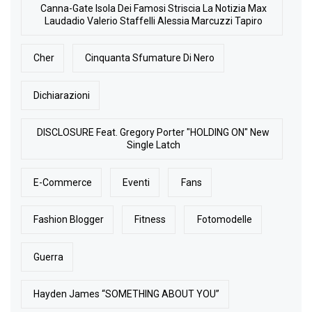
Canna-Gate Isola Dei Famosi Striscia La Notizia Max
Laudadio Valerio Staffelli Alessia Marcuzzi Tapiro
Cher
Cinquanta Sfumature Di Nero
Dichiarazioni
DISCLOSURE Feat. Gregory Porter "HOLDING ON" New
Single Latch
E-Commerce
Eventi
Fans
Fashion Blogger
Fitness
Fotomodelle
Guerra
Hayden James “SOMETHING ABOUT YOU”