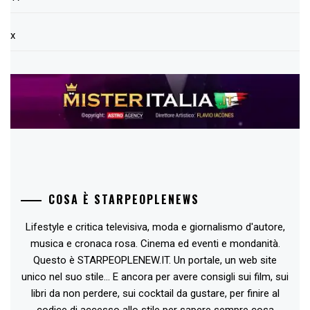
x
COSA È STARPEOPLENEWS
Lifestyle e critica televisiva, moda e giornalismo d'autore,
musica e cronaca rosa. Cinema ed eventi e mondanità.
Questo è STARPEOPLENEW.IT. Un portale, un web site
unico nel suo stile... E ancora per avere consigli sui film, sui
libri da non perdere, sui cocktail da gustare, per finire al
codice di accesso allo stile per sapere sempre cosa