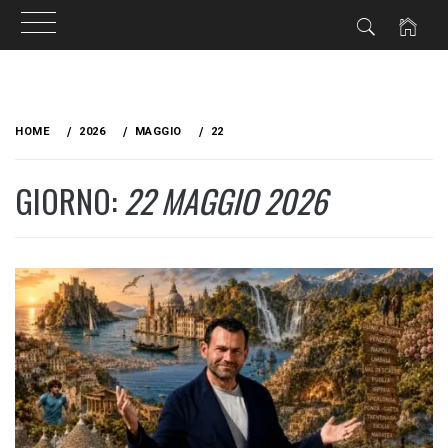
Skip
to
HOME
2026
MAGGIO
22
content
GIORNO:
22 MAGGIO 2026