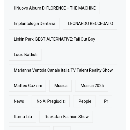
Il Nuovo Album Di FLORENCE + THE MACHINE
Implantologia Dentaria
LEONARDO BECCEGATO
Linkin Park. BEST ALTERNATIVE: Fall Out Boy
Lucio Battisti
Marianna Ventola Canale Italia TV Talent Reality Show
Matteo Guzzini
Musica
Musica 2025
News
No Ai Pregiudizi
People
Pr
Rama Lila
Rockstarr Fashion Show