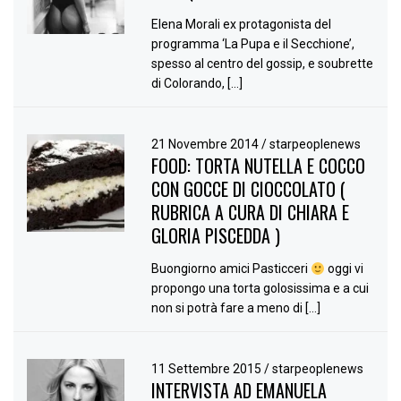
Elena Morali ex protagonista del
programma ‘La Pupa e il Secchione’,
spesso al centro del gossip, e soubrette
di Colorando, […]
21 Novembre 2014
/
starpeoplenews
FOOD: TORTA NUTELLA E COCCO
CON GOCCE DI CIOCCOLATO (
RUBRICA A CURA DI CHIARA E
GLORIA PISCEDDA )
Buongiorno amici Pasticceri
oggi vi
propongo una torta golosissima e a cui
non si potrà fare a meno di […]
11 Settembre 2015
/
starpeoplenews
INTERVISTA AD EMANUELA