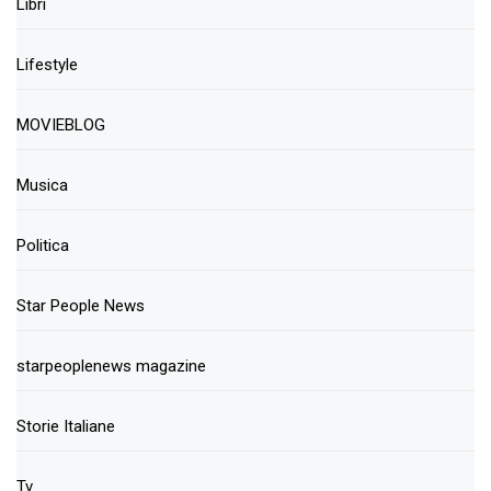
Libri
Lifestyle
MOVIEBLOG
Musica
Politica
Star People News
starpeoplenews magazine
Storie Italiane
Tv