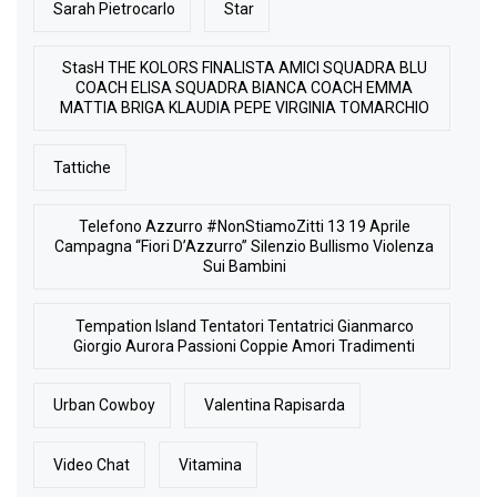
Sarah Pietrocarlo
Star
StasH THE KOLORS FINALISTA AMICI SQUADRA BLU
COACH ELISA SQUADRA BIANCA COACH EMMA
MATTIA BRIGA KLAUDIA PEPE VIRGINIA TOMARCHIO
Tattiche
Telefono Azzurro #NonStiamoZitti 13 19 Aprile
Campagna “Fiori D’Azzurro” Silenzio Bullismo Violenza
Sui Bambini
Tempation Island Tentatori Tentatrici Gianmarco
Giorgio Aurora Passioni Coppie Amori Tradimenti
Urban Cowboy
Valentina Rapisarda
Video Chat
Vitamina