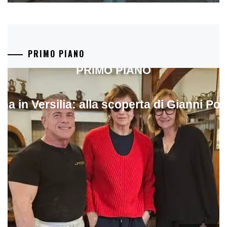
PRIMO PIANO
PRIMO PIANO
ina in Versilia: alla scoperta di Gianni Pol