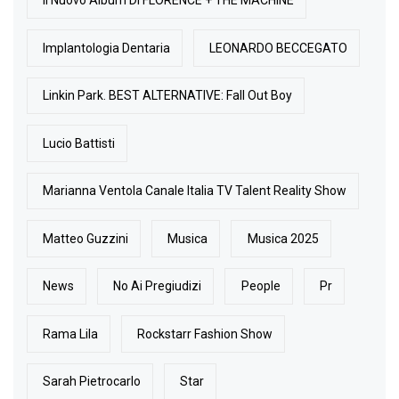
Il Nuovo Album Di FLORENCE + THE MACHINE
Implantologia Dentaria
LEONARDO BECCEGATO
Linkin Park. BEST ALTERNATIVE: Fall Out Boy
Lucio Battisti
Marianna Ventola Canale Italia TV Talent Reality Show
Matteo Guzzini
Musica
Musica 2025
News
No Ai Pregiudizi
People
Pr
Rama Lila
Rockstarr Fashion Show
Sarah Pietrocarlo
Star