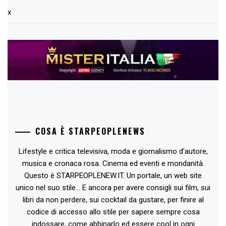
x
COSA È STARPEOPLENEWS
Lifestyle e critica televisiva, moda e giornalismo d'autore,
musica e cronaca rosa. Cinema ed eventi e mondanità.
Questo è STARPEOPLENEW.IT. Un portale, un web site
unico nel suo stile... E ancora per avere consigli sui film, sui
libri da non perdere, sui cocktail da gustare, per finire al
codice di accesso allo stile per sapere sempre cosa
indossare, come abbinarlo ed essere cool in ogni