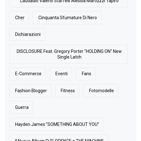
Laudadio Valerio Staffelli Alessia Marcuzzi Tapiro
Cher
Cinquanta Sfumature Di Nero
Dichiarazioni
DISCLOSURE Feat. Gregory Porter "HOLDING ON" New
Single Latch
E-Commerce
Eventi
Fans
Fashion Blogger
Fitness
Fotomodelle
Guerra
Hayden James “SOMETHING ABOUT YOU”