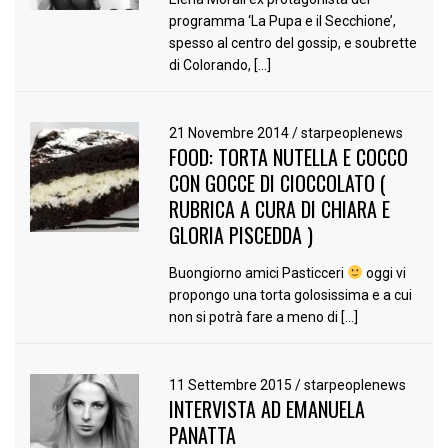
programma ‘La Pupa e il Secchione’,
spesso al centro del gossip, e soubrette
di Colorando, […]
21 Novembre 2014
/
starpeoplenews
FOOD: TORTA NUTELLA E COCCO
CON GOCCE DI CIOCCOLATO (
RUBRICA A CURA DI CHIARA E
GLORIA PISCEDDA )
Buongiorno amici Pasticceri
oggi vi
propongo una torta golosissima e a cui
non si potrà fare a meno di […]
11 Settembre 2015
/
starpeoplenews
INTERVISTA AD EMANUELA
PANATTA