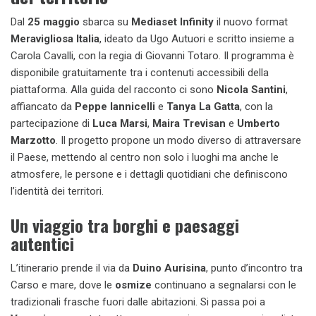
Dal
25 maggio
sbarca su
Mediaset Infinity
il nuovo format
Meravigliosa Italia
, ideato da Ugo Autuori e scritto insieme a
Carola Cavalli, con la regia di Giovanni Totaro. Il programma è
disponibile gratuitamente tra i contenuti accessibili della
piattaforma. Alla guida del racconto ci sono
Nicola Santini
,
affiancato da
Peppe Iannicelli
e
Tanya La Gatta
, con la
partecipazione di
Luca Marsi
,
Maira Trevisan
e
Umberto
Marzotto
. Il progetto propone un modo diverso di attraversare
il Paese, mettendo al centro non solo i luoghi ma anche le
atmosfere, le persone e i dettagli quotidiani che definiscono
l’identità dei territori.
Un viaggio tra borghi e paesaggi
autentici
L’itinerario prende il via da
Duino Aurisina
, punto d’incontro tra
Carso e mare, dove le
osmize
continuano a segnalarsi con le
tradizionali frasche fuori dalle abitazioni. Si passa poi a