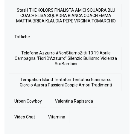
StasH THE KOLORS FINALISTA AMICI SQUADRA BLU
COACH ELISA SQUADRA BIANCA COACH EMMA
MATTIA BRIGA KLAUDIA PEPE VIRGINIA TOMARCHIO
Tattiche
Telefono Azzurro #NonStiamoZitti 13 19 Aprile
Campagna “Fiori D’Azzurro” Silenzio Bullismo Violenza
Sui Bambini
Tempation Island Tentatori Tentatrici Gianmarco
Giorgio Aurora Passioni Coppie Amori Tradimenti
Urban Cowboy
Valentina Rapisarda
Video Chat
Vitamina