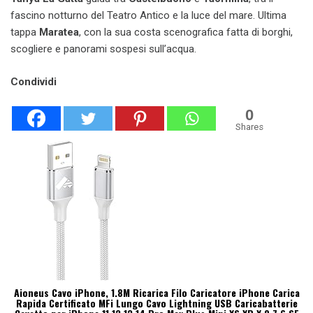
fascino notturno del Teatro Antico e la luce del mare. Ultima
tappa
Maratea
, con la sua costa scenografica fatta di borghi,
scogliere e panorami sospesi sull’acqua.
Condividi
0
Shares
Aioneus Cavo iPhone, 1.8M Ricarica Filo Caricatore iPhone Carica
Rapida Certificato MFi Lungo Cavo Lightning USB Caricabatterie