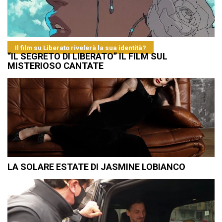
Il film su Liberato rivelerà la sua identità?
“IL SEGRETO DI LIBERATO” IL FILM SUL
MISTERIOSO CANTATE
LA SOLARE ESTATE DI JASMINE LOBIANCO