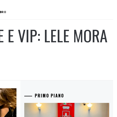
IBRO
E E VIP: LELE MORA
PRIMO PIANO