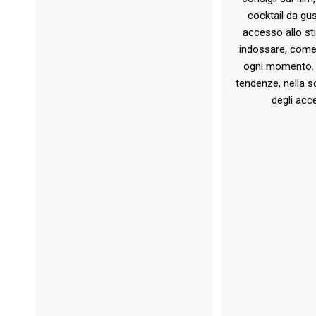
cocktail da gust
accesso allo st
indossare, come 
ogni momento. 
tendenze, nella sc
degli acce