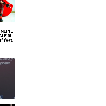
ONLINE
ALE DI
” feat.