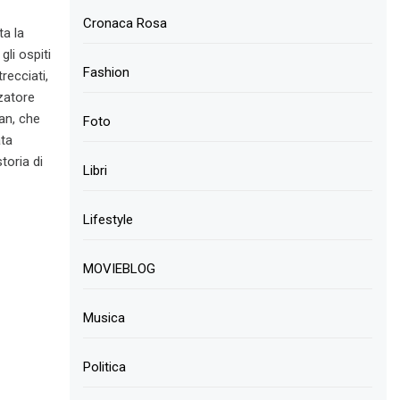
Cronaca Rosa
ta la
gli ospiti
Fashion
recciati,
zzatore
an, che
Foto
ata
toria di
Libri
Lifestyle
MOVIEBLOG
Musica
Politica