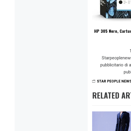
HP 305 Nero, Cartuc
Starpeoplenew
pubblicitario di
pub
STAR PEOPLE NEW
RELATED AR