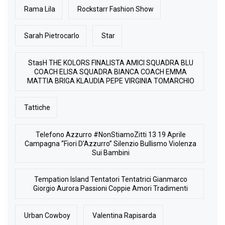
Rama Lila
Rockstarr Fashion Show
Sarah Pietrocarlo
Star
StasH THE KOLORS FINALISTA AMICI SQUADRA BLU
COACH ELISA SQUADRA BIANCA COACH EMMA
MATTIA BRIGA KLAUDIA PEPE VIRGINIA TOMARCHIO
Tattiche
Telefono Azzurro #NonStiamoZitti 13 19 Aprile
Campagna “Fiori D’Azzurro” Silenzio Bullismo Violenza
Sui Bambini
Tempation Island Tentatori Tentatrici Gianmarco
Giorgio Aurora Passioni Coppie Amori Tradimenti
Urban Cowboy
Valentina Rapisarda