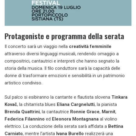
Protagoniste e programma della serata
Il concerto sarà un viaggio nella
creatività femminile
attraverso diversi linguaggi musicali, rendendo omaggio a
compositrici, cantautrici e interpreti che hanno segnato la
storia della musica. Il filo conduttore sarà la capacità delle
donne di trasformare emozioni e sensibilità in un patrimonio
artistico condiviso.
Sul palco si esibiranno la cantante e flautista slovena
Tinkara
Kovač
, la chitarrista blues
Eliana Cargnelutti
, la pianista
Brenda Quattrini
, la cantautrice
Ronnie Grace
,
Marnit
,
Federica Filannino
ed
Eleonora Montagnana
al violino
elettrico. La conduzione della serata sarà affidata a
Bettina
Carniato
, mentre l’artista
Ivana Burello
realizzerà una