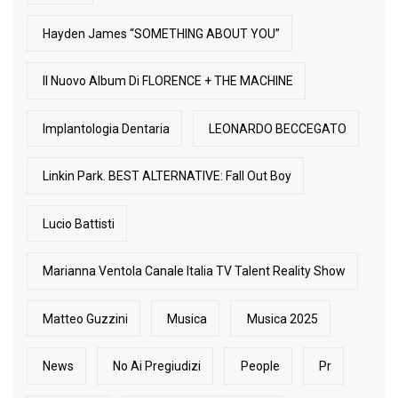
Hayden James “SOMETHING ABOUT YOU”
Il Nuovo Album Di FLORENCE + THE MACHINE
Implantologia Dentaria
LEONARDO BECCEGATO
Linkin Park. BEST ALTERNATIVE: Fall Out Boy
Lucio Battisti
Marianna Ventola Canale Italia TV Talent Reality Show
Matteo Guzzini
Musica
Musica 2025
News
No Ai Pregiudizi
People
Pr