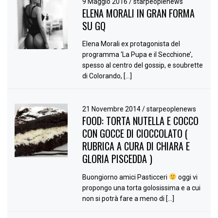
9 Maggio 2016
/
starpeoplenews
ELENA MORALI IN GRAN FORMA
SU GQ
Elena Morali ex protagonista del
programma ‘La Pupa e il Secchione’,
spesso al centro del gossip, e soubrette
di Colorando, […]
21 Novembre 2014
/
starpeoplenews
FOOD: TORTA NUTELLA E COCCO
CON GOCCE DI CIOCCOLATO (
RUBRICA A CURA DI CHIARA E
GLORIA PISCEDDA )
Buongiorno amici Pasticceri
oggi vi
propongo una torta golosissima e a cui
non si potrà fare a meno di […]