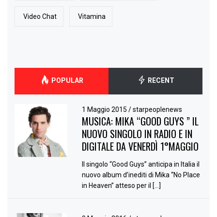
Video Chat
Vitamina
POPULAR
RECENT
1 Maggio 2015
/
starpeoplenews
MUSICA: MIKA “GOOD GUYS ” IL
NUOVO SINGOLO IN RADIO E IN
DIGITALE DA VENERDÌ 1°MAGGIO
Il singolo “Good Guys” anticipa in Italia il
nuovo album d’inediti di Mika “No Place
in Heaven” atteso per il […]