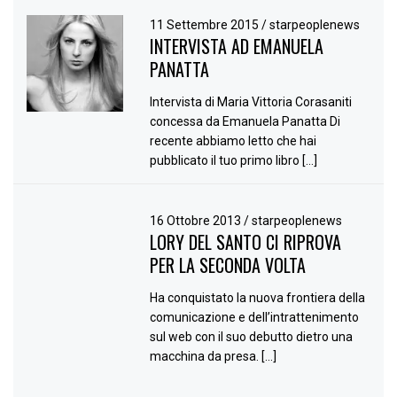
11 Settembre 2015
/
starpeoplenews
INTERVISTA AD EMANUELA
PANATTA
Intervista di Maria Vittoria Corasaniti
concessa da Emanuela Panatta Di
recente abbiamo letto che hai
pubblicato il tuo primo libro […]
16 Ottobre 2013
/
starpeoplenews
LORY DEL SANTO CI RIPROVA
PER LA SECONDA VOLTA
Ha conquistato la nuova frontiera della
comunicazione e dell’intrattenimento
sul web con il suo debutto dietro una
macchina da presa. […]