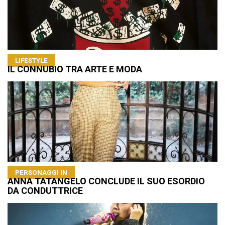
LIFESTYLE
IL CONNUBIO TRA ARTE E MODA
PERSONAGGI IN
ANNA TATANGELO CONCLUDE IL SUO ESORDIO
DA CONDUTTRICE