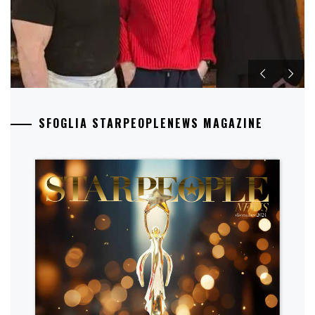
SFOGLIA STARPEOPLENEWS MAGAZINE