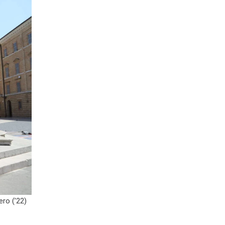
ero (’22)