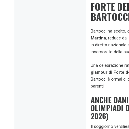
FORTE DEI
BARTOCCI
Bartocci ha scelto,
Martina
, reduce dai
in diretta nazionale
innamorato della s
Una celebrazione raf
glamour di Forte d
Bartocci è ormai di 
parenti.
ANCHE DANI
OLIMPIADI 
2026)
Il soggiorno versilie