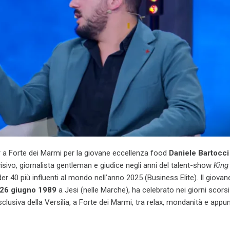
a Forte dei Marmi per la giovane eccellenza food
Daniele Bartocci
visivo, giornalista gentleman e giudice negli anni del talent-show
King
der 40 più influenti al mondo nell’anno 2025 (Business Elite). Il giovan
26 giugno 1989
a Jesi (nelle Marche), ha celebrato nei giorni scorsi
clusiva della Versilia, a Forte dei Marmi, tra relax, mondanità e app