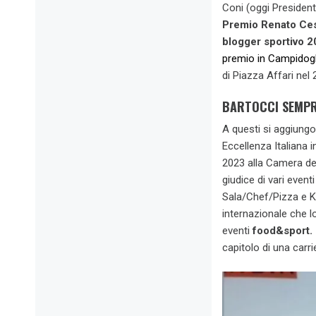
Coni (oggi President
Premio Renato Ces
blogger sportivo 2
premio in Campidog
di Piazza Affari nel 
BARTOCCI SEMPRE
A questi si aggiungo
Eccellenza Italiana i
2023 alla Camera dei
giudice di vari eve
Sala/Chef/Pizza e Ki
internazionale che l
eventi
food&sport.
capitolo di una carr