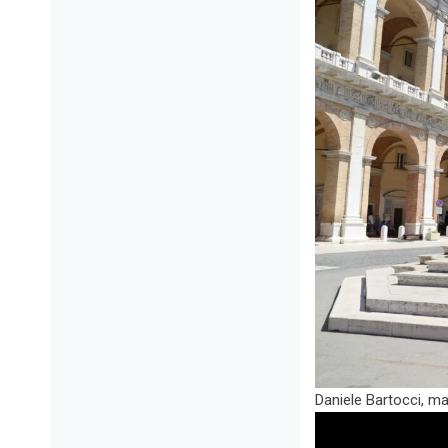
Daniele Bartocci, ma