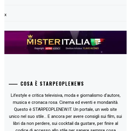
x
COSA È STARPEOPLENEWS
Lifestyle e critica televisiva, moda e giornalismo d'autore,
musica e cronaca rosa. Cinema ed eventi e mondanità.
Questo è STARPEOPLENEW.IT. Un portale, un web site
unico nel suo stile... E ancora per avere consigli sui film, sui
libri da non perdere, sui cocktail da gustare, per finire al
codice di accesso allo stile per sapere sempre cosa