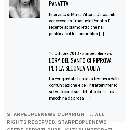
PANATTA
Intervista di Maria Vittoria Corasaniti
concessa da Emanuela Panatta Di
recente abbiamo letto che hai
pubblicato il tuo primo libro […]
16 Ottobre 2013
/
starpeoplenews
LORY DEL SANTO CI RIPROVA
PER LA SECONDA VOLTA
Ha conquistato la nuova frontiera della
comunicazione e dell’intrattenimento
sul web con il suo debutto dietro una
macchina da presa. […]
STARPEOPLENEWS COPYRIGHT © ALL
RIGHTS RESERVED. STARPEOPLENEWS
OFFRE SERVIZI PUBBLICITARI INTEGRATI