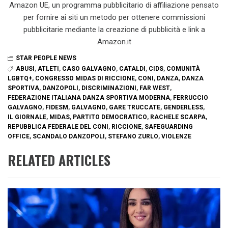
Amazon UE, un programma pubblicitario di affiliazione pensato
per fornire ai siti un metodo per ottenere commissioni
pubblicitarie mediante la creazione di pubblicità e link a
Amazon.it
STAR PEOPLE NEWS
ABUSI
,
ATLETI
,
CASO GALVAGNO
,
CATALDI
,
CIDS
,
COMUNITÀ
LGBTQ+
,
CONGRESSO MIDAS DI RICCIONE
,
CONI
,
DANZA
,
DANZA
SPORTIVA
,
DANZOPOLI
,
DISCRIMINAZIONI
,
FAR WEST
,
FEDERAZIONE ITALIANA DANZA SPORTIVA MODERNA
,
FERRUCCIO
GALVAGNO
,
FIDESM
,
GALVAGNO
,
GARE TRUCCATE
,
GENDERLESS
,
IL GIORNALE
,
MIDAS
,
PARTITO DEMOCRATICO
,
RACHELE SCARPA
,
REPUBBLICA FEDERALE DEL CONI
,
RICCIONE
,
SAFEGUARDING
OFFICE
,
SCANDALO DANZOPOLI
,
STEFANO ZURLO
,
VIOLENZE
RELATED ARTICLES