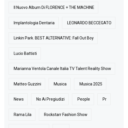
Il Nuovo Album Di FLORENCE + THE MACHINE
Implantologia Dentaria
LEONARDO BECCEGATO
Linkin Park. BEST ALTERNATIVE: Fall Out Boy
Lucio Battisti
Marianna Ventola Canale Italia TV Talent Reality Show
Matteo Guzzini
Musica
Musica 2025
News
No Ai Pregiudizi
People
Pr
Rama Lila
Rockstarr Fashion Show