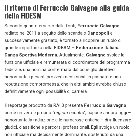
Il ritorno di Ferruccio Galvagno alla guida
della FIDESM
Secondo quanto emerso dalle fonti,
Ferruccio Galvagno
,
radiato nel 2011 a seguito dello scandalo
Danzopoli
e
successivamente graziato, è tornato a ricoprire un ruolo di
grande importanza nella
FIDESM – Federazione Italiana
Danza Sportiva Moderna
. Attualmente,
Galvagno
svolge la
funzione ufficiale e remunerata di coordinatore del programma
federale, una nomina confermata dal consiglio direttivo
nonostante i pesanti provvedimenti subiti in passato e una
reputazione compromessa, che in altri ambiti avrebbe chiuso
definitivamente ogni possibilità di carriera.
Il reportage prodotto da RAI 3 presenta
Ferruccio Galvagno
come un vero e proprio
“regista occulto”
, capace ancora oggi –
nonostante la radiazione e le numerose critiche – di influenzare
giudici, classifiche e percorsi professionali. Egli svolge un ruolo
non ufficiale ma decisamente dominante, sostenuto da una