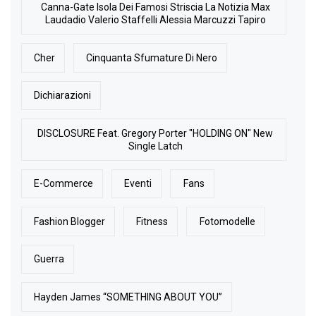
Canna-Gate Isola Dei Famosi Striscia La Notizia Max
Laudadio Valerio Staffelli Alessia Marcuzzi Tapiro
Cher
Cinquanta Sfumature Di Nero
Dichiarazioni
DISCLOSURE Feat. Gregory Porter "HOLDING ON" New
Single Latch
E-Commerce
Eventi
Fans
Fashion Blogger
Fitness
Fotomodelle
Guerra
Hayden James “SOMETHING ABOUT YOU”