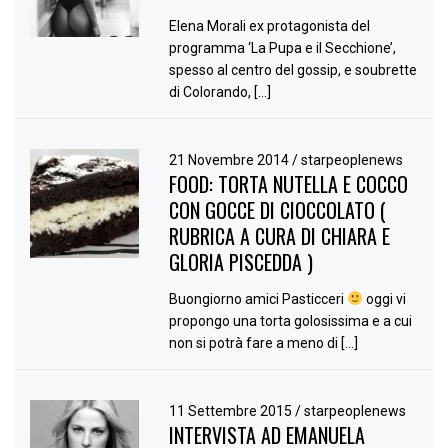
Elena Morali ex protagonista del
programma ‘La Pupa e il Secchione’,
spesso al centro del gossip, e soubrette
di Colorando, […]
21 Novembre 2014
/
starpeoplenews
FOOD: TORTA NUTELLA E COCCO
CON GOCCE DI CIOCCOLATO (
RUBRICA A CURA DI CHIARA E
GLORIA PISCEDDA )
Buongiorno amici Pasticceri
oggi vi
propongo una torta golosissima e a cui
non si potrà fare a meno di […]
11 Settembre 2015
/
starpeoplenews
INTERVISTA AD EMANUELA