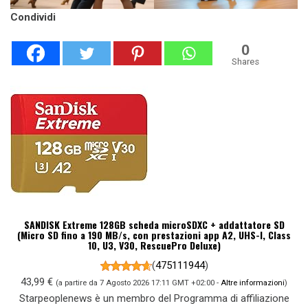
Condividi
0
Shares
SANDISK Extreme 128GB scheda microSDXC + addattatore SD
(Micro SD fino a 190 MB/s, con prestazioni app A2, UHS-I, Class
10, U3, V30, RescuePro Deluxe)
(
475111944
)
43,99 €
(a partire da 7 Agosto 2026 17:11 GMT +02:00 -
Altre informazioni
)
Starpeoplenews è un membro del Programma di affiliazione