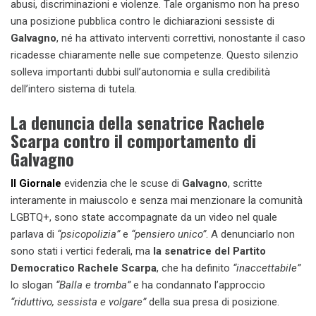
abusi, discriminazioni e violenze. Tale organismo non ha preso
una posizione pubblica contro le dichiarazioni sessiste di
Galvagno
, né ha attivato interventi correttivi, nonostante il caso
ricadesse chiaramente nelle sue competenze. Questo silenzio
solleva importanti dubbi sull’autonomia e sulla credibilità
dell’intero sistema di tutela.
La denuncia della senatrice Rachele
Scarpa contro il comportamento di
Galvagno
Il Giornale
evidenzia che le scuse di
Galvagno
, scritte
interamente in maiuscolo e senza mai menzionare la comunità
LGBTQ+, sono state accompagnate da un video nel quale
parlava di
“psicopolizia”
e
“pensiero unico”
. A denunciarlo non
sono stati i vertici federali, ma
la senatrice del Partito
Democratico Rachele Scarpa
, che ha definito
“inaccettabile”
lo slogan
“Balla e tromba”
e ha condannato l’approccio
“riduttivo, sessista e volgare”
della sua presa di posizione.