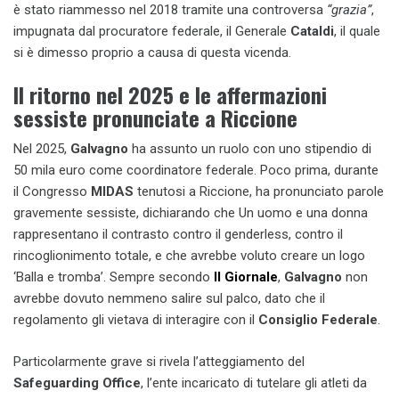
è stato riammesso nel 2018 tramite una controversa
“grazia”
,
impugnata dal procuratore federale, il Generale
Cataldi
, il quale
si è dimesso proprio a causa di questa vicenda.
Il ritorno nel 2025 e le affermazioni
sessiste pronunciate a Riccione
Nel 2025,
Galvagno
ha assunto un ruolo con uno stipendio di
50 mila euro come coordinatore federale. Poco prima, durante
il Congresso
MIDAS
tenutosi a Riccione, ha pronunciato parole
gravemente sessiste, dichiarando che Un uomo e una donna
rappresentano il contrasto contro il genderless, contro il
rincoglionimento totale, e che avrebbe voluto creare un logo
‘Balla e tromba’. Sempre secondo
Il Giornale
,
Galvagno
non
avrebbe dovuto nemmeno salire sul palco, dato che il
regolamento gli vietava di interagire con il
Consiglio Federale
.
Particolarmente grave si rivela l’atteggiamento del
Safeguarding Office
, l’ente incaricato di tutelare gli atleti da