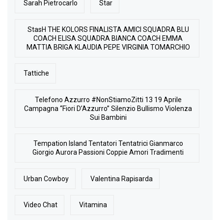
Sarah Pietrocarlo
Star
StasH THE KOLORS FINALISTA AMICI SQUADRA BLU
COACH ELISA SQUADRA BIANCA COACH EMMA
MATTIA BRIGA KLAUDIA PEPE VIRGINIA TOMARCHIO
Tattiche
Telefono Azzurro #NonStiamoZitti 13 19 Aprile
Campagna “Fiori D’Azzurro” Silenzio Bullismo Violenza
Sui Bambini
Tempation Island Tentatori Tentatrici Gianmarco
Giorgio Aurora Passioni Coppie Amori Tradimenti
Urban Cowboy
Valentina Rapisarda
Video Chat
Vitamina