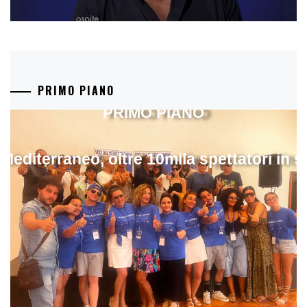
PRIMO PIANO
PRIMO PIANO
 Mediterraneo, oltre 10mila spettatori in 