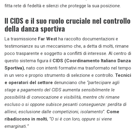
fitta rete di fedeltà e silenzi che protegge la sua posizione.
Il CIDS e il suo ruolo cruciale nel controllo
della danza sportiva
La trasmissione
Far West
ha raccolto documentazioni e
testimonianze su un meccanismo che, a detta di molti, rimane
poco trasparente e soggetto a conflitti di interesse. Al centro di
questo sistema figura il
CIDS (Coordinamento Italiano Danza
Sportiva)
, nato con intenti formativi ma trasformato nel tempo
in un vero e proprio strumento di selezione e controllo.
Tecnici
e operatori del settore
denunciano che
“partecipare agli
stage a pagamento del CIDS aumenta sensibilmente le
possibilità di convocazione e visibilità, mentre chi rimane
escluso o si oppone subisce pesanti conseguenze: perdita di
allievi, esclusione dalle competizioni, isolamento”.
Come
ribadiscono in molti
,
“O si è con loro, oppure si viene
emarginati.”