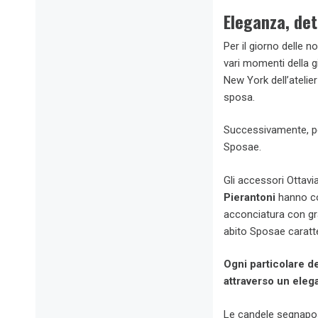
Eleganza, det
Per il giorno delle 
vari momenti della g
New York dell’atelie
sposa.
Successivamente, per 
Sposae.
Gli accessori Ottavi
Pierantoni
hanno com
acconciatura con gr
abito Sposae caratte
Ogni particolare de
attraverso un eleg
Le candele segnapos