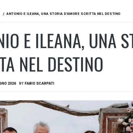
ANTONIO E ILEANA, UNA STORIA D’AMORE SCRITTA NEL DESTINO
IO E ILEANA, UNA S
TA NEL DESTINO
GNO 2026
BY
FABIO SCARPATI