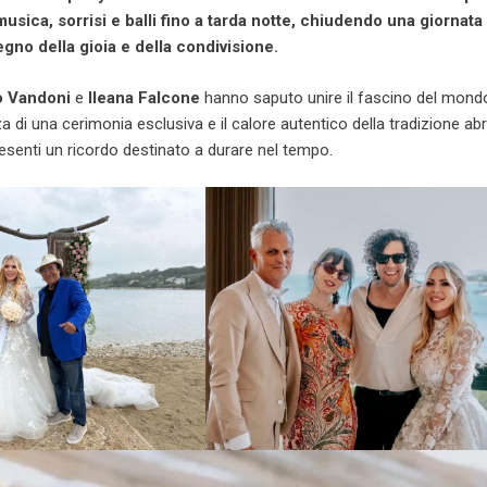
 musica, sorrisi e balli fino a tarda notte, chiudendo una giornata
egno della gioia e della condivisione.
o Vandoni
e
Ileana Falcone
hanno saputo unire il fascino del mondo
za di una cerimonia esclusiva e il calore autentico della tradizione ab
presenti un ricordo destinato a durare nel tempo.