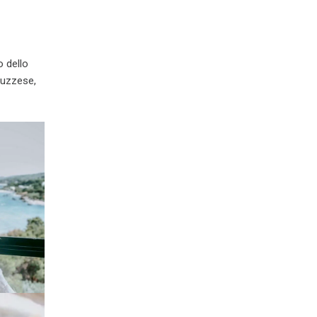
 dello
ruzzese,