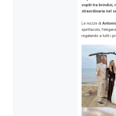
ospiti tra brindisi,
straordinaria nel s
Le nozze di
Antoni
spettacolo, l’elegan
regalando a tutti i 