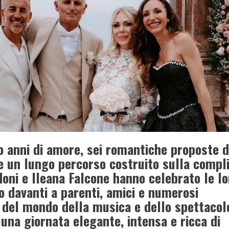
o anni di amore, sei romantiche proposte d
 un lungo percorso costruito sulla compli
oni e Ileana Falcone hanno celebrato le lo
o davanti a parenti, amici e numerosi
 del mondo della musica e dello spettacol
 una giornata elegante, intensa e ricca di