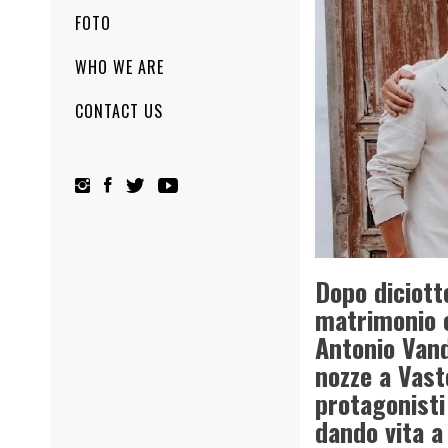
FOTO
WHO WE ARE
CONTACT US
Dopo diciott
matrimonio e
Antonio Vand
nozze a Vast
protagonisti
dando vita a