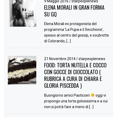
9 Maggio 2016
/
starpeoplenews
ELENA MORALI IN GRAN FORMA
SU GQ
Elena Morali ex protagonista del
programma ‘La Pupa e il Secchione’,
spesso al centro del gossip, e soubrette
di Colorando, […]
21 Novembre 2014
/
starpeoplenews
FOOD: TORTA NUTELLA E COCCO
CON GOCCE DI CIOCCOLATO (
RUBRICA A CURA DI CHIARA E
GLORIA PISCEDDA )
Buongiorno amici Pasticceri
oggi vi
propongo una torta golosissima e a cui
non si potrà fare a meno di […]