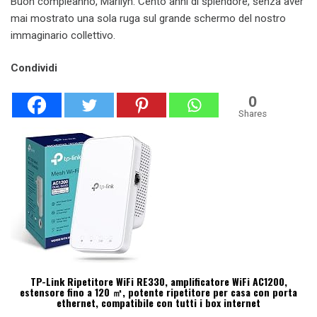
Buon compleanno, Marilyn. Cento anni di splendore, senza aver
mai mostrato una sola ruga sul grande schermo del nostro
immaginario collettivo.
Condividi
0
Shares
TP-Link Ripetitore WiFi RE330, amplificatore WiFi AC1200,
estensore fino a 120 ㎡, potente ripetitore per casa con porta
ethernet, compatibile con tutti i box internet