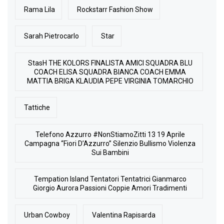
Rama Lila
Rockstarr Fashion Show
Sarah Pietrocarlo
Star
StasH THE KOLORS FINALISTA AMICI SQUADRA BLU
COACH ELISA SQUADRA BIANCA COACH EMMA
MATTIA BRIGA KLAUDIA PEPE VIRGINIA TOMARCHIO
Tattiche
Telefono Azzurro #NonStiamoZitti 13 19 Aprile
Campagna “Fiori D’Azzurro” Silenzio Bullismo Violenza
Sui Bambini
Tempation Island Tentatori Tentatrici Gianmarco
Giorgio Aurora Passioni Coppie Amori Tradimenti
Urban Cowboy
Valentina Rapisarda