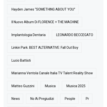
Hayden James “SOMETHING ABOUT YOU”
Il Nuovo Album Di FLORENCE + THE MACHINE
Implantologia Dentaria
LEONARDO BECCEGATO
Linkin Park. BEST ALTERNATIVE: Fall Out Boy
Lucio Battisti
Marianna Ventola Canale Italia TV Talent Reality Show
Matteo Guzzini
Musica
Musica 2025
News
No Ai Pregiudizi
People
Pr