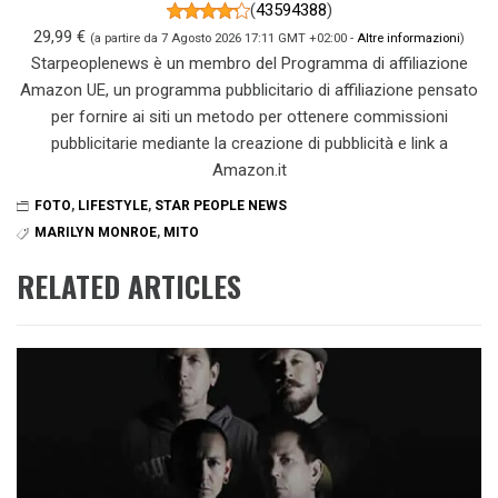
(
43594388
)
29,99 €
(a partire da 7 Agosto 2026 17:11 GMT +02:00 -
Altre informazioni
)
Starpeoplenews è un membro del Programma di affiliazione
Amazon UE, un programma pubblicitario di affiliazione pensato
per fornire ai siti un metodo per ottenere commissioni
pubblicitarie mediante la creazione di pubblicità e link a
Amazon.it
FOTO
,
LIFESTYLE
,
STAR PEOPLE NEWS
MARILYN MONROE
,
MITO
RELATED ARTICLES