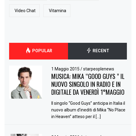
Video Chat
Vitamina
POPULAR
RECENT
1 Maggio 2015
/
starpeoplenews
MUSICA: MIKA “GOOD GUYS ” IL
NUOVO SINGOLO IN RADIO E IN
DIGITALE DA VENERDÌ 1°MAGGIO
Il singolo “Good Guys” anticipa in Italia il
nuovo album d’inediti di Mika “No Place
in Heaven” atteso per il […]