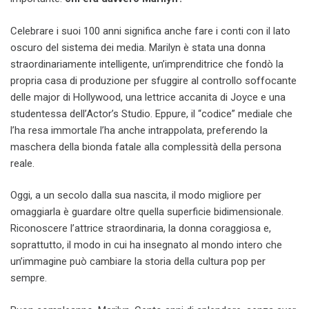
Celebrare i suoi 100 anni significa anche fare i conti con il lato
oscuro del sistema dei media. Marilyn è stata una donna
straordinariamente intelligente, un’imprenditrice che fondò la
propria casa di produzione per sfuggire al controllo soffocante
delle major di Hollywood, una lettrice accanita di Joyce e una
studentessa dell’Actor’s Studio. Eppure, il “codice” mediale che
l’ha resa immortale l’ha anche intrappolata, preferendo la
maschera della bionda fatale alla complessità della persona
reale.
Oggi, a un secolo dalla sua nascita, il modo migliore per
omaggiarla è guardare oltre quella superficie bidimensionale.
Riconoscere l’attrice straordinaria, la donna coraggiosa e,
soprattutto, il modo in cui ha insegnato al mondo intero che
un’immagine può cambiare la storia della cultura pop per
sempre.