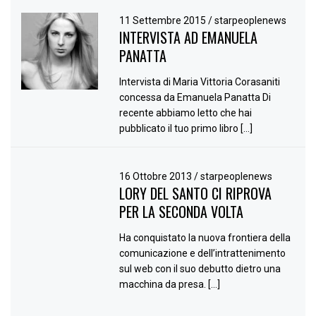
11 Settembre 2015
/
starpeoplenews
INTERVISTA AD EMANUELA
PANATTA
Intervista di Maria Vittoria Corasaniti
concessa da Emanuela Panatta Di
recente abbiamo letto che hai
pubblicato il tuo primo libro […]
16 Ottobre 2013
/
starpeoplenews
LORY DEL SANTO CI RIPROVA
PER LA SECONDA VOLTA
Ha conquistato la nuova frontiera della
comunicazione e dell’intrattenimento
sul web con il suo debutto dietro una
macchina da presa. […]