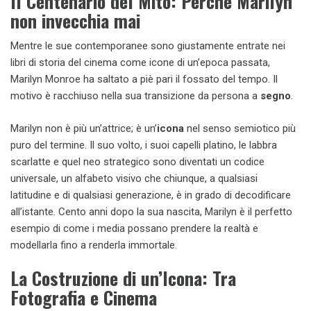
Il Centenario del Mito: Perché Marilyn
non invecchia mai
Mentre le sue contemporanee sono giustamente entrate nei
libri di storia del cinema come icone di un’epoca passata,
Marilyn Monroe ha saltato a piè pari il fossato del tempo. Il
motivo è racchiuso nella sua transizione da persona a
segno
.
Marilyn non è più un’attrice; è un’
icona
nel senso semiotico più
puro del termine. Il suo volto, i suoi capelli platino, le labbra
scarlatte e quel neo strategico sono diventati un codice
universale, un alfabeto visivo che chiunque, a qualsiasi
latitudine e di qualsiasi generazione, è in grado di decodificare
all’istante. Cento anni dopo la sua nascita, Marilyn è il perfetto
esempio di come i media possano prendere la realtà e
modellarla fino a renderla immortale.
La Costruzione di un’Icona: Tra
Fotografia e Cinema