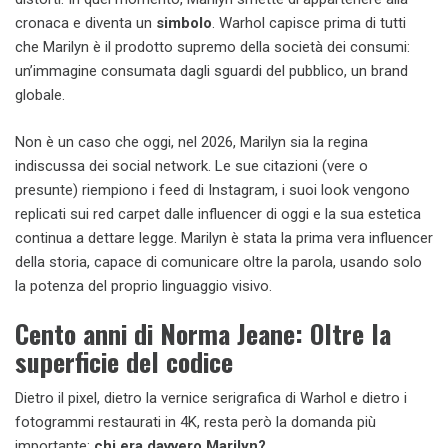
cronaca e diventa un
simbolo
. Warhol capisce prima di tutti
che Marilyn è il prodotto supremo della società dei consumi:
un’immagine consumata dagli sguardi del pubblico, un brand
globale.
Non è un caso che oggi, nel 2026, Marilyn sia la regina
indiscussa dei social network. Le sue citazioni (vere o
presunte) riempiono i feed di Instagram, i suoi look vengono
replicati sui red carpet dalle influencer di oggi e la sua estetica
continua a dettare legge. Marilyn è stata la prima vera influencer
della storia, capace di comunicare oltre la parola, usando solo
la potenza del proprio linguaggio visivo.
Cento anni di Norma Jeane: Oltre la
superficie del codice
Dietro il pixel, dietro la vernice serigrafica di Warhol e dietro i
fotogrammi restaurati in 4K, resta però la domanda più
importante:
chi era davvero Marilyn?