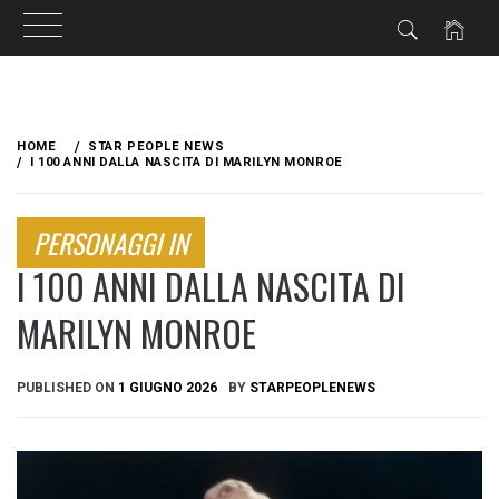
Skip
to
HOME
STAR PEOPLE NEWS
content
I 100 ANNI DALLA NASCITA DI MARILYN MONROE
PERSONAGGI IN
I 100 ANNI DALLA NASCITA DI
MARILYN MONROE
PUBLISHED ON
1 GIUGNO 2026
BY
STARPEOPLENEWS