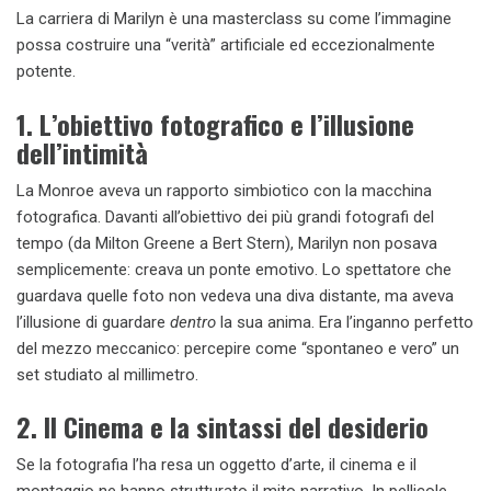
La carriera di Marilyn è una masterclass su come l’immagine
possa costruire una “verità” artificiale ed eccezionalmente
potente.
1. L’obiettivo fotografico e l’illusione
dell’intimità
La Monroe aveva un rapporto simbiotico con la macchina
fotografica. Davanti all’obiettivo dei più grandi fotografi del
tempo (da Milton Greene a Bert Stern), Marilyn non posava
semplicemente: creava un ponte emotivo. Lo spettatore che
guardava quelle foto non vedeva una diva distante, ma aveva
l’illusione di guardare
dentro
la sua anima. Era l’inganno perfetto
del mezzo meccanico: percepire come “spontaneo e vero” un
set studiato al millimetro.
2. Il Cinema e la sintassi del desiderio
Se la fotografia l’ha resa un oggetto d’arte, il cinema e il