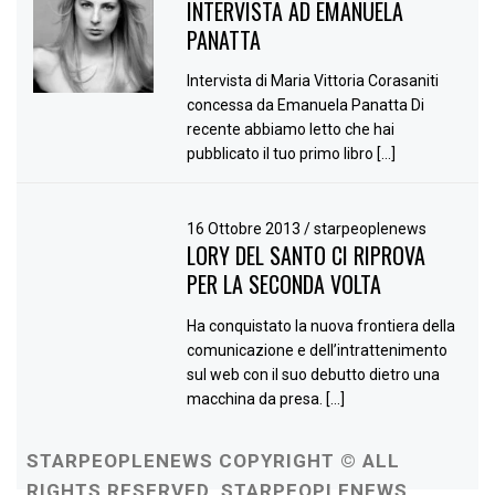
INTERVISTA AD EMANUELA
PANATTA
Intervista di Maria Vittoria Corasaniti
concessa da Emanuela Panatta Di
recente abbiamo letto che hai
pubblicato il tuo primo libro […]
16 Ottobre 2013
/
starpeoplenews
LORY DEL SANTO CI RIPROVA
PER LA SECONDA VOLTA
Ha conquistato la nuova frontiera della
comunicazione e dell’intrattenimento
sul web con il suo debutto dietro una
macchina da presa. […]
STARPEOPLENEWS COPYRIGHT © ALL
RIGHTS RESERVED. STARPEOPLENEWS