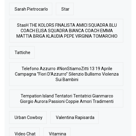
Sarah Pietrocarlo
Star
StasH THE KOLORS FINALISTA AMICI SQUADRA BLU
COACH ELISA SQUADRA BIANCA COACH EMMA
MATTIA BRIGA KLAUDIA PEPE VIRGINIA TOMARCHIO
Tattiche
Telefono Azzurro #NonStiamoZitti 13 19 Aprile
Campagna “Fiori D’Azzurro” Silenzio Bullismo Violenza
Sui Bambini
Tempation Island Tentatori Tentatrici Gianmarco
Giorgio Aurora Passioni Coppie Amori Tradimenti
Urban Cowboy
Valentina Rapisarda
Video Chat
Vitamina