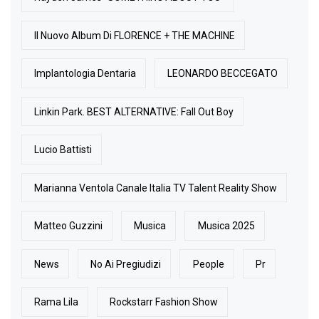
Il Nuovo Album Di FLORENCE + THE MACHINE
Implantologia Dentaria
LEONARDO BECCEGATO
Linkin Park. BEST ALTERNATIVE: Fall Out Boy
Lucio Battisti
Marianna Ventola Canale Italia TV Talent Reality Show
Matteo Guzzini
Musica
Musica 2025
News
No Ai Pregiudizi
People
Pr
Rama Lila
Rockstarr Fashion Show