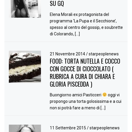
SU GQ
Elena Morali ex protagonista del
programma ‘La Pupa e il Secchione’,
spesso al centro del gossip, e soubrette
di Colorando, […]
21 Novembre 2014
/
starpeoplenews
FOOD: TORTA NUTELLA E COCCO
CON GOCCE DI CIOCCOLATO (
RUBRICA A CURA DI CHIARA E
GLORIA PISCEDDA )
Buongiorno amici Pasticceri
oggi vi
propongo una torta golosissima e a cui
non si potrà fare a meno di […]
11 Settembre 2015
/
starpeoplenews