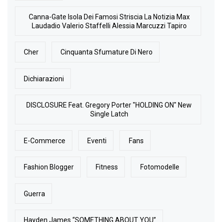
Canna-Gate Isola Dei Famosi Striscia La Notizia Max
Laudadio Valerio Staffelli Alessia Marcuzzi Tapiro
Cher
Cinquanta Sfumature Di Nero
Dichiarazioni
DISCLOSURE Feat. Gregory Porter "HOLDING ON" New
Single Latch
E-Commerce
Eventi
Fans
Fashion Blogger
Fitness
Fotomodelle
Guerra
Hayden James “SOMETHING ABOUT YOU”