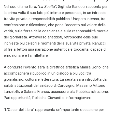
Nel suo ultimo libro,
“La Scelta”
, Sigfrido Ranucci racconta per
la prima volta il suo lato più intimo e personale, in un intreccio
tra vita privata e responsabilità pubblica. Un’opera intensa, tra
confessione e riflessione, che pone l’accento sul valore della
verità, sulla forza della coscienza e sulla responsabilità morale
del giornalista. Attraverso aneddoti, retroscena delle sue
inchieste più celebri e momenti della sua vita privata, Ranucci
offre ai lettori una narrazione autentica e toccante, capace di
emozionare e far riflettere.
A condurre l’evento sarà la direttrice artistica Manila Gorio, che
accompagnerà il pubblico in un dialogo a più voci tra
giornalismo, cultura e letteratura. La serata sarà introdotta dai
saluti istituzionali del sindaco di Carovigno, Massimo Vittorio
Lanzilotti, e Sabrina Franco, assessore alla Pubblica istruzione,
Pari opportunità, Politiche Giovanili e Informagiovani.
“L’Oscar del Libro” rappresenta un’importante occasione per