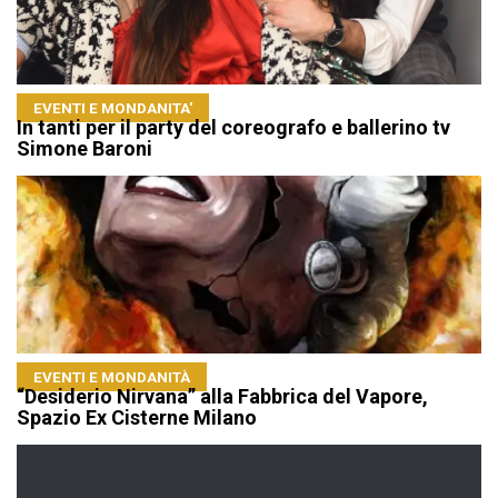
EVENTI E MONDANITA'
In tanti per il party del coreografo e ballerino tv
Simone Baroni
EVENTI E MONDANITÀ
“Desiderio Nirvana” alla Fabbrica del Vapore,
Spazio Ex Cisterne Milano