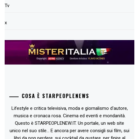
Tv
x
COSA È STARPEOPLENEWS
Lifestyle e critica televisiva, moda e giornalismo d'autore,
musica e cronaca rosa. Cinema ed eventi e mondanità.
Questo è STARPEOPLENEW.IT. Un portale, un web site
unico nel suo stile... E ancora per avere consigli sui film, sui
libri da non perdere, sui cocktail da gustare, per finire al