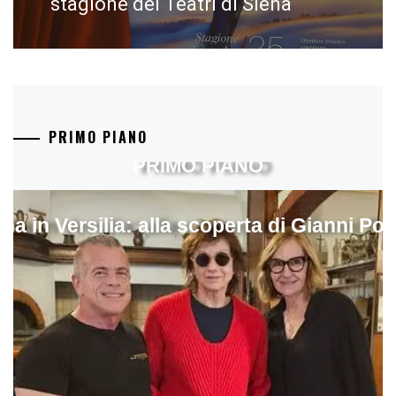
stagione dei Teatri di Siena
PRIMO PIANO
PRIMO PIANO
ina in Versilia: alla scoperta di Gianni Pol