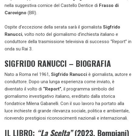
nella suggestiva cornice del Castello Dentice di
Frasso di
Carovigno
(BR).
Ospite d’eccezione della serata sarà il giornalista
Sigfrido
Ranucci
, volto noto del giornalismo d’inchiesta italiano e
conduttore della trasmissione televisiva di successo “Report” in
onda su Rai 3.
SIGFRIDO RANUCCI – BIOGRAFIA
Nato a Roma nel 1961,
Sigfrido Ranucci
è giornalista, autore e
conduttore. Dopo una lunga esperienza come inviato, è
diventato il volto di
“Report”
, il programma simbolo del
giornalismo investigativo italiano, ereditato dalla storica
fondatrice Milena Gabanelli. Con il suo lavoro ha portato alla
luce inchieste di grande rilevanza sociale, politica e ambientale,
ricevendo prestigiosi riconoscimenti nazionali e internazionali.
IL LIBRO:
“La Scelta”
(2023, Bompiani)