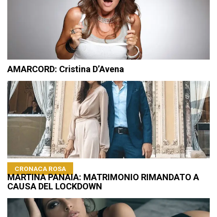
AMARCORD: Cristina D’Avena
CRONACA ROSA
MARTINA PANAIA: MATRIMONIO RIMANDATO A
CAUSA DEL LOCKDOWN