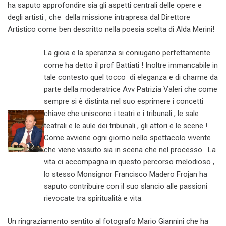
ha saputo approfondire sia gli aspetti centrali delle opere e
degli artisti , che della missione intrapresa dal Direttore
Artistico come ben descritto nella poesia scelta di Alda Merini!
La gioia e la speranza si coniugano perfettamente
come ha detto il prof Battiati ! Inoltre immancabile in
tale contesto quel tocco di eleganza e di charme da
parte della moderatrice Avv Patrizia Valeri che come
sempre si è distinta nel suo esprimere i concetti
chiave che uniscono i teatri e i tribunali , le sale
teatrali e le aule dei tribunali , gli attori e le scene !
Come avviene ogni giorno nello spettacolo vivente
che viene vissuto sia in scena che nel processo . La
vita ci accompagna in questo percorso melodioso ,
lo stesso Monsignor Francisco Madero Frojan ha
saputo contribuire con il suo slancio alle passioni
rievocate tra spiritualità e vita.
Un ringraziamento sentito al fotografo Mario Giannini che ha