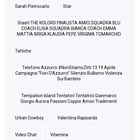
Sarah Pietrocarlo
Star
StasH THE KOLORS FINALISTA AMICI SQUADRA BLU
COACH ELISA SQUADRA BIANCA COACH EMMA
MATTIA BRIGA KLAUDIA PEPE VIRGINIA TOMARCHIO
Tattiche
Telefono Azzurro #NonStiamoZitti 13 19 Aprile
Campagna “Fiori D’Azzurro” Silenzio Bullismo Violenza
Sui Bambini
Tempation Island Tentatori Tentatrici Gianmarco
Giorgio Aurora Passioni Coppie Amori Tradimenti
Urban Cowboy
Valentina Rapisarda
Video Chat
Vitamina