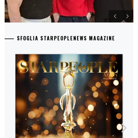
SFOGLIA STARPEOPLENEWS MAGAZINE