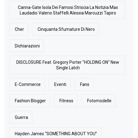
Canna-Gate Isola Dei Famosi Striscia La Notizia Max
Laudadio Valerio Staffelli Alessia Marcuzzi Tapiro
Cher
Cinquanta Sfumature Di Nero
Dichiarazioni
DISCLOSURE Feat. Gregory Porter "HOLDING ON" New
Single Latch
E-Commerce
Eventi
Fans
Fashion Blogger
Fitness
Fotomodelle
Guerra
Hayden James “SOMETHING ABOUT YOU”