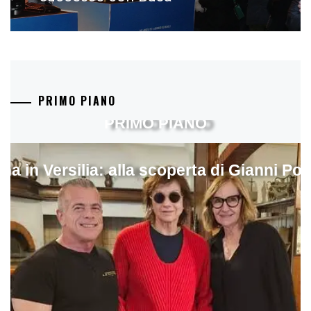
PRIMO PIANO
PRIMO PIANO
ina in Versilia: alla scoperta di Gianni Pol