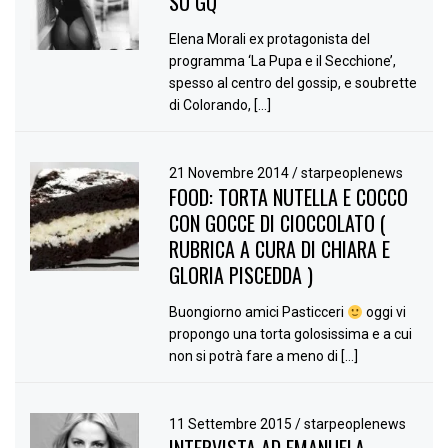
SU GQ
Elena Morali ex protagonista del
programma ‘La Pupa e il Secchione’,
spesso al centro del gossip, e soubrette
di Colorando, […]
21 Novembre 2014
/
starpeoplenews
FOOD: TORTA NUTELLA E COCCO
CON GOCCE DI CIOCCOLATO (
RUBRICA A CURA DI CHIARA E
GLORIA PISCEDDA )
Buongiorno amici Pasticceri
oggi vi
propongo una torta golosissima e a cui
non si potrà fare a meno di […]
11 Settembre 2015
/
starpeoplenews