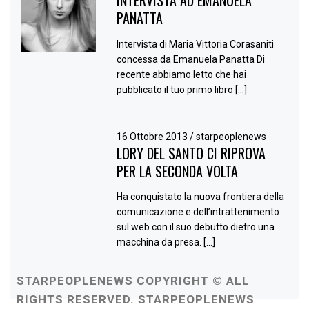
INTERVISTA AD EMANUELA
PANATTA
Intervista di Maria Vittoria Corasaniti
concessa da Emanuela Panatta Di
recente abbiamo letto che hai
pubblicato il tuo primo libro […]
16 Ottobre 2013
/
starpeoplenews
LORY DEL SANTO CI RIPROVA
PER LA SECONDA VOLTA
Ha conquistato la nuova frontiera della
comunicazione e dell’intrattenimento
sul web con il suo debutto dietro una
macchina da presa. […]
STARPEOPLENEWS COPYRIGHT © ALL
RIGHTS RESERVED. STARPEOPLENEWS