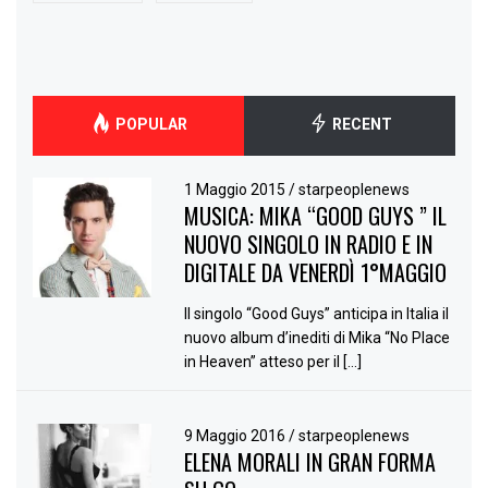
POPULAR
RECENT
1 Maggio 2015
/
starpeoplenews
MUSICA: MIKA “GOOD GUYS ” IL
NUOVO SINGOLO IN RADIO E IN
DIGITALE DA VENERDÌ 1°MAGGIO
Il singolo “Good Guys” anticipa in Italia il
nuovo album d’inediti di Mika “No Place
in Heaven” atteso per il […]
9 Maggio 2016
/
starpeoplenews
ELENA MORALI IN GRAN FORMA