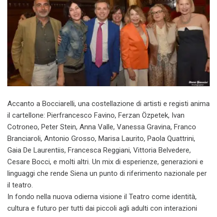
Accanto a Bocciarelli, una costellazione di artisti e registi anima
il cartellone: Pierfrancesco Favino, Ferzan Özpetek, Ivan
Cotroneo, Peter Stein, Anna Valle, Vanessa Gravina, Franco
Branciaroli, Antonio Grosso, Marisa Laurito, Paola Quattrini,
Gaia De Laurentiis, Francesca Reggiani, Vittoria Belvedere,
Cesare Bocci, e molti altri. Un mix di esperienze, generazioni e
linguaggi che rende Siena un punto di riferimento nazionale per
il teatro.
In fondo nella nuova odierna visione il Teatro come identità,
cultura e futuro per tutti dai piccoli agli adulti con interazioni