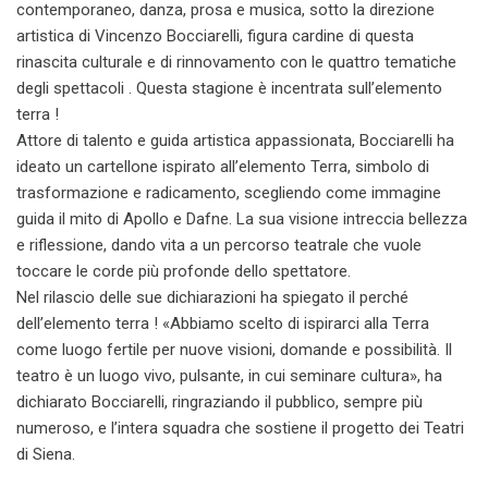
contemporaneo, danza, prosa e musica, sotto la direzione
artistica di Vincenzo Bocciarelli, figura cardine di questa
rinascita culturale e di rinnovamento con le quattro tematiche
degli spettacoli . Questa stagione è incentrata sull’elemento
terra !
Attore di talento e guida artistica appassionata, Bocciarelli ha
ideato un cartellone ispirato all’elemento Terra, simbolo di
trasformazione e radicamento, scegliendo come immagine
guida il mito di Apollo e Dafne. La sua visione intreccia bellezza
e riflessione, dando vita a un percorso teatrale che vuole
toccare le corde più profonde dello spettatore.
Nel rilascio delle sue dichiarazioni ha spiegato il perché
dell’elemento terra ! «Abbiamo scelto di ispirarci alla Terra
come luogo fertile per nuove visioni, domande e possibilità. Il
teatro è un luogo vivo, pulsante, in cui seminare cultura», ha
dichiarato Bocciarelli, ringraziando il pubblico, sempre più
numeroso, e l’intera squadra che sostiene il progetto dei Teatri
di Siena.