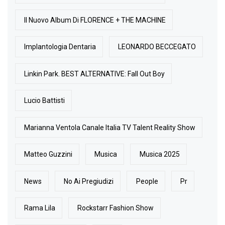
Il Nuovo Album Di FLORENCE + THE MACHINE
Implantologia Dentaria
LEONARDO BECCEGATO
Linkin Park. BEST ALTERNATIVE: Fall Out Boy
Lucio Battisti
Marianna Ventola Canale Italia TV Talent Reality Show
Matteo Guzzini
Musica
Musica 2025
News
No Ai Pregiudizi
People
Pr
Rama Lila
Rockstarr Fashion Show