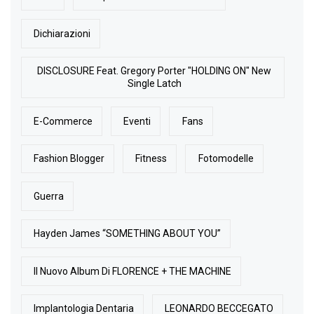
Dichiarazioni
DISCLOSURE Feat. Gregory Porter "HOLDING ON" New
Single Latch
E-Commerce
Eventi
Fans
Fashion Blogger
Fitness
Fotomodelle
Guerra
Hayden James “SOMETHING ABOUT YOU”
Il Nuovo Album Di FLORENCE + THE MACHINE
Implantologia Dentaria
LEONARDO BECCEGATO