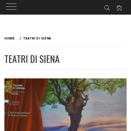
Skip
to
HOME
TEATRI DI SIENA
content
TEATRI DI SIENA