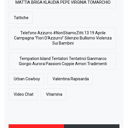
MATTIA BRIGA KLAUDIA PEPE VIRGINIA TOMARCHIO
Tattiche
Telefono Azzurro #NonStiamoZitti 13 19 Aprile
Campagna “Fiori D’Azzurro” Silenzio Bullismo Violenza
Sui Bambini
Tempation Island Tentatori Tentatrici Gianmarco
Giorgio Aurora Passioni Coppie Amori Tradimenti
Urban Cowboy
Valentina Rapisarda
Video Chat
Vitamina