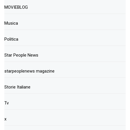
MOVIEBLOG
Musica
Politica
Star People News
starpeoplenews magazine
Storie Italiane
Tv
x