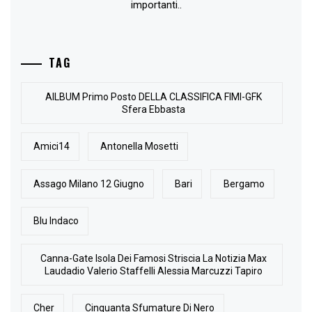
importanti..
TAG
AlLBUM Primo Posto DELLA CLASSIFICA FIMI-GFK
Sfera Ebbasta
Amici14
Antonella Mosetti
Assago Milano 12 Giugno
Bari
Bergamo
Blu Indaco
Canna-Gate Isola Dei Famosi Striscia La Notizia Max
Laudadio Valerio Staffelli Alessia Marcuzzi Tapiro
Cher
Cinquanta Sfumature Di Nero