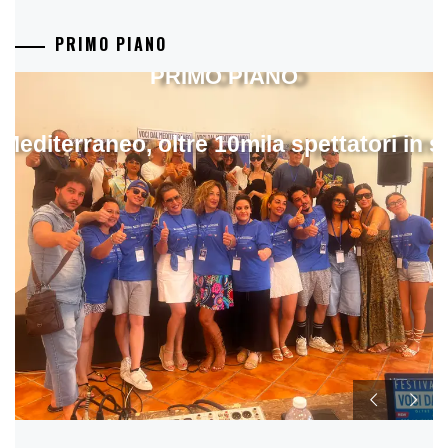
PRIMO PIANO
PRIMO PIANO
 Mediterraneo, oltre 10mila spettatori in 