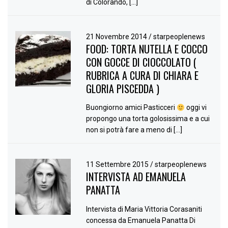
di Colorando, […]
21 Novembre 2014
/
starpeoplenews
FOOD: TORTA NUTELLA E COCCO
CON GOCCE DI CIOCCOLATO (
RUBRICA A CURA DI CHIARA E
GLORIA PISCEDDA )
Buongiorno amici Pasticceri
oggi vi
propongo una torta golosissima e a cui
non si potrà fare a meno di […]
11 Settembre 2015
/
starpeoplenews
INTERVISTA AD EMANUELA
PANATTA
Intervista di Maria Vittoria Corasaniti
concessa da Emanuela Panatta Di